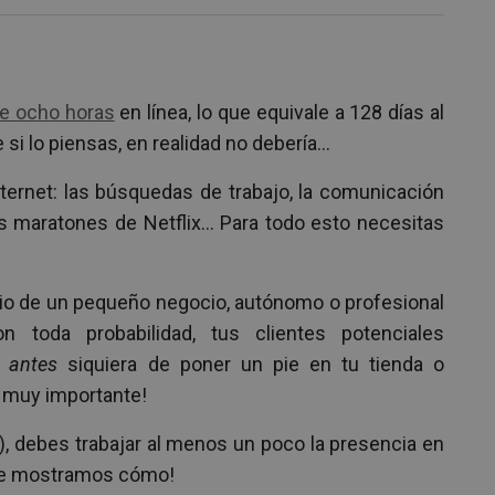
de ocho horas
en línea, lo que equivale a 128 días al
si lo piensas, en realidad no debería…
nternet: las búsquedas de trabajo, la comunicación
os maratones de Netflix… Para todo esto necesitas
tario de un pequeño negocio, autónomo o profesional
n toda probabilidad, tus clientes potenciales
t
antes
siquiera de poner un pie en tu tienda o
s muy importante!
á), debes trabajar al menos un poco la presencia en
y te mostramos cómo!