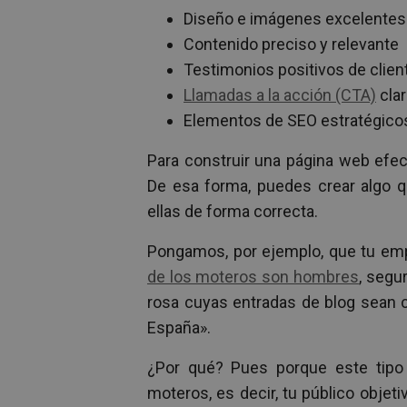
Diseño e imágenes excelentes
Contenido preciso y relevante
Testimonios positivos de clien
Llamadas a la acción (CTA)
cla
Elementos de SEO estratégico
Para construir una página web efec
De esa forma, puedes crear algo qu
ellas de forma correcta.
Pongamos, por ejemplo, que tu em
de los moteros son hombres
, segu
rosa cuyas entradas de blog sean 
España».
¿Por qué? Pues porque este tipo 
moteros, es decir, tu público objet