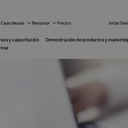
Precios
Caso de uso
Recursor
Iniciar Ses
rsos y capacitación
Demostración de productos y marketin
resa