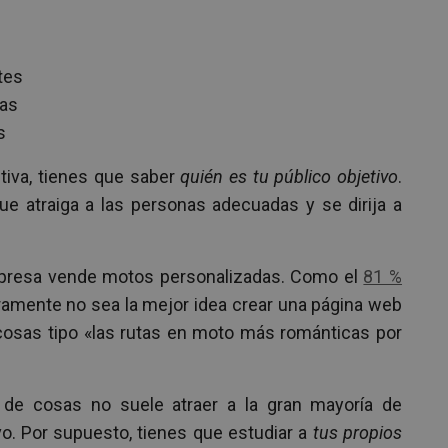
tes
ras
s
tiva, tienes que saber
quién es tu público
objetivo
.
e atraiga a las personas adecuadas y se dirija a
presa vende motos personalizadas. Como el
81 %
ramente no sea la mejor idea crear una página web
cosas tipo «las rutas en moto más románticas por
de cosas no suele atraer a la gran mayoría de
ivo. Por supuesto, tienes que estudiar a
tus propios