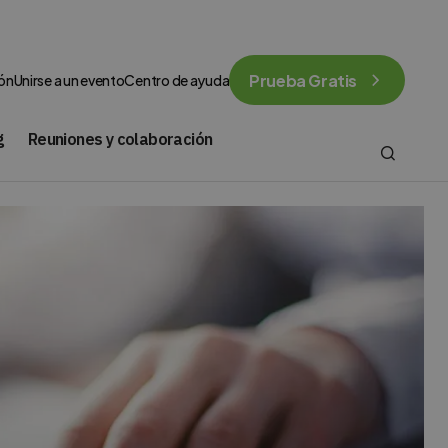
Prueba Gratis
ión
Unirse a un evento
Centro de ayuda
g
Reuniones y colaboración