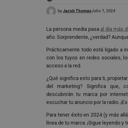
by
Jacob Thomas
Julio 7, 2024
La persona media pasa
al día más 
año. Sorprendente, ¿verdad? Aunque 
Prácticamente todo está ligado a i
con los tuyos en redes sociales, l
acceso a la red.
¿Qué significa esto para ti, propie
del marketing? Significa que, co
descubrirán tu marca por interne
escuchar tu anuncio por la radio. ¡E
Para tener éxito en 2024 (y más all
línea de tu marca. ¡Sigue leyendo 