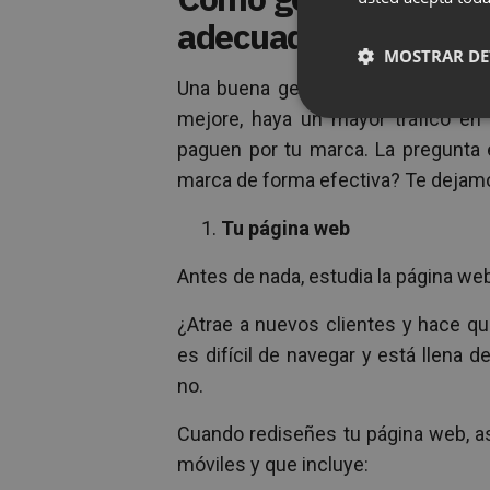
adecuada
MOSTRAR DE
Una buena gestión de tu presencia 
mejore, haya un mayor tráfico en 
paguen por tu marca. La pregunta 
marca de forma efectiva? Te dejamo
Tu página web
Antes de nada, estudia la página we
¿Atrae a nuevos clientes y hace qu
es difícil de navegar y está llena
no.
Cuando rediseñes tu página web, as
móviles y que incluye: