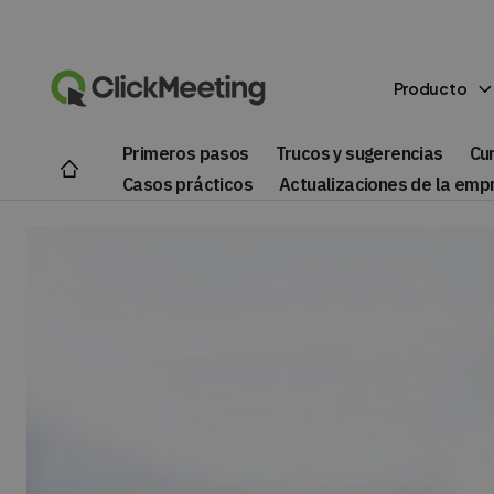
Producto
Primeros pasos
Trucos y sugerencias
Cu
Casos prácticos
Actualizaciones de la emp