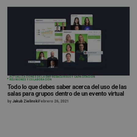
ACTUALIZACIONES DE LA EMPRESA
CURSOS Y CAPACITACIÓN
REUNIONES Y COLABORACIÓN
Todo lo que debes saber acerca del uso de las
salas para grupos dentro de un evento virtual
by
Jakub Zielinski
Febrero 26, 2021