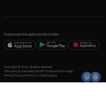
Prueba nuestras aplicaciones móviles:
Copyright © 2026. All rights reserved.
This site is protected by reCAPTCHA and the Google
Privacy Policy
and
Terms of Service
apply.
Política de Privacidad
Recursos legales