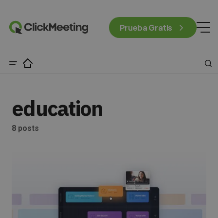
Prueba Gratis
education
8 posts