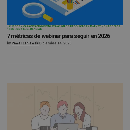
CURSOS Y CAPACITACIÓN
DEMOSTRACIÓN DE PRODUCTOS Y MARKETING
NEGOCIOS
TRUCOS Y SUGERENCIAS
7 métricas de webinar para seguir en 2026
by
Paweł Łaniewski
Diciembre 14, 2025