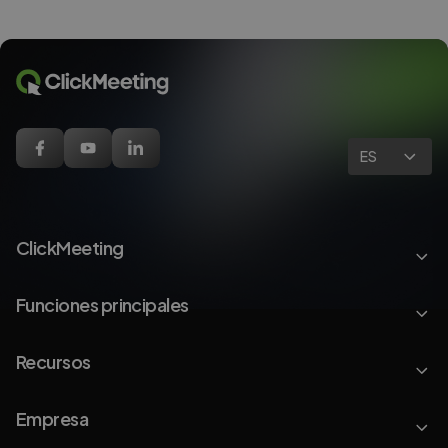
ES
ClickMeeting
Funciones principales
Recursos
Empresa