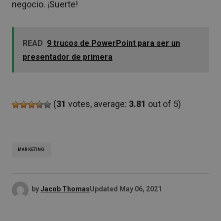
negocio. ¡Suerte!
READ
9 trucos de PowerPoint para ser un
presentador de primera
(
31
votes, average:
3.81
out of 5)
MARKETING
by
Jacob Thomas
Updated
May 06, 2021