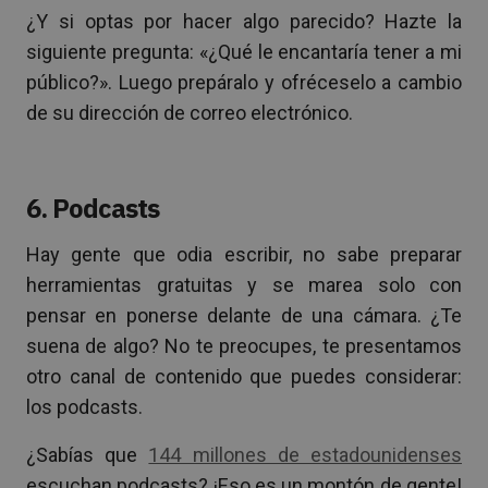
¿Y si optas por hacer algo parecido? Hazte la
siguiente pregunta: «¿Qué le encantaría tener a mi
público?». Luego prepáralo y ofréceselo a cambio
de su dirección de correo electrónico.
6. Podcasts
Hay gente que odia escribir, no sabe preparar
herramientas gratuitas y se marea solo con
pensar en ponerse delante de una cámara. ¿Te
suena de algo? No te preocupes, te presentamos
otro canal de contenido que puedes considerar:
los podcasts.
¿Sabías que
144 millones de estadounidenses
escuchan podcasts? ¡Eso es un montón de gente!