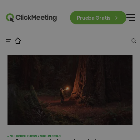
Prueba Gratis
NEGOCIOS
TRUCOS Y SUGERENCIAS