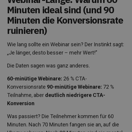
Minuten ideal sind (und 90
Minuten die Konversionsrate
ruinieren)
Wie lang sollte ein Webinar sein? Der Instinkt sagt:
„Je länger, desto besser – mehr Wert!”
Die Daten sagen was ganz anderes.
60-minütige Webinare:
26 % CTA-
Konversionsrate
90-minütige Webinare:
72 %
Teilnahme, aber
deutlich niedrigere CTA-
Konversion
Was passiert? Die Teilnehmer kommen für 60
Minuten. Nach 70 Minuten fangen sie an, auf die