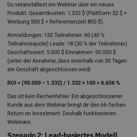
Du veranstaltest ein Webinar über ein neues
Produkt. Gesamtkosten: 1.332 $ (Plattform 32 $ +
Werbung 500 $ + Referentenzeit 800 $).
Anmeldungen: 150 Teilnehmer: 60 (40 %
Teilnahmequote) Leads: 18 (30 % der Teilnehmer)
Geschäftswert: 5.000 $ Einnahmen: 90.000 $
(unter der Annahme, dass innerhalb von 30 Tagen
ein Geschäft abgeschlossen wird)
ROI = (90.000 – 1.332) / 1.332 × 100 = 6.656 %
Das ist kein Rechenfehler. Ein abgeschlossener
Kunde aus dem Webinar bringt dir den 66-fachen
Return on Investment. Deshalb funktionieren
Webinare.
Szenario 2: Lead-basiertes Modell