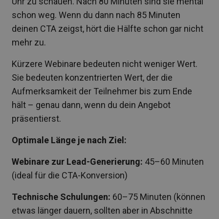
Uhr zu schauen. Nach 80 Minuten sind sie mental
schon weg. Wenn du dann nach 85 Minuten
deinen CTA zeigst, hört die Hälfte schon gar nicht
mehr zu.
Kürzere Webinare bedeuten nicht weniger Wert.
Sie bedeuten konzentrierten Wert, der die
Aufmerksamkeit der Teilnehmer bis zum Ende
hält – genau dann, wenn du dein Angebot
präsentierst.
Optimale Länge je nach Ziel:
Webinare zur Lead-Generierung:
45–60 Minuten
(ideal für die CTA-Konversion)
Technische Schulungen:
60–75 Minuten (können
etwas länger dauern, sollten aber in Abschnitte