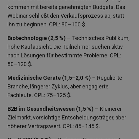
kommen mit bereits genehmigten Budgets. Das
Webinar schließt den Verkaufsprozess ab, statt
ihn zu beginnen. CPL: 80–100 $.
Biotechnologie (2,5 %)
– Technisches Publikum,
hohe Kaufabsicht. Die Teilnehmer suchen aktiv
nach Lösungen für bestimmte Probleme. CPL:
80–120 $.
Medizinische Geräte (1,5–2,0 %)
– Regulierte
Branche, längerer Zyklus, aber engagierte
Fachleute. CPL: 75–125 $.
B2B im Gesundheitswesen (1,5 %)
– Kleinerer
Zielmarkt, vorsichtige Entscheidungsträger, aber
höherer Vertragswert. CPL: 85–145 $.