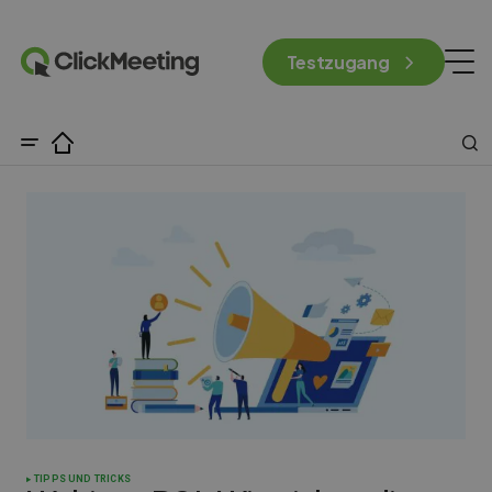
Testzugang
TIPPS UND TRICKS