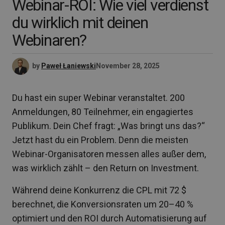
Webinar-ROI: Wie viel verdienst
du wirklich mit deinen
Webinaren?
by
Paweł Łaniewski
November 28, 2025
Du hast ein super Webinar veranstaltet. 200
Anmeldungen, 80 Teilnehmer, ein engagiertes
Publikum. Dein Chef fragt: „Was bringt uns das?“
Jetzt hast du ein Problem. Denn die meisten
Webinar-Organisatoren messen alles außer dem,
was wirklich zählt – den Return on Investment.
Während deine Konkurrenz die CPL mit 72 $
berechnet, die Konversionsraten um 20–40 %
optimiert und den ROI durch Automatisierung auf