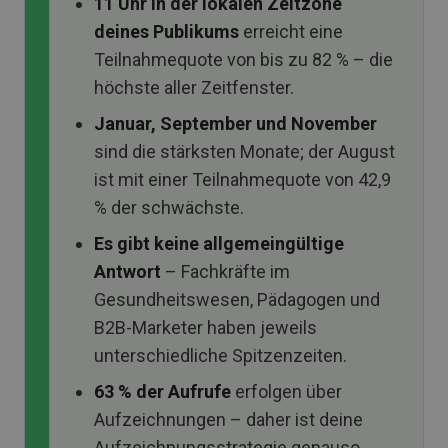
11 Uhr in der lokalen Zeitzone
deines Publikums
erreicht eine
Teilnahmequote von bis zu 82 % – die
höchste aller Zeitfenster.
Januar, September und November
sind die stärksten Monate; der August
ist mit einer Teilnahmequote von 42,9
% der schwächste.
Es gibt keine allgemeingültige
Antwort
– Fachkräfte im
Gesundheitswesen, Pädagogen und
B2B-Marketer haben jeweils
unterschiedliche Spitzenzeiten.
63 % der Aufrufe
erfolgen über
Aufzeichnungen – daher ist deine
Aufzeichnungsstrategie genauso