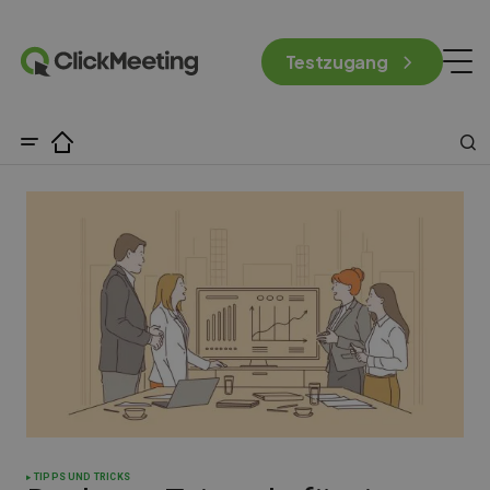
Testzugang
TIPPS UND TRICKS