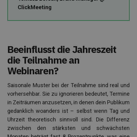
ClickMeeting
Beeinflusst die Jahreszeit
die Teilnahme an
Webinaren?
Saisonale Muster bei der Teilnahme sind real und
vorhersehbar. Sie zu ignorieren bedeutet, Termine
in Zeiträumen anzusetzen, in denen dein Publikum
gedanklich woanders ist – selbst wenn Tag und
Uhrzeit theoretisch sinnvoll sind. Die Differenz
zwischen den stärksten und schwächsten
Monaten beträgt fast 8 Prozentpunkte, was eine