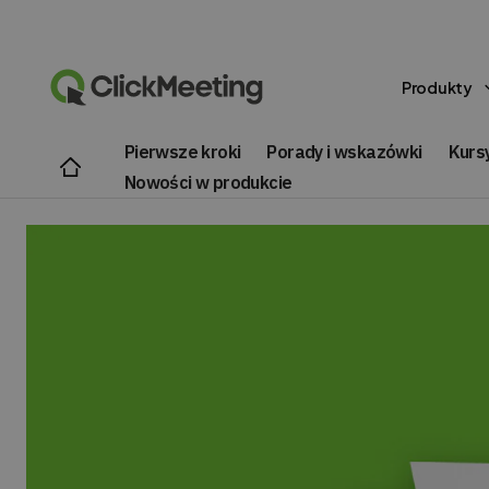
Produkty
Pierwsze kroki
Porady i wskazówki
Kursy
Nowości w produkcie