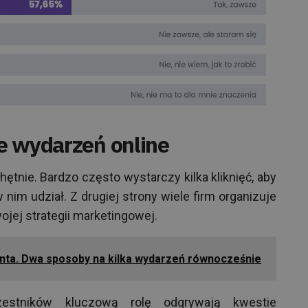
e wydarzeń online
ętnie. Bardzo często wystarczy kilka kliknięć, aby
 nim udział. Z drugiej strony wiele firm organizuje
ojej strategii marketingowej.
nta. Dwa sposoby na kilka wydarzeń równocześnie
zestników kluczową rolę odgrywają kwestie