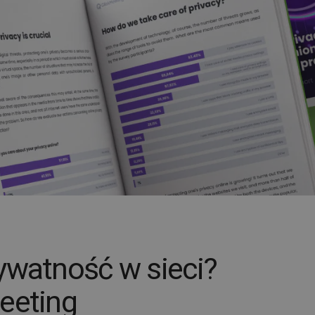
ywatność w sieci?
eeting