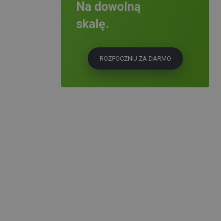
Na dowolną
skalę.
ROZPOCZNIJ ZA DARMO