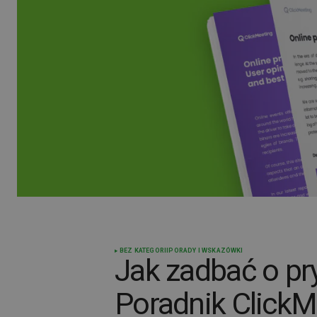
BEZ KATEGORII
PORADY I WSKAZÓWKI
Jak zadbać o pr
Poradnik ClickM