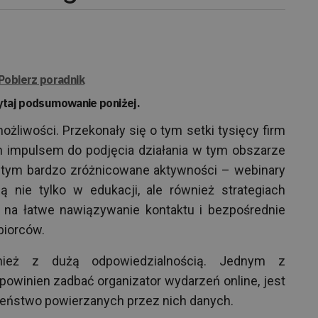
Pobierz poradnik
ytaj podsumowanie poniżej.
ożliwości. Przekonały się o tym setki tysięcy firm
ch impulsem do podjęcia działania w tym obszarze
y tym bardzo zróżnicowane aktywności – webinary
 nie tylko w edukacji, ale również strategiach
na łatwe nawiązywanie kontaktu i bezpośrednie
biorców.
nież z dużą odpowiedzialnością. Jednym z
powinien zadbać organizator wydarzeń online, jest
eństwo powierzanych przez nich danych.