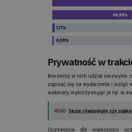
Prywatność w trakci
Bierzemy w nich udział niezwykle ch
zapisać się na wydarzenie i wziąć w
webinary, wykorzystując je np. w sw
READ
Sesje równoległe czy subko
Oczywiście dla większości uc