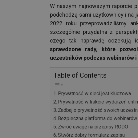
W naszym najnowszym raporcie prz
podchodzą sami użytkownicy i na j
2022 roku przeprowadziliśmy an
szczególnie przydatna z perspekt
czego tak naprawdę oczekują i
sprawdzone rady, które pozwo
uczestników podczas webinarów i 
Table of Contents
Prywatność w sieci jest kluczowa
Prywatność w trakcie wydarzeń onli
Zadbaj o prywatność swoich uczestn
Bezpieczna platforma do webinarów
Zwróć uwagę na przepisy RODO
Stwórz dobry formularz zapisu