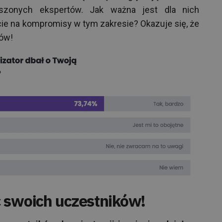
oszonych ekspertów. Jak ważna jest dla nich
ie na kompromisy w tym zakresie? Okazuje się, że
ków!
 swoich uczestników!