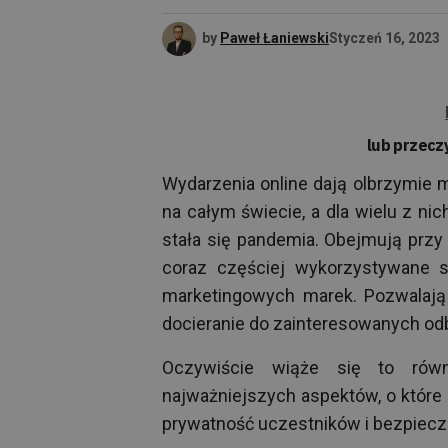
by
Paweł Łaniewski
Styczeń 16, 2023
lub przecz
Wydarzenia online dają olbrzymie m
na całym świecie, a dla wielu z ni
stała się pandemia. Obejmują prz
coraz częściej wykorzystywane są
marketingowych marek. Pozwalają 
docieranie do zainteresowanych od
Oczywiście wiąże się to rów
najważniejszych aspektów, o które 
prywatność uczestników i bezpiecz