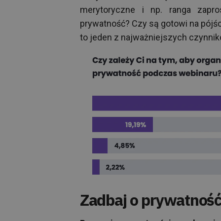
merytoryczne i np. ranga zapr
prywatność? Czy są gotowi na pójśc
to jeden z najważniejszych czynni
Zadbaj o prywatność