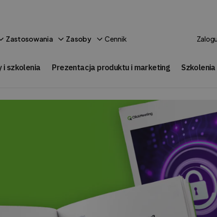
Cennik
Zastosowania
Zasoby
Zalogu
 i szkolenia
Prezentacja produktu i marketing
Szkolenia