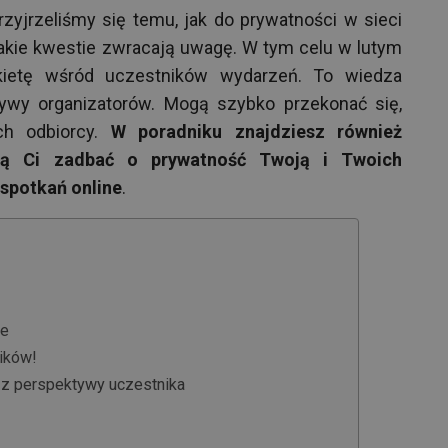
yjrzeliśmy się temu, jak do prywatności w sieci
akie kwestie zwracają uwagę. W tym celu w lutym
kietę wśród uczestników wydarzeń. To wiedza
ywy organizatorów. Mogą szybko przekonać się,
ch odbiorcy.
W poradniku znajdziesz również
lą Ci zadbać o prywatność Twoją i Twoich
spotkań online
.
ne
ików!
 z perspektywy uczestnika