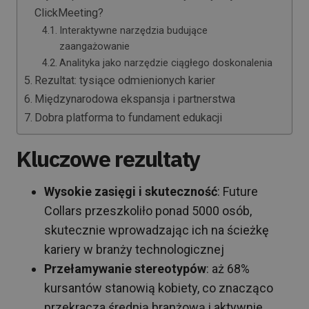
ClickMeeting?
Interaktywne narzędzia budujące
zaangażowanie
Analityka jako narzędzie ciągłego doskonalenia
Rezultat: tysiące odmienionych karier
Międzynarodowa ekspansja i partnerstwa
Dobra platforma to fundament edukacji
Kluczowe rezultaty
Wysokie zasięgi i skuteczność
: Future
Collars przeszkoliło ponad 5000 osób,
skutecznie wprowadzając ich na ścieżkę
kariery w branży technologicznej
Przełamywanie stereotypów
: aż 68%
kursantów stanowią kobiety, co znacząco
przekracza średnią branżową i aktywnie