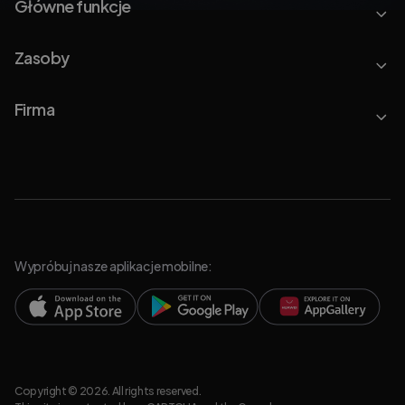
Główne funkcje
Zasoby
Firma
Wypróbuj nasze aplikacje mobilne:
Copyright © 2026. All rights reserved.