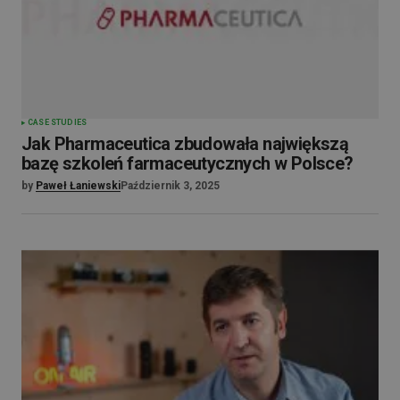
CASE STUDIES
Jak Pharmaceutica zbudowała największą
bazę szkoleń farmaceutycznych w Polsce?
by
Paweł Łaniewski
Październik 3, 2025