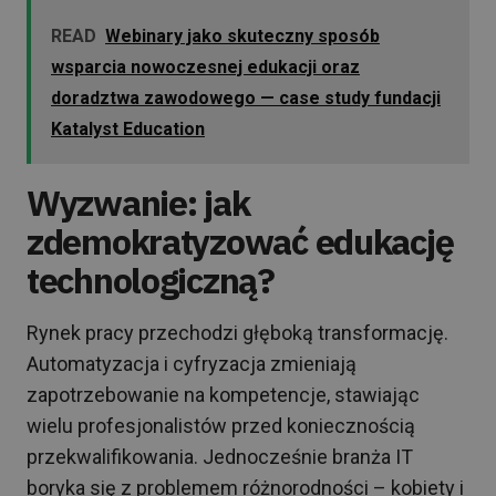
READ
Webinary jako skuteczny sposób
wsparcia nowoczesnej edukacji oraz
doradztwa zawodowego — case study fundacji
Katalyst Education
Wyzwanie: jak
zdemokratyzować edukację
technologiczną?
Rynek pracy przechodzi głęboką transformację.
Automatyzacja i cyfryzacja zmieniają
zapotrzebowanie na kompetencje, stawiając
wielu profesjonalistów przed koniecznością
przekwalifikowania. Jednocześnie branża IT
boryka się z problemem różnorodności – kobiety i