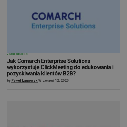
CASE STUDIES
Jak Comarch Enterprise Solutions
wykorzystuje ClickMeeting do edukowania i
pozyskiwania klientów B2B?
by
Paweł Łaniewski
Wrzesień 12, 2025