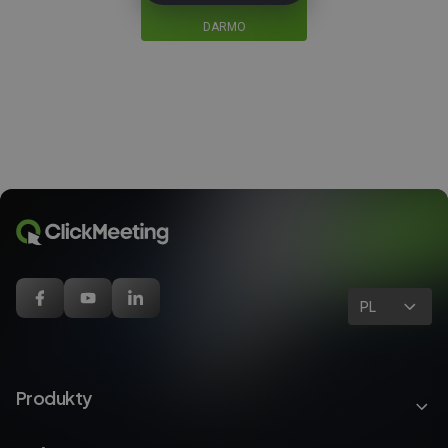
DARMO
PL
Produkty