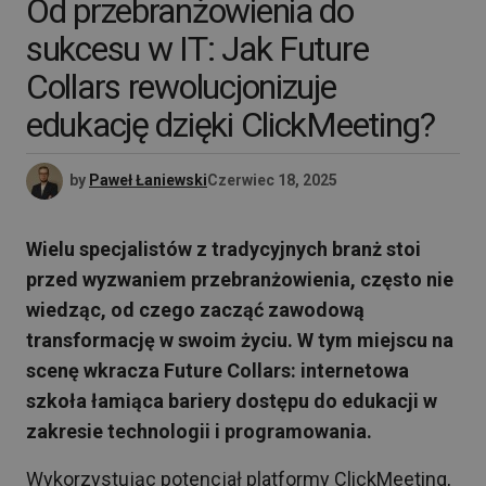
Od przebranżowienia do
sukcesu w IT: Jak Future
Collars rewolucjonizuje
edukację dzięki ClickMeeting?
by
Paweł Łaniewski
Czerwiec 18, 2025
Wielu specjalistów z tradycyjnych branż stoi
przed wyzwaniem przebranżowienia, często nie
wiedząc, od czego zacząć zawodową
transformację w swoim życiu. W tym miejscu na
scenę wkracza Future Collars: internetowa
szkoła łamiąca bariery dostępu do edukacji w
zakresie technologii i programowania.
Wykorzystując potencjał platformy ClickMeeting,