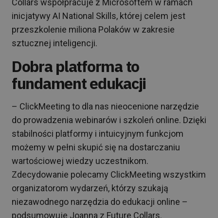
Collars współpracuje z Microsoftem w ramach
inicjatywy AI National Skills, której celem jest
przeszkolenie miliona Polaków w zakresie
sztucznej inteligencji.
Dobra platforma to
fundament edukacji
– ClickMeeting to dla nas nieocenione narzędzie
do prowadzenia webinarów i szkoleń online. Dzięki
stabilności platformy i intuicyjnym funkcjom
możemy w pełni skupić się na dostarczaniu
wartościowej wiedzy uczestnikom.
Zdecydowanie polecamy ClickMeeting wszystkim
organizatorom wydarzeń, którzy szukają
niezawodnego narzędzia do edukacji online –
podsumowuje Joanna z Future Collars.