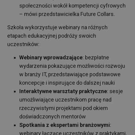
społeczności wokół kompetencji cyfrowych
– mówi przedstawicielka Future Collars.
Szkoła wykorzystuje webinary na różnych
etapach edukacyjnej podróży swoich
uczestników:
Webinary wprowadzające
: bezpłatne
wydarzenia pokazujące możliwości rozwoju
w branży IT, przedstawiające podstawowe
koncepcje i inspirujące do dalszej nauki
Interaktywne warsztaty praktyczne
: sesje
umożliwiające uczestnikom pracę nad
rzeczywistymi projektami pod okiem
doświadczonych mentorów
Spotkania z ekspertami branżowymi
:
webinary łączące uczestników z praktykami,