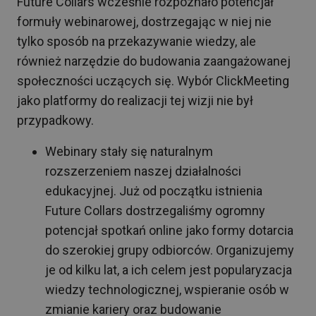
Future Collars wcześnie rozpoznało potencjał
formuły webinarowej, dostrzegając w niej nie
tylko sposób na przekazywanie wiedzy, ale
również narzędzie do budowania zaangażowanej
społeczności uczących się. Wybór ClickMeeting
jako platformy do realizacji tej wizji nie był
przypadkowy.
Webinary stały się naturalnym
rozszerzeniem naszej działalności
edukacyjnej. Już od początku istnienia
Future Collars dostrzegaliśmy ogromny
potencjał spotkań online jako formy dotarcia
do szerokiej grupy odbiorców. Organizujemy
je od kilku lat, a ich celem jest popularyzacja
wiedzy technologicznej, wspieranie osób w
zmianie kariery oraz budowanie