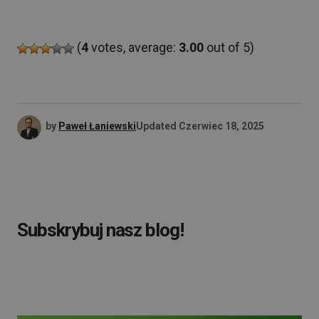
(
4
votes, average:
3.00
out of 5)
by
Paweł Łaniewski
Updated
Czerwiec 18, 2025
Subskrybuj nasz blog!