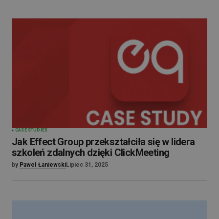
CASE STUDIES
Jak Effect Group przekształciła się w lidera
szkoleń zdalnych dzięki ClickMeeting
by
Paweł Łaniewski
Lipiec 31, 2025