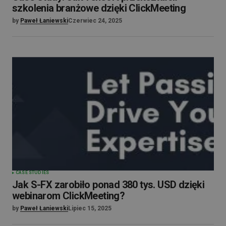
szkolenia branżowe dzięki ClickMeeting
by
Paweł Łaniewski
Czerwiec 24, 2025
CASE STUDIES
Jak S-FX zarobiło ponad 380 tys. USD dzięki
webinarom ClickMeeting?
by
Paweł Łaniewski
Lipiec 15, 2025