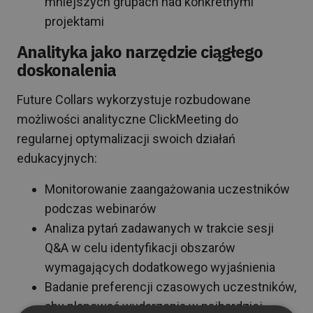
mniejszych grupach nad konkretnymi
projektami
Analityka jako narzędzie ciągłego
doskonalenia
Future Collars wykorzystuje rozbudowane
możliwości analityczne ClickMeeting do
regularnej optymalizacji swoich działań
edukacyjnych:
Monitorowanie zaangażowania uczestników
podczas webinarów
Analiza pytań zadawanych w trakcie sesji
Q&A w celu identyfikacji obszarów
wymagających dodatkowego wyjaśnienia
Badanie preferencji czasowych uczestników,
aby planować wydarzenia w najbardziej