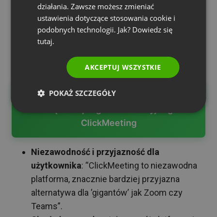
działania. Zawsze możesz zmieniać
niezawodna platforma i znacznie bardziej
ITALIAN
ustawienia dotyczące stosowania cookie i
przyjazna alternatywa dla ‘gigantów’ jak Zoom czy
podobnych technologii. Jak? Dowiedz się
Teams. Gdy klienci wypróbują platformę, będą
tutaj.
zachwyceni, co otworzy nową perspektywę
biznesową dla Twojej organizacji”.
AKCEPTUJ WSZYSTKIE
POKAŻ SZCZEGÓŁY
Dołącz do programu afiliacyjnego
ClickMeeting
Niezawodność i przyjazność dla
użytkownika
: “ClickMeeting to niezawodna
platforma, znacznie bardziej przyjazna
alternatywa dla ‘gigantów’ jak Zoom czy
Teams”.