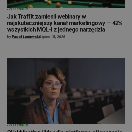
CASE STUDIES
Jak Traffit zamienił webinary w
najskuteczniejszy kanał marketingowy — 42%
wszystkich MQL-i z jednego narzędzia
by
Paweł Łaniewski
Lipiec 15, 2026
CASE STUDIES