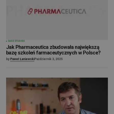
CASE STUDIES
Jak Pharmaceutica zbudowała największą
bazę szkoleń farmaceutycznych w Polsce?
by
Paweł Łaniewski
Październik 3, 2025