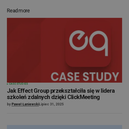
Read more
CASE STUDIES
Jak Effect Group przekształciła się w lidera
szkoleń zdalnych dzięki ClickMeeting
by
Paweł Łaniewski
Lipiec 31, 2025