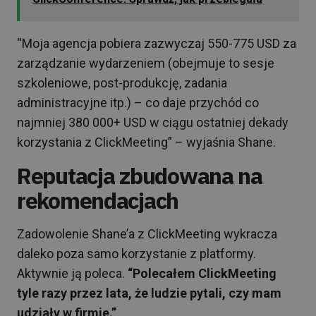
“Moja agencja pobiera zazwyczaj 550-775 USD za
zarządzanie wydarzeniem (obejmuje to sesje
szkoleniowe, post-produkcję, zadania
administracyjne itp.) – co daje przychód co
najmniej 380 000+ USD w ciągu ostatniej dekady
korzystania z ClickMeeting” – wyjaśnia Shane.
Reputacja zbudowana na
rekomendacjach
Zadowolenie Shane’a z ClickMeeting wykracza
daleko poza samo korzystanie z platformy.
Aktywnie ją poleca.
“Polecałem ClickMeeting
tyle razy przez lata, że ludzie pytali, czy mam
udziały w firmie.”