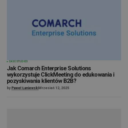
CASE STUDIES
Jak Comarch Enterprise Solutions
wykorzystuje ClickMeeting do edukowania i
pozyskiwania klientów B2B?
by
Paweł Łaniewski
Wrzesień 12, 2025