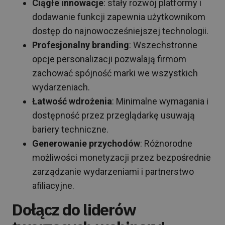
Ciągłe innowacje
: stały rozwój platformy i
dodawanie funkcji zapewnia użytkownikom
dostęp do najnowocześniejszej technologii.
Profesjonalny branding
: Wszechstronne
opcje personalizacji pozwalają firmom
zachować spójność marki we wszystkich
wydarzeniach.
Łatwość wdrożenia
: Minimalne wymagania i
dostępność przez przeglądarkę usuwają
bariery techniczne.
Generowanie przychodów
: Różnorodne
możliwości monetyzacji przez bezpośrednie
zarządzanie wydarzeniami i partnerstwo
afiliacyjne.
Dołącz do liderów