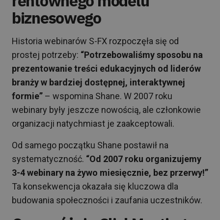
rentownego modelu
biznesowego
Historia webinarów S-FX rozpoczęła się od
prostej potrzeby:
“Potrzebowaliśmy sposobu na
prezentowanie treści edukacyjnych od liderów
branży w bardziej dostępnej, interaktywnej
formie”
– wspomina Shane. W 2007 roku
webinary były jeszcze nowością, ale członkowie
organizacji natychmiast je zaakceptowali.
Od samego początku Shane postawił na
systematyczność.
“Od 2007 roku organizujemy
3-4 webinary na żywo miesięcznie, bez przerwy!”
Ta konsekwencja okazała się kluczowa dla
budowania społeczności i zaufania uczestników.