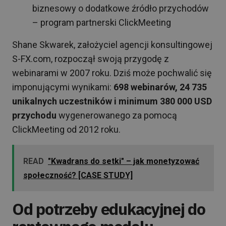
biznesowy o dodatkowe źródło przychodów
– program partnerski ClickMeeting
Shane Skwarek, założyciel agencji konsultingowej
S-FX.com, rozpoczął swoją przygodę z
webinarami w 2007 roku. Dziś może pochwalić się
imponującymi wynikami:
698 webinarów, 24 735
unikalnych uczestników i minimum 380 000 USD
przychodu
wygenerowanego za pomocą
ClickMeeting od 2012 roku.
READ
"Kwadrans do setki" – jak monetyzować
społeczność? [CASE STUDY]
Od potrzeby edukacyjnej do