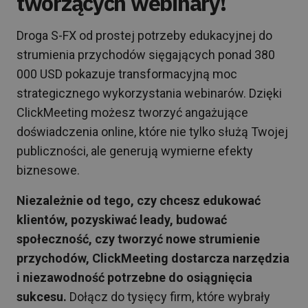
tworzących webinary!
Droga S-FX od prostej potrzeby edukacyjnej do
strumienia przychodów sięgających ponad 380
000 USD pokazuje transformacyjną moc
strategicznego wykorzystania webinarów. Dzięki
ClickMeeting możesz tworzyć angażujące
doświadczenia online, które nie tylko służą Twojej
publiczności, ale generują wymierne efekty
biznesowe.
Niezależnie od tego, czy chcesz edukować
klientów, pozyskiwać leady, budować
społeczność, czy tworzyć nowe strumienie
przychodów, ClickMeeting dostarcza narzędzia
i niezawodność potrzebne do osiągnięcia
sukcesu.
Dołącz do tysięcy firm, które wybrały