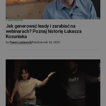
CASE STUDIES
Jak generować leady i zarabiać na
webinarach? Poznaj historię Łukasza
Kosuniaka
by
Paweł Łaniewski
Październik 24, 2025