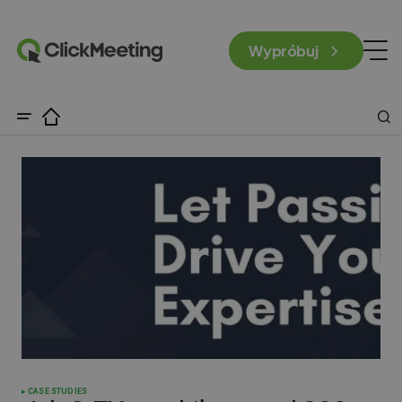
Wypróbuj
CASE STUDIES