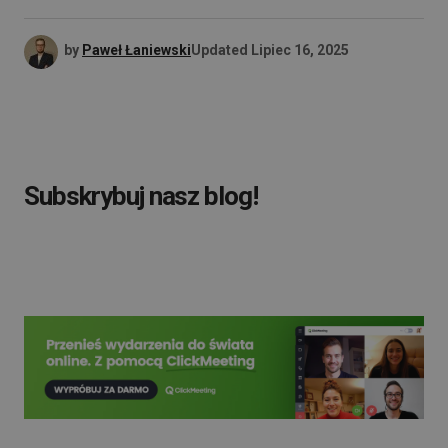
by
Paweł Łaniewski
Updated
Lipiec 16, 2025
Subskrybuj nasz blog!