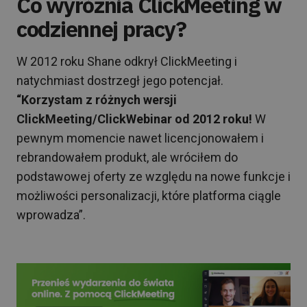
Co wyróżnia ClickMeeting w
codziennej pracy?
W 2012 roku Shane odkrył ClickMeeting i
natychmiast dostrzegł jego potencjał.
“Korzystam z różnych wersji
ClickMeeting/ClickWebinar od 2012 roku!
W
pewnym momencie nawet licencjonowałem i
rebrandowałem produkt, ale wróciłem do
podstawowej oferty ze względu na nowe funkcje i
możliwości personalizacji, które platforma ciągle
wprowadza”.