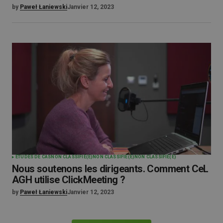
by
Paweł Łaniewski
Janvier 12, 2023
ÉTUDES DE CAS
NON CLASSIFIÉ(E)
NON CLASSIFIÉ(E)
NON CLASSIFIÉ(E)
Nous soutenons les dirigeants. Comment CeL
AGH utilise ClickMeeting ?
by
Paweł Łaniewski
Janvier 12, 2023