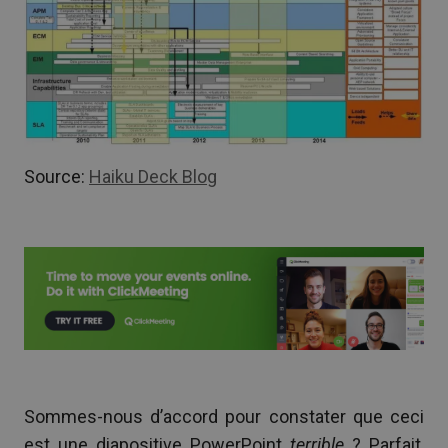
Source:
Haiku Deck Blog
Sommes-nous d’accord pour constater que ceci
est une diapositive PowerPoint
terrible
? Parfait,