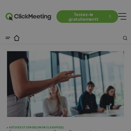
Testez-le
gratuitementt
ASTUCES ET CONSEILS
NON CLASSIFIÉ(E)