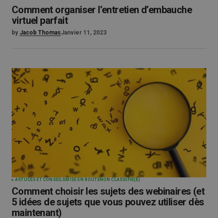
Comment organiser l’entretien d’embauche
virtuel parfait
by
Jacob Thomas
Janvier 11, 2023
ASTUCES ET CONSEILS
MISE EN ROUTE
NON CLASSIFIÉ(E)
Comment choisir les sujets des webinaires (et
5 idées de sujets que vous pouvez utiliser dès
maintenant)