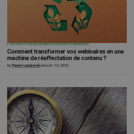
ASTUCES ET CONSEILS
DÉMOS DE PRODUIT ET MARKETING
Comment transformer vos webinaires en une
machine de réaffectation de contenu ?
by
Paweł Łaniewski
Janvier 10, 2023