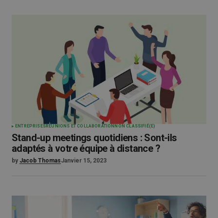
ENTREPRISES
RÉUNIONS ET COLLABORATION
NON CLASSIFIÉ(E)
Stand-up meetings quotidiens : Sont-ils
adaptés à votre équipe à distance ?
by
Jacob Thomas
Janvier 15, 2023