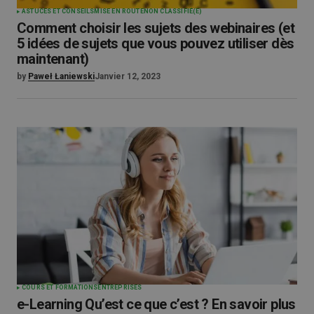
ASTUCES ET CONSEILS
MISE EN ROUTE
NON CLASSIFIÉ(E)
Comment choisir les sujets des webinaires (et
5 idées de sujets que vous pouvez utiliser dès
maintenant)
by
Paweł Łaniewski
Janvier 12, 2023
COURS ET FORMATIONS
ENTREPRISES
e-Learning Qu’est ce que c’est ? En savoir plus