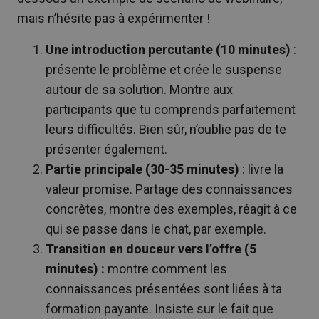
mais n’hésite pas à expérimenter !
Une introduction percutante (10 minutes)
:
présente le problème et crée le suspense
autour de sa solution. Montre aux
participants que tu comprends parfaitement
leurs difficultés. Bien sûr, n’oublie pas de te
présenter également.
Partie principale (30-35 minutes)
: livre la
valeur promise. Partage des connaissances
concrètes, montre des exemples, réagit à ce
qui se passe dans le chat, par exemple.
Transition en douceur vers l’offre (5
minutes) :
montre comment les
connaissances présentées sont liées à ta
formation payante. Insiste sur le fait que