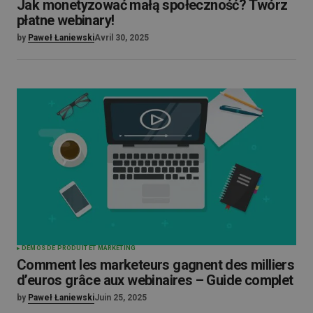
Jak monetyzować małą społeczność? Twórz
płatne webinary!
by
Paweł Łaniewski
Avril 30, 2025
DÉMOS DE PRODUIT ET MARKETING
Comment les marketeurs gagnent des milliers
d’euros grâce aux webinaires – Guide complet
by
Paweł Łaniewski
Juin 25, 2025