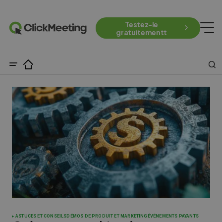
Testez-le
gratuitementt
ASTUCES ET CONSEILS
DÉMOS DE PRODUIT ET MARKETING
ÉVÉNEMENTS PAYANTS