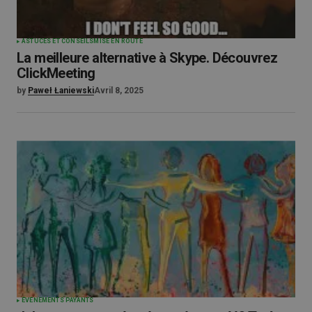
ASTUCES ET CONSEILS
MISE EN ROUTE
La meilleure alternative à Skype. Découvrez
ClickMeeting
by
Paweł Łaniewski
Avril 8, 2025
ÉVÉNEMENTS PAYANTS