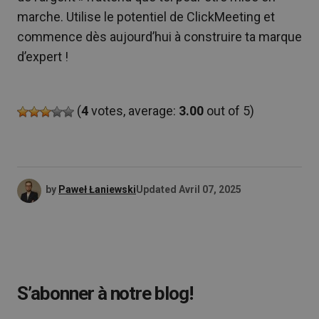
marche. Utilise le potentiel de ClickMeeting et
commence dès aujourd’hui à construire ta marque
d’expert !
(
4
votes, average:
3.00
out of 5)
by
Paweł Łaniewski
Updated
Avril 07, 2025
S’abonner à notre blog!