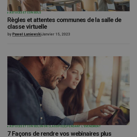
ASTUCES ET CONSEILS
Règles et attentes communes de la salle de
classe virtuelle
by
Paweł Łaniewski
Janvier 15, 2023
ASTUCES ET CONSEILS
NON CLASSIFIÉ(E)
PENDANT L'ÉVÉNEMENT
7 Façons de rendre vos webinaires plus