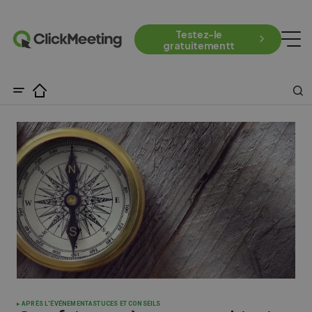
Testez-le
gratuitementt
APRÈS L'ÉVÉNEMENT
ASTUCES ET CONSEILS