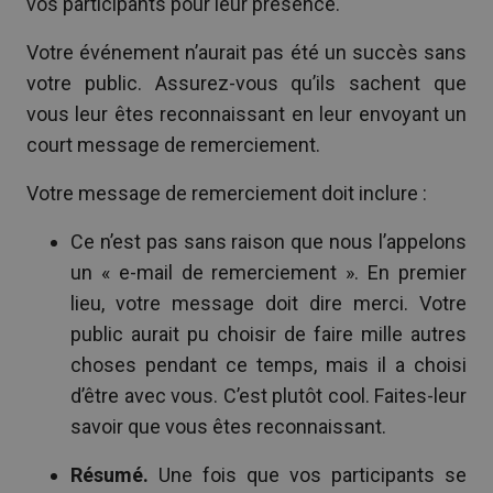
vos participants pour leur présence.
Votre événement n’aurait pas été un succès sans
votre public. Assurez-vous qu’ils sachent que
vous leur êtes reconnaissant en leur envoyant un
court message de remerciement.
Votre message de remerciement doit inclure :
Ce n’est pas sans raison que nous l’appelons
un « e-mail de remerciement ». En premier
lieu, votre message doit dire merci. Votre
public aurait pu choisir de faire mille autres
choses pendant ce temps, mais il a choisi
d’être avec vous. C’est plutôt cool. Faites-leur
savoir que vous êtes reconnaissant.
Résumé.
Une fois que vos participants se