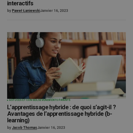
interactifs
by
Paweł Łaniewski
Janvier 16, 2023
ASTUCES ET CONSEILS
ÉVÉNEMENTS PAYANTS
L’apprentissage hybride : de quoi s’agit-il ?
Avantages de l’apprentissage hybride (b-
learning)
by
Jacob Thomas
Janvier 16, 2023