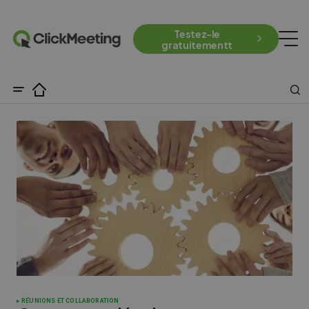
Testez-le
gratuitementt
RÉUNIONS ET COLLABORATION