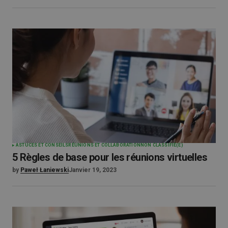
ASTUCES ET CONSEILS
RÉUNIONS ET COLLABORATION
NON CLASSIFIÉ(E)
5 Règles de base pour les réunions virtuelles
by
Paweł Łaniewski
Janvier 19, 2023