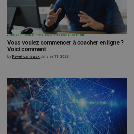
COURS ET FORMATIONS
RÉUNIONS ET COLLABORATION
Vous voulez commencer à coacher en ligne ?
Voici comment
by
Paweł Łaniewski
Janvier 11, 2023