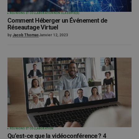
RÉUNIONS ET COLLABORATION
NON CLASSIFIÉ(E)
Comment Héberger un Événement de
Réseautage Virtuel
by
Jacob Thomas
Janvier 12, 2023
RÉUNIONS ET COLLABORATION
Qu’est-ce que la vidéoconférence ? 4