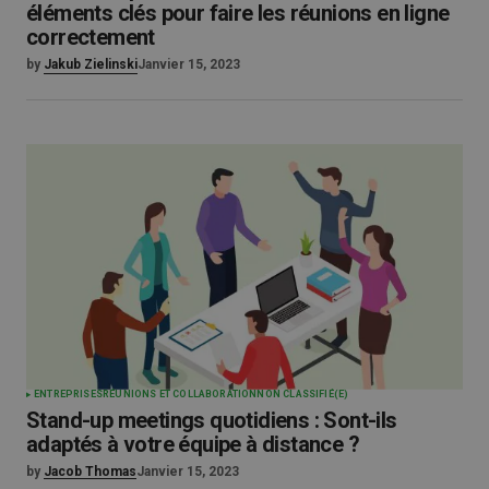
éléments clés pour faire les réunions en ligne
correctement
by
Jakub Zielinski
Janvier 15, 2023
ENTREPRISES
RÉUNIONS ET COLLABORATION
NON CLASSIFIÉ(E)
Stand-up meetings quotidiens : Sont-ils
adaptés à votre équipe à distance ?
by
Jacob Thomas
Janvier 15, 2023