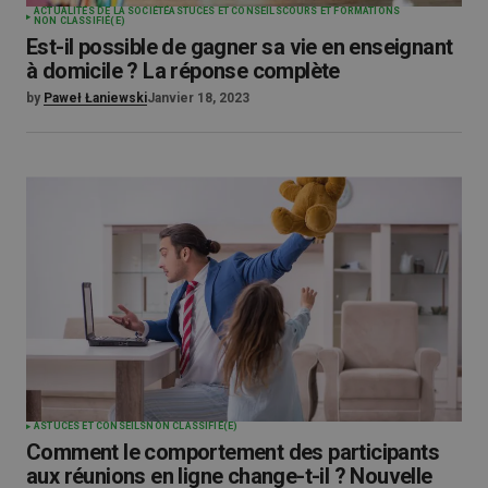
ACTUALITÉS DE LA SOCIÉTÉ
ASTUCES ET CONSEILS
COURS ET FORMATIONS
NON CLASSIFIÉ(E)
Est-il possible de gagner sa vie en enseignant
à domicile ? La réponse complète
by
Paweł Łaniewski
Janvier 18, 2023
ASTUCES ET CONSEILS
NON CLASSIFIÉ(E)
Comment le comportement des participants
aux réunions en ligne change-t-il ? Nouvelle