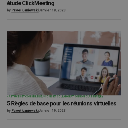
étude ClickMeeting
by
Paweł Łaniewski
Janvier 18, 2023
ASTUCES ET CONSEILS
RÉUNIONS ET COLLABORATION
NON CLASSIFIÉ(E)
5 Règles de base pour les réunions virtuelles
by
Paweł Łaniewski
Janvier 19, 2023