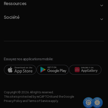
Ressources
Société
Essayez nos applications mobile:
Copyright © 2026. All rights reserved.
This site is protected by reCAPTCHA and the Google
Privacy Policy
and
Terms of Service
apply.