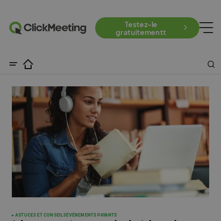
Testez-le
gratuitementt
ASTUCES ET CONSEILS
ÉVÉNEMENTS PAYANTS