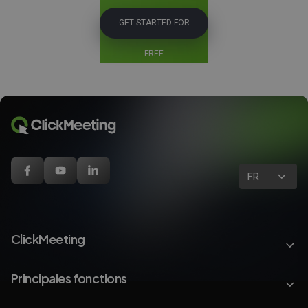
GET STARTED FOR
FREE
FR
ClickMeeting
Principales fonctions