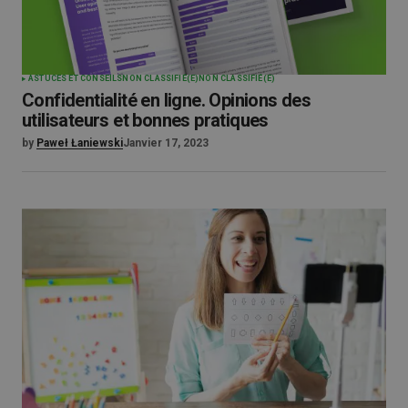
ASTUCES ET CONSEILS
NON CLASSIFIÉ(E)
NON CLASSIFIÉ(E)
Confidentialité en ligne. Opinions des
utilisateurs et bonnes pratiques
by
Paweł Łaniewski
Janvier 17, 2023