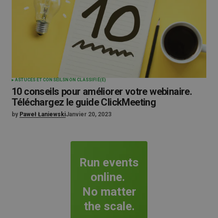
ASTUCES ET CONSEILS
NON CLASSIFIÉ(E)
10 conseils pour améliorer votre webinaire.
Téléchargez le guide ClickMeeting
by
Paweł Łaniewski
Janvier 20, 2023
Run events
online.
No matter
the scale.