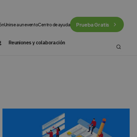
Prueba Gratis
ión
Unirse a un evento
Centro de ayuda
g
Reuniones y colaboración