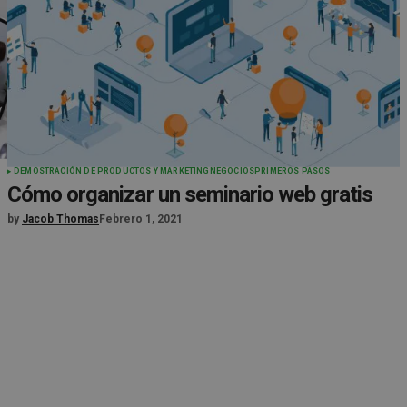
DEMOSTRACIÓN DE PRODUCTOS Y MARKETING
NEGOCIOS
PRIMEROS PASOS
Cómo organizar un seminario web gratis
by
Jacob Thomas
Febrero 1, 2021