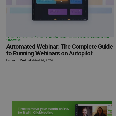
CURSOS Y CAPACITACIÓN
DEMOSTRACIÓN DE PRODUCTOS Y MARKETING
DESTACADO
NEGOCIOS
Automated Webinar: The Complete Guide
to Running Webinars on Autopilot
by
Jakub Zielinski
Abril 24, 2026