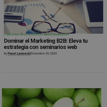
DEMOSTRACIÓN DE PRODUCTOS Y MARKETING
NEGOCIOS
Dominar el Marketing B2B: Eleva tu
estrategia con seminarios web
by
Paweł Łaniewski
Diciembre 29, 2025