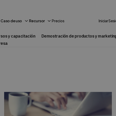
Precios
Caso de uso
Recursor
Iniciar Ses
rsos y capacitación
Demostración de productos y marketin
resa