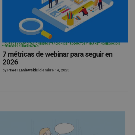
CURSOS Y CAPACITACIÓN
DEMOSTRACIÓN DE PRODUCTOS Y MARKETING
NEGOCIOS
TRUCOS Y SUGERENCIAS
7 métricas de webinar para seguir en
2026
by
Paweł Łaniewski
Diciembre 14, 2025