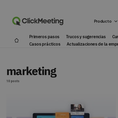
Producto
Primeros pasos
Trucos y sugerencias
Cu
Casos prácticos
Actualizaciones de la emp
marketing
10 posts