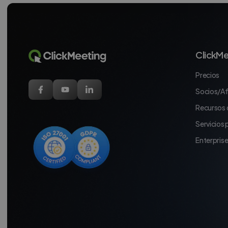
ClickMe
Precios
Socios/Af
Recursos 
Servicios
Enterpris