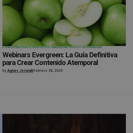
DEMOSTRACIÓN DE PRODUCTOS Y MARKETING
TRUCOS Y SUGERENCIAS
Webinars Evergreen: La Guía Definitiva
para Crear Contenido Atemporal
by
Agnes Jozwiak
Febrero 28, 2025