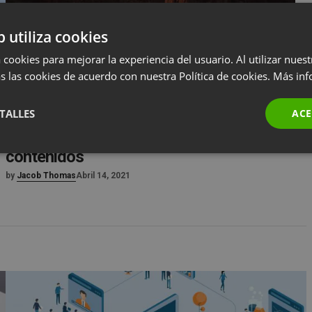
b utiliza cookies
 cookies para mejorar la experiencia del usuario. Al utilizar nuest
s las cookies de acuerdo con nuestra Política de cookies.
Más inf
TALLES
ACE
NEGOCIOS
TRUCOS Y SUGERENCIAS
7 fuentes del poder del marketing de
contenidos
by
Jacob Thomas
Abril 14, 2021