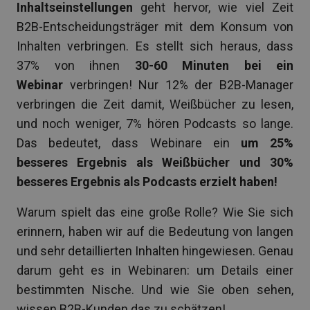
Inhaltseinstellungen
geht hervor, wie viel Zeit
B2B-Entscheidungsträger mit dem Konsum von
Inhalten verbringen. Es stellt sich heraus, dass
37% von ihnen
30-60 Minuten bei ein
Webinar
verbringen! Nur 12% der B2B-Manager
verbringen die Zeit damit, Weißbücher zu lesen,
und noch weniger, 7% hören Podcasts so lange.
Das bedeutet, dass Webinare ein
um 25%
besseres Ergebnis als Weißbücher und 30%
besseres Ergebnis als Podcasts erzielt haben!
Warum spielt das eine große Rolle? Wie Sie sich
erinnern, haben wir auf die Bedeutung von langen
und sehr detaillierten Inhalten hingewiesen. Genau
darum geht es in Webinaren: um Details einer
bestimmten Nische. Und wie Sie oben sehen,
wissen B2B-Kunden das zu schätzen!