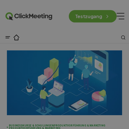
Testzugang
BUSINESS
KURSE & SCHULUNGEN
PRODUKTVORFÜHRUNG & MARKETING
PRODUKTVORFÜHRUNG & MARKETING