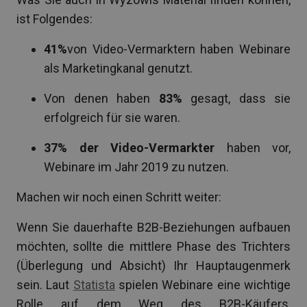
ist Folgendes:
41%
von Video-Vermarktern haben Webinare
als Marketingkanal genutzt.
Von denen haben
83%
gesagt, dass sie
erfolgreich für sie waren.
37% der Video-Vermarkter
haben vor,
Webinare im Jahr 2019 zu nutzen.
Machen wir noch einen Schritt weiter:
Wenn Sie dauerhafte B2B-Beziehungen aufbauen
möchten, sollte die mittlere Phase des Trichters
(Überlegung und Absicht) Ihr Hauptaugenmerk
sein. Laut
Statista
spielen Webinare eine wichtige
Rolle auf dem Weg des B2B-Käufers,