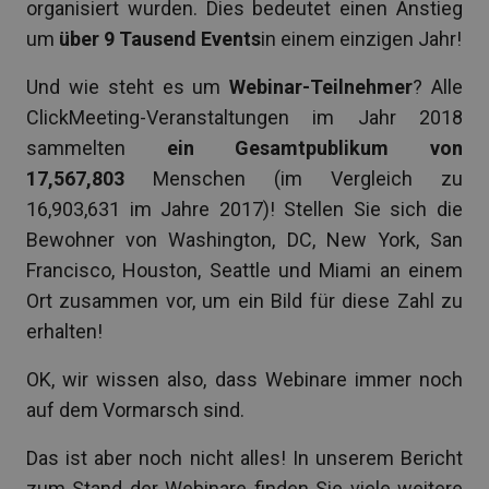
organisiert wurden. Dies bedeutet einen Anstieg
um
über 9 Tausend Events
in einem einzigen Jahr!
Und wie steht es um
Webinar-Teilnehmer
? Alle
ClickMeeting-Veranstaltungen im Jahr 2018
sammelten
ein Gesamtpublikum von
17,567,803
Menschen (im Vergleich zu
16,903,631 im Jahre 2017)! Stellen Sie sich die
Bewohner von Washington, DC, New York, San
Francisco, Houston, Seattle und Miami an einem
Ort zusammen vor, um ein Bild für diese Zahl zu
erhalten!
OK, wir wissen also, dass Webinare immer noch
auf dem Vormarsch sind.
Das ist aber noch nicht alles! In unserem Bericht
zum Stand der Webinare finden Sie viele weitere