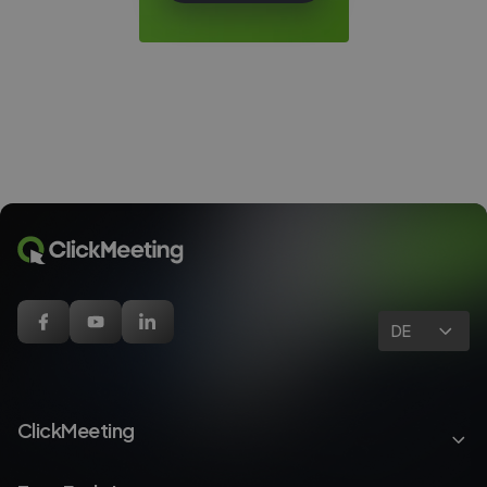
DE
ClickMeeting