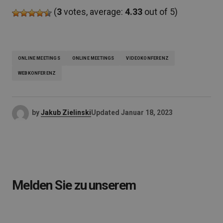
(
3
votes, average:
4.33
out of 5)
ONLINE MEETINGS
ONLINE MEETINGS
VIDEOKONFERENZ
WEBKONFERENZ
by
Jakub Zielinski
Updated
Januar 18, 2023
Melden Sie zu unserem