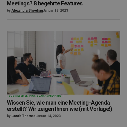
Meetings? 8 begehrte Features
by
Alexandra Sheehan
Januar 13, 2023
BUSINESS
MEETINGS & ZUSAMMENARBEIT
Wissen Sie, wie man eine Meeting-Agenda
erstellt? Wir zeigen Ihnen wie (mit Vorlage!)
by
Jacob Thomas
Januar 14, 2023