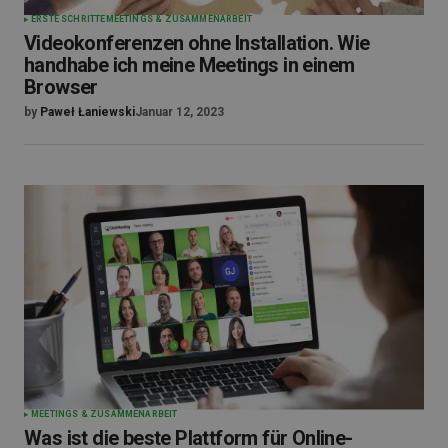
ERSTE SCHRITTE
MEETINGS & ZUSAMMENARBEIT
Videokonferenzen ohne Installation. Wie
handhabe ich meine Meetings in einem
Browser
by
Paweł Łaniewski
Januar 12, 2023
MEETINGS & ZUSAMMENARBEIT
Was ist die beste Plattform für Online-