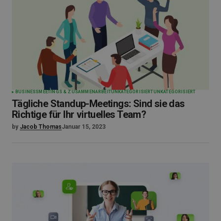
BUSINESS
MEETINGS & ZUSAMMENARBEIT
UNKATEGORISIERT
UNKATEGORISIERT
Tägliche Standup-Meetings: Sind sie das
Richtige für Ihr virtuelles Team?
by
Jacob Thomas
Januar 15, 2023