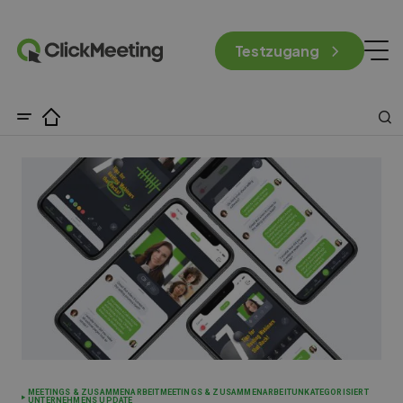
Testzugang
MEETINGS & ZUSAMMENARBEIT
MEETINGS & ZUSAMMENARBEIT
UNKATEGORISIERT
UNTERNEHMENS UPDATE