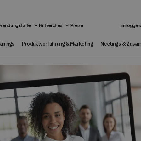
Preise
wendungsfälle
Hilfreiches
Einloggen
ainings
Produktvorführung & Marketing
Meetings & Zusa