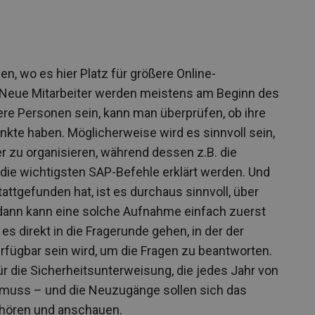
n, wo es hier Platz für größere Online-
. Neue Mitarbeiter werden meistens am Beginn des
ere Personen sein, kann man überprüfen, ob ihre
te haben. Möglicherweise wird es sinnvoll sein,
er zu organisieren, während dessen z.B. die
die wichtigsten SAP-Befehle erklärt werden. Und
attgefunden hat, ist es durchaus sinnvoll, über
dann kann eine solche Aufnahme einfach zuerst
s direkt in die Fragerunde gehen, in der der
erfügbar sein wird, um die Fragen zu beantworten.
für die Sicherheitsunterweisung, die jedes Jahr von
 muss – und die Neuzugänge sollen sich das
nhören und anschauen.