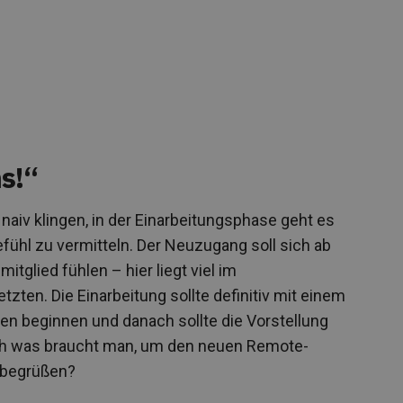
ns!“
naiv klingen, in der Einarbeitungsphase geht es
fühl zu vermitteln. Der Neuzugang soll sich ab
tglied fühlen – hier liegt viel im
ten. Die Einarbeitung sollte definitiv mit einem
n beginnen und danach sollte die Vorstellung
h was braucht man, um den neuen Remote-
u begrüßen?