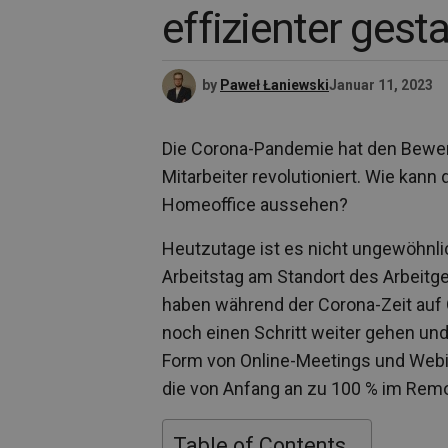
effizienter gest
by
Paweł Łaniewski
Januar 11, 2023
Die Corona-Pandemie hat den Bewe
Mitarbeiter revolutioniert. Wie kann 
Homeoffice aussehen?
Heutzutage ist es nicht ungewöhnlic
Arbeitstag am Standort des Arbeit
haben während der Corona-Zeit auf 
noch einen Schritt weiter gehen und
Form von Online-Meetings und Webina
die von Anfang an zu 100 % im Remo
Table of Contents