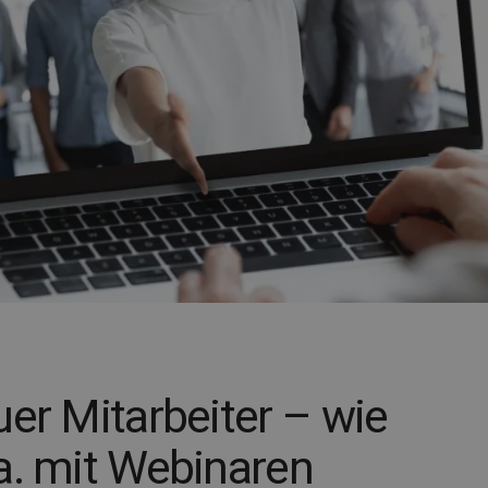
er Mitarbeiter – wie
a. mit Webinaren