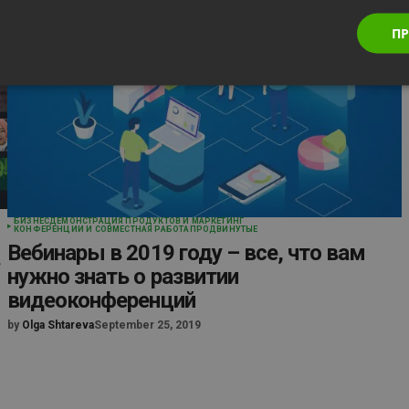
ПР
БИЗНЕС
ДЕМОНСТРАЦИЯ ПРОДУКТОВ И МАРКЕТИНГ
КОНФЕРЕНЦИИ И СОВМЕСТНАЯ РАБОТА
ПРОДВИНУТЫЕ
Вебинары в 2019 году – все, что вам
в
нужно знать о развитии
видеоконференций
by
Olga Shtareva
September 25, 2019