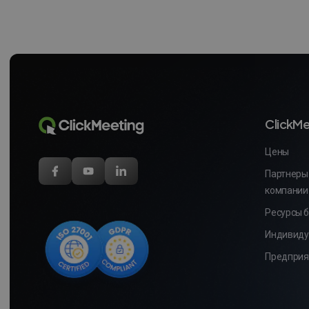
ClickMe
Цены
Партнеры
компании
Ресурсы 
Индивиду
Предприя