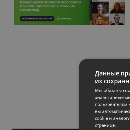
Данные при
их сохранн
Мы обязаны соо
аналогичные ме
пользователям к
вы автоматичес
cookie и анало
странице.