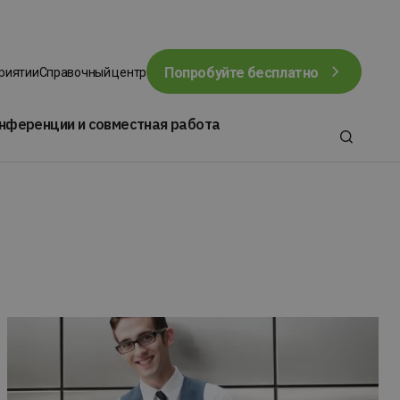
Попробуйте бесплатно
приятии
Справочный центр
нференции и совместная работа