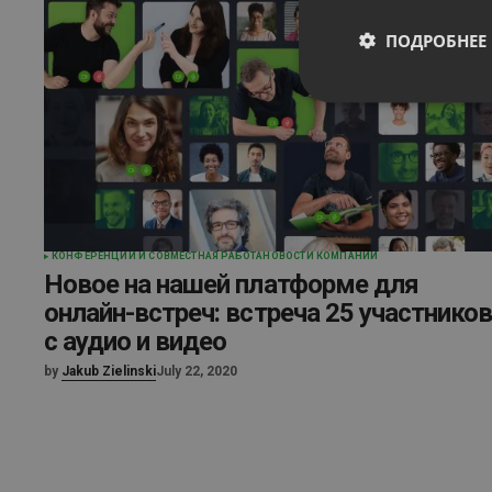
ПОДРОБНЕЕ
КОНФЕРЕНЦИИ И СОВМЕСТНАЯ РАБОТА
НОВОСТИ КОМПАНИИ
Новое на нашей платформе для
онлайн-встреч: встреча 25 участнико
с аудио и видео
by
Jakub Zielinski
July 22, 2020