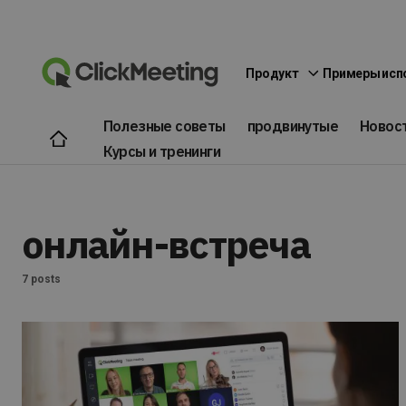
Продукт
Примеры исп
Полезные советы
продвинутые
Новос
Курсы и тренинги
онлайн-встреча
7 posts