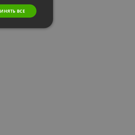
SPANISH
ИНЯТЬ ВСЕ
PORTUGUESE
ITALIAN