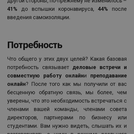
другой стороны, по-прежнему не изменилось –
41%
до вспышки коронавируса,
44%
после
введения самоизоляции.
Потребность
Что общего у этих двух целей? Какая базовая
потребность связывает
деловые встречи и
совместную работу онлайн
и
преподавание
онлайн
? После того как мы получили от вас
бесценную обратную связь, мы более, чем
уверены, что это необходимость встречаться с
членами вашей команды, членами совета
директоров, партнерами по бизнесу или
студентами. Вам нужно видеть, слышать их и