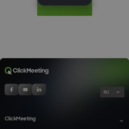
RU
ClickMeeting