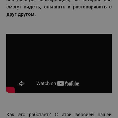
смогут
видеть, слышать и разговаривать с
друг другом.
Как это работает? С этой версией нашей