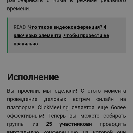
разговаривать с ними в режиме реального
времени.
READ
Что такое видеоконференция? 4
ключевых элемента, чтобы провести ее
правильно
Исполнение
Вы просили, мы сделали! С этого момента
проведение деловых встреч онлайн на
платформе ClickMeeting является еще более
эффективным! Теперь вы можете собирать
группы из
25 участников
и проводить
виртуальную конференцию, на которой они