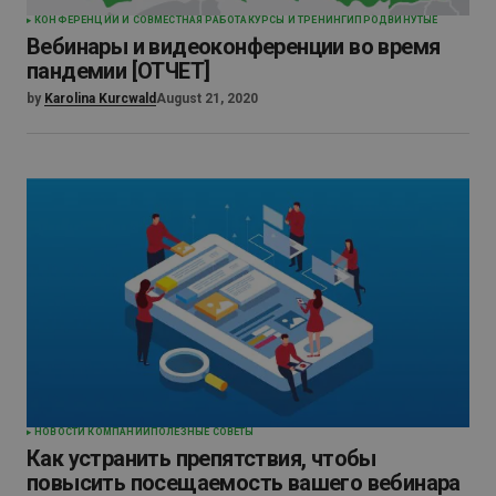
КОНФЕРЕНЦИИ И СОВМЕСТНАЯ РАБОТА
КУРСЫ И ТРЕНИНГИ
ПРОДВИНУТЫЕ
Вебинары и видеоконференции во время
пандемии [ОТЧЕТ]
by
Karolina Kurcwald
August 21, 2020
НОВОСТИ КОМПАНИИ
ПОЛЕЗНЫЕ СОВЕТЫ
Как устранить препятствия, чтобы
повысить посещаемость вашего вебинара