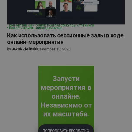
КОНФЕРЕНЦИИ И СОВМЕСТНАЯ РАБОТА
КУРСЫ И ТРЕНИНГИ
НОВОСТИ КОМПАНИИ
ПРОДВИНУТЫЕ
Как использовать сессионные залы в ходе
онлайн-мероприятия
by
Jakub Zielinski
December 18, 2020
Запусти
мероприятия в
онлайне.
Независимо от
их масштаба.
ПОПРОБОВАТЬ БЕСПЛАТНО