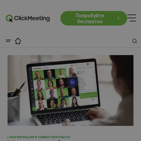
Попробуйте
бесплатно
КОНФЕРЕНЦИИ И СОВМЕСТНАЯ РАБОТА