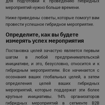
для подготовки к проведению гибридных
мероприятий нужно больше времени.
Ниже приведены советы, которые помогут вам
провести успешное гибридное мероприятие.
Определите, как вы будете
измерять успех мероприятия
Постановка целей зачастую является первым
шагом в любой предпринимательской
инициативе, и это, безусловно, относится и к
гибридным мероприятиям. Все начинается с
осознания ваших глобальных целей, а затем
определения целей ваших гибридных
мероприятий, которые поддержат эти более
крупные инициативы. 94% организаторов
гибридных мероприятий в сегменте B2B