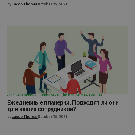
by
Jacob Thomas
October 12, 2021
БЕЗ КАТЕГОРИИ
БИЗНЕС
КОНФЕРЕНЦИИ И СОВМЕСТНАЯ РАБОТА
Ежедневные планерки. Подходят ли они
для ваших сотрудников?
by
Jacob Thomas
October 15, 2021