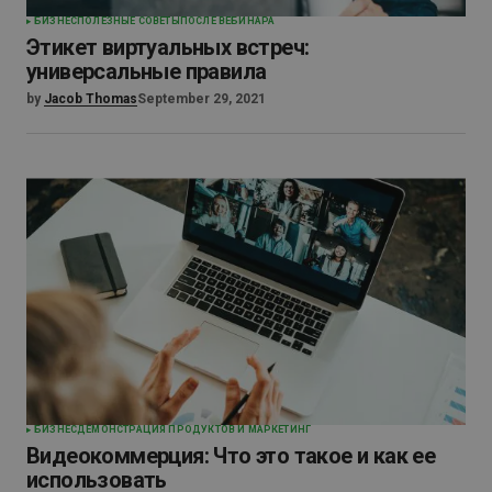
БИЗНЕС
ПОЛЕЗНЫЕ СОВЕТЫ
ПОСЛЕ ВЕБИНАРА
Этикет виртуальных встреч:
универсальные правила
by
Jacob Thomas
September 29, 2021
БИЗНЕС
ДЕМОНСТРАЦИЯ ПРОДУКТОВ И МАРКЕТИНГ
Видеокоммерция: Что это такое и как ее
использовать