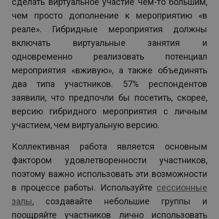
сделать виртуальное участие чем-то большим,
чем просто дополнение к мероприятию «в
реале». Гибридные мероприятия должны
включать виртуальные занятия и
одновременно реализовать потенциал
мероприятия «вживую», а также объединять
два типа участников. 57% респондентов
заявили, что предпочли бы посетить, скорее,
версию гибридного мероприятия с личным
участием, чем виртуальную версию.
Коллективная работа является основным
фактором удовлетворенности участников,
поэтому важно использовать эти возможности
в процессе работы. Используйте
сессионные
залы
, создавайте небольшие группы и
поощряйте участников лично использовать