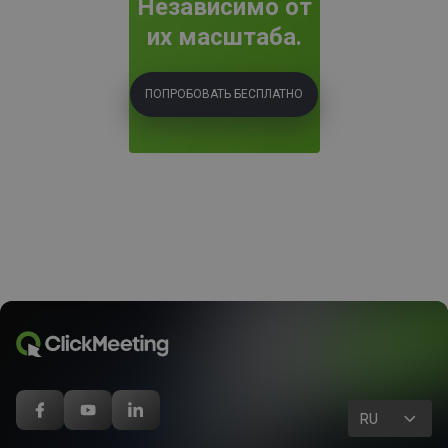
Независимо от
их масштаба.
ПОПРОБОВАТЬ БЕСПЛАТНО
RU