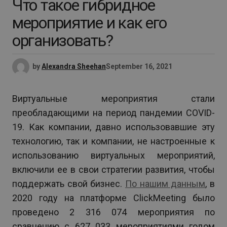
Что такое гибридное
мероприятие и как его
организовать?
by
Alexandra Sheehan
September 16, 2021
Виртуальные мероприятия стали
преобладающими на период пандемии COVID-
19. Как компании, давно использовавшие эту
технологию, так и компании, не настроенные к
использованию виртуальных мероприятий,
включили ее в свои стратегии развития, чтобы
поддержать свой бизнес.
По нашим данным
, в
2020 году на платформе ClickMeeting было
проведено 2 316 074 мероприятия по
сравнению с 627 033 мероприятиями годом