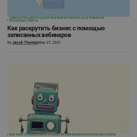
ДЕМОНСТРАЦИЯ ПРОДУКТОВ И МАРКЕТИНГ
КУРСЫ И ТРЕНИНГИ
ПОЛЕЗНЫЕ СОВЕТЫ
Как раскрутить бизнес с помощью
записанных вебинаров
by
Jacob Thomas
May 27, 2021
БЕЗ КАТЕГОРИИ
БЕЗ КАТЕГОРИИ
ВО ВРЕМЯ ВЕБИНАРА
ПОЛЕЗНЫЕ СОВЕТЫ