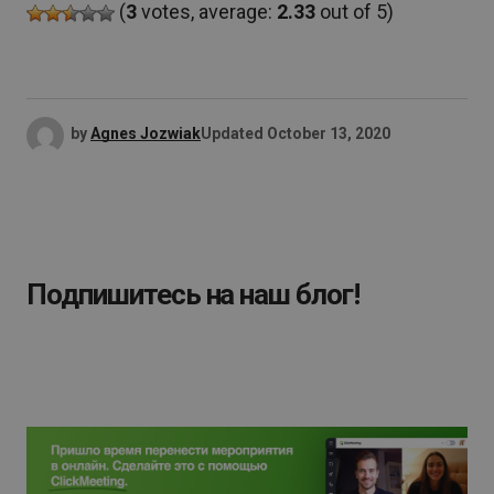
(
3
votes, average:
2.33
out of 5)
by
Agnes Jozwiak
Updated
October 13, 2020
Подпишитесь на наш блог!