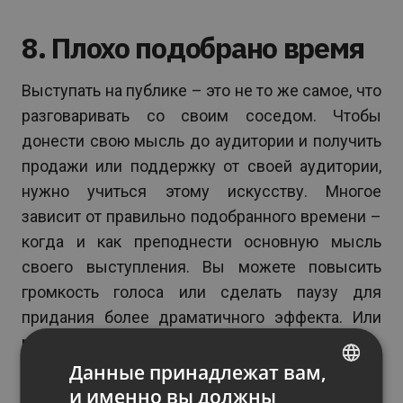
8. Плохо подобрано время
Выступать на публике – это не то же самое, что
разговаривать со своим соседом. Чтобы
донести свою мысль до аудитории и получить
продажи или поддержку от своей аудитории,
нужно учиться этому искусству. Многое
зависит от правильно подобранного времени –
когда и как преподнести основную мысль
своего выступления. Вы можете повысить
громкость голоса или сделать паузу для
придания более драматичного эффекта. Или
рассказать перед этим убедительную историю,
чтобы придать важность своей мысли.
Данные принадлежат вам,
и именно вы должны
ENGLISH