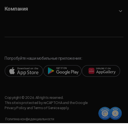
Компания
Попробуйте наши мобильные приложения:
Copyright © 2026. All rights reserved.
This site is protected by reCAPTCHA and the Google
Privacy Policy
and
Terms of Service
apply.
Политика конфиденциальности
Правовая информация