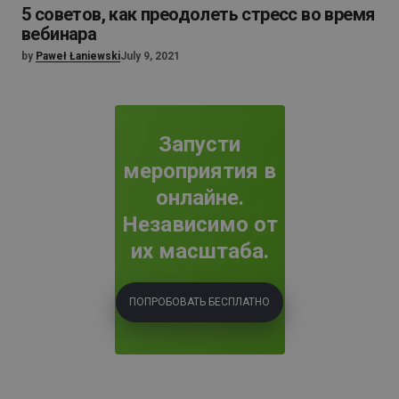
5 советов, как преодолеть стресс во время
вебинара
by
Paweł Łaniewski
July 9, 2021
Запусти
мероприятия в
онлайне.
Независимо от
их масштаба.
ПОПРОБОВАТЬ БЕСПЛАТНО