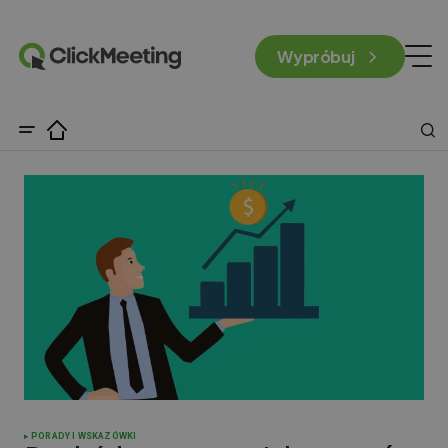
Wypróbuj
PORADY I WSKAZÓWKI