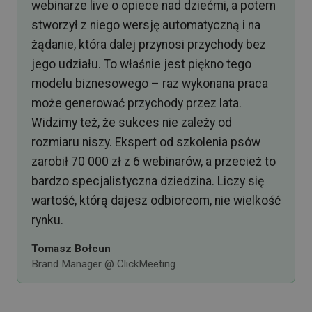
webinarze live o opiece nad dziećmi, a potem
stworzył z niego wersję automatyczną i na
żądanie, która dalej przynosi przychody bez
jego udziału. To właśnie jest piękno tego
modelu biznesowego – raz wykonana praca
może generować przychody przez lata.
Widzimy też, że sukces nie zależy od
rozmiaru niszy. Ekspert od szkolenia psów
zarobił 70 000 zł z 6 webinarów, a przecież to
bardzo specjalistyczna dziedzina. Liczy się
wartość, którą dajesz odbiorcom, nie wielkość
rynku.
Tomasz Bołcun
Brand Manager @ ClickMeeting