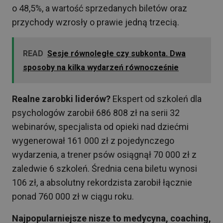
o 48,5%, a wartość sprzedanych biletów oraz
przychody wzrosły o prawie jedną trzecią.
READ
Sesje równoległe czy subkonta. Dwa
sposoby na kilka wydarzeń równocześnie
Realne zarobki liderów?
Ekspert od szkoleń dla
psychologów zarobił 686 808 zł na serii 32
webinarów, specjalista od opieki nad dziećmi
wygenerował 161 000 zł z pojedynczego
wydarzenia, a trener psów osiągnął 70 000 zł z
zaledwie 6 szkoleń. Średnia cena biletu wynosi
106 zł, a absolutny rekordzista zarobił łącznie
ponad 760 000 zł w ciągu roku.
Najpopularniejsze nisze to medycyna, coaching,