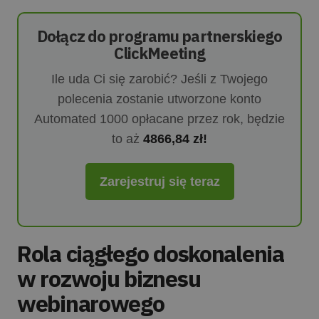
Dołącz do programu partnerskiego
ClickMeeting
Ile uda Ci się zarobić? Jeśli z Twojego
polecenia zostanie utworzone konto
Automated 1000 opłacane przez rok, będzie
to aż
4866,84 zł!
Zarejestruj się teraz
Rola ciągłego doskonalenia
w rozwoju biznesu
webinarowego