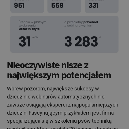
Nieoczywiste nisze z
największym potencjałem
Wbrew pozorom, największe sukcesy w
dziedzinie webinarów automatycznych nie
zawsze osiągają eksperci z najpopularniejszych
dziedzin. Fascynującym przykładem jest firma
specjalizująca się w szkoleniu psów techniką
mantrailingu, która zarobiła 70 tysięcy złotych na