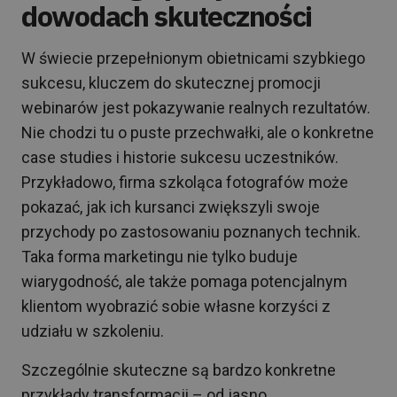
dowodach skuteczności
W świecie przepełnionym obietnicami szybkiego
sukcesu, kluczem do skutecznej promocji
webinarów jest pokazywanie realnych rezultatów.
Nie chodzi tu o puste przechwałki, ale o konkretne
case studies i historie sukcesu uczestników.
Przykładowo, firma szkoląca fotografów może
pokazać, jak ich kursanci zwiększyli swoje
przychody po zastosowaniu poznanych technik.
Taka forma marketingu nie tylko buduje
wiarygodność, ale także pomaga potencjalnym
klientom wyobrazić sobie własne korzyści z
udziału w szkoleniu.
Szczególnie skuteczne są bardzo konkretne
przykłady transformacji – od jasno