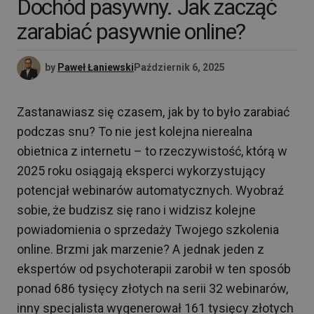
Dochód pasywny. Jak zacząć
zarabiać pasywnie online?
by
Paweł Łaniewski
Październik 6, 2025
Zastanawiasz się czasem, jak by to było zarabiać
podczas snu? To nie jest kolejna nierealna
obietnica z internetu – to rzeczywistość, którą w
2025 roku osiągają eksperci wykorzystujący
potencjał webinarów automatycznych. Wyobraź
sobie, że budzisz się rano i widzisz kolejne
powiadomienia o sprzedaży Twojego szkolenia
online. Brzmi jak marzenie? A jednak jeden z
ekspertów od psychoterapii zarobił w ten sposób
ponad 686 tysięcy złotych na serii 32 webinarów,
inny specjalista wygenerował 161 tysięcy złotych