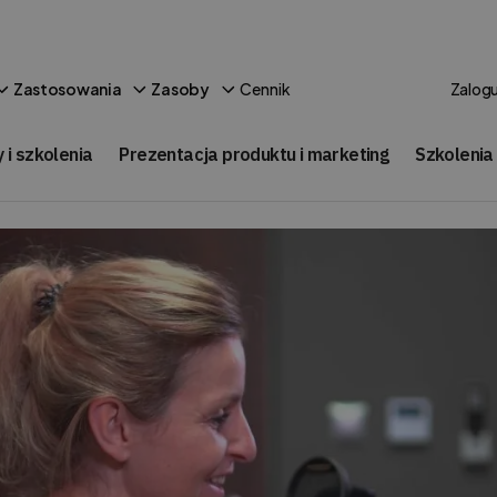
Cennik
Zastosowania
Zasoby
Zalogu
 i szkolenia
Prezentacja produktu i marketing
Szkolenia