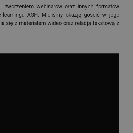
 i tworzeniem webinarów oraz innych formatów
-learningu AGH. Mieliśmy okazję gościć w jego
a się z materiałem wideo oraz relacją tekstową z