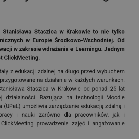
 Stanisława Staszica w Krakowie to nie tylko
chnicznych w Europie Środkowo-Wschodniej. Od
nowacji w zakresie wdrażania e-Learningu. Jednym
st ClickMeeting.
stały z edukacji zdalnej na długo przed wybuchem
 przygotowane na działanie w każdych warunkach.
tanisława Staszica w Krakowie od ponad 25 lat
 działalności. Bazująca na technologii Moodle
a (UPeL) umożliwia zarządzanie edukacją zdalną i
racy i nauki zarówno dla pracowników, jak i
 z ClickMeeting prowadzenie zajęć i angażowanie
.