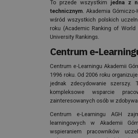
To przede wszystkim
jedna z na
technicznym
. Akademia Górniczo-
wśród wszystkich polskich uczel
roku (Academic Ranking of World U
University Rankings.
Centrum e-Learnin
Centrum e-Learningu Akademii Górn
1996 roku. Od 2006 roku organizuje
jednak zdecydowanie szerszy. T
kompleksowe wsparcie pracow
zainteresowanych osób w zdobywan
Centrum e-Learningu AGH zaj
learningowych w Akademii Górn
wspieraniem pracowników ucz