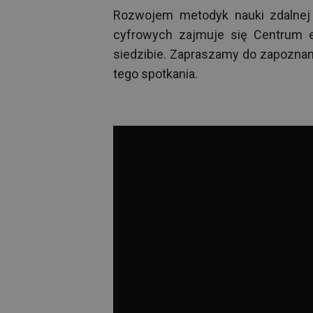
Rozwojem metodyk nauki zdalnej
cyfrowych zajmuje się Centrum e
siedzibie. Zapraszamy do zapoznani
tego spotkania.