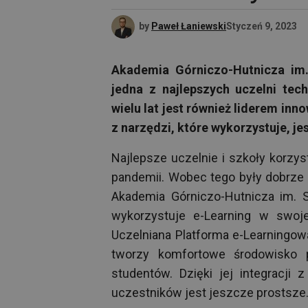
by
Paweł Łaniewski
Styczeń 9, 2023
Akademia Górniczo-Hutnicza im.
jedna z najlepszych uczelni te
wielu lat jest również liderem in
z narzędzi, które wykorzystuje, je
Najlepsze uczelnie i szkoły korzy
pandemii. Wobec tego były dobrze
Akademia Górniczo-Hutnicza im. S
wykorzystuje e-Learning w swojej
Uczelniana Platforma e-Learningow
tworzy komfortowe środowisko p
studentów. Dzięki jej integracji
uczestników jest jeszcze prostsze