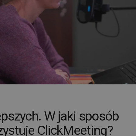
pszych. W jaki sposób
ystuje ClickMeeting?