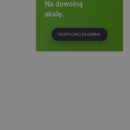
Na dowolną
skalę.
ROZPOCZNIJ ZA DARMO