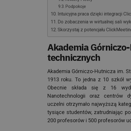
Podpokoje
Intuicyjna praca dzięki integracji C
Do zobaczenia w wirtualnej sali wy
Skorzystaj z potencjału ClickMeetin
Akademia Górniczo-H
technicznych
Akademia Górniczo-Hutnicza im. St
1913 roku. To jedna z 10 szkół w
Obecnie składa się z 16 wydz
Nanotechnologii oraz centrów d
uczelni otrzymało najwyższą kate
tysiące studentów, zatrudniając p
200 profesorów i 500 profesorów uc