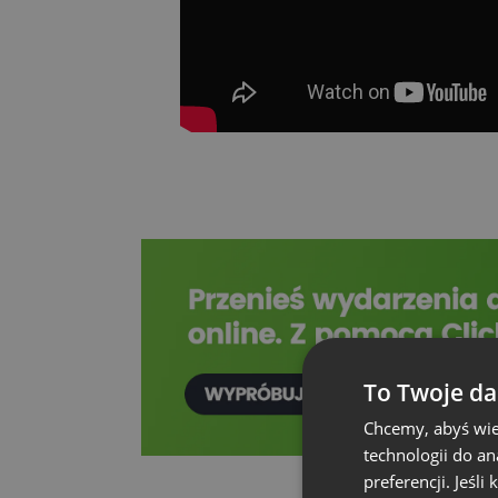
To Twoje da
Chcemy, abyś wie
technologii do a
preferencji. Jeśli