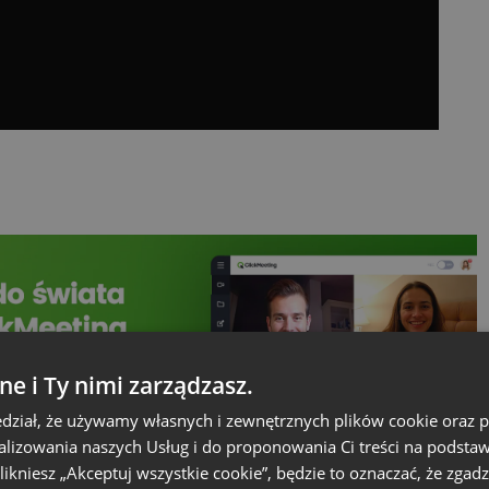
ne i Ty nimi zarządzasz.
dział, że używamy własnych i zewnętrznych plików cookie oraz
nalizowania naszych Usług i do proponowania Ci treści na podsta
 klikniesz „Akceptuj wszystkie cookie”, będzie to oznaczać, że zgadz