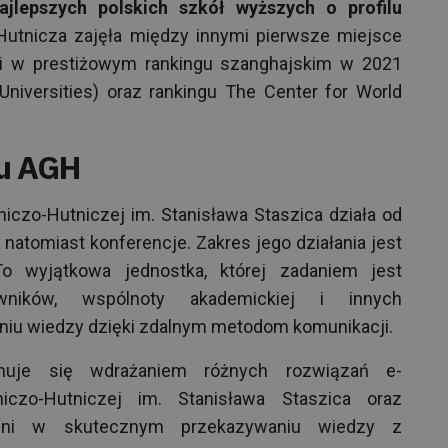
jlepszych polskich szkół wyższych o profilu
Hutnicza zajęła między innymi pierwsze miejsce
ni w prestiżowym rankingu szanghajskim w 2021
niversities) oraz rankingu The Center for World
gu AGH
iczo-Hutniczej im. Stanisława Staszica działa od
 natomiast konferencje. Zakres jego działania jest
o wyjątkowa jednostka, której zadaniem jest
ników, wspólnoty akademickiej i innych
iu wiedzy dzięki zdalnym metodom komunikacji.
muje się wdrażaniem różnych rozwiązań e-
iczo-Hutniczej im. Stanisława Staszica oraz
elni w skutecznym przekazywaniu wiedzy z