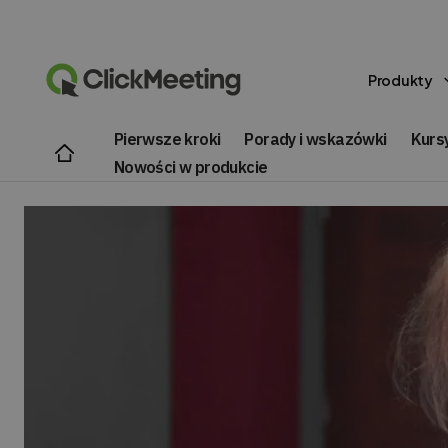
Produkty
Pierwsze kroki
Porady i wskazówki
Kursy
Nowości w produkcie