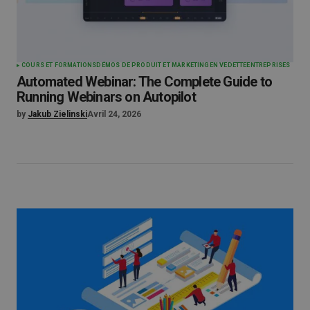
COURS ET FORMATIONS
DÉMOS DE PRODUIT ET MARKETING
EN VEDETTE
ENTREPRISES
Automated Webinar: The Complete Guide to
Running Webinars on Autopilot
by
Jakub Zielinski
Avril 24, 2026