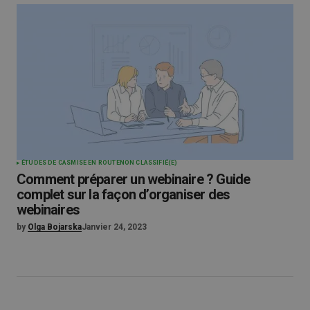
ÉTUDES DE CAS
MISE EN ROUTE
NON CLASSIFIÉ(E)
Comment préparer un webinaire ? Guide
complet sur la façon d’organiser des
webinaires
by
Olga Bojarska
Janvier 24, 2023