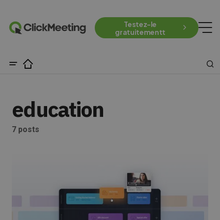
Testez-le
gratuitementt
education
7 posts