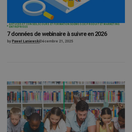
ASTUCES ET CONSEILS
COURS ET FORMATIONS
DÉMOS DE PRODUIT ET MARKETING
ENTREPRISES
7 données de webinaire à suivre en 2026
by
Paweł Łaniewski
Décembre 21, 2025