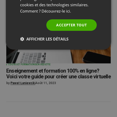
ITALIAN
cookies et des technologies similaires.
Comment ? Découvrez-le
ici.
ACCEPTER TOUT
AFFICHER LES DÉTAILS
COURS ET FORMATIONS
EN VEDETTE
Enseignement et formation 100% en ligne?
Voici votre guide pour créer une classe virtuelle
by
Paweł Łaniewski
Août 11, 2023