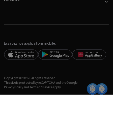
Essayez nos applications mobile:
Copyright © 2026. All rights reserved.
This site is protected by reCAPTCHA and the Google
Privacy Policy
and
Terms of Service
apply.
Politique de Confidentialit
Informations légales