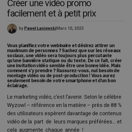
Créer une vidéo promo
facilement et à petit prix
by
Paweł Łaniewski
Mars 10, 2023
Vous planifiez votre webinaire et désirez attirer un
maximum de personnes ? Sachez que sur les réseaux
sociaux, une vidéo sera toujours plus percutante
qu’une bannière statique ou du texte. De ce fait, créer
une invitation vidéo semble être une bonne idée. Mais
comment s’y prendre ? Rassurez-vous, nul besoin de
montage vidéo ou de post-production ! Vous aurez
seulement besoin de votre smartphone et d’un bon
éclairage.
Le marketing vidéo, c’est l’avenir. Selon le célèbre
Wyzowl – référence en la matière – près de 88 %
des utilisateurs espèrent davantage de contenus
vidéo de la part de leurs marques préférées… et
cela augmente chaque année !