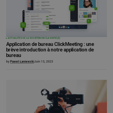
ACTUALITÉS DE LA SOCIÉTÉ
NON CLASSIFIÉ(E)
Application de bureau ClickMeeting : une
brève introduction à notre application de
bureau
by
Paweł Łaniewski
Juin 13, 2023