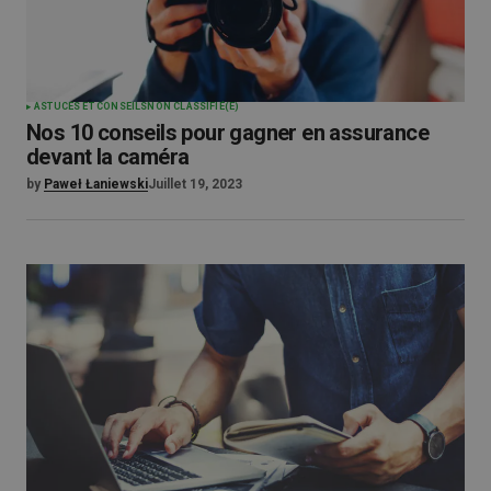
ASTUCES ET CONSEILS
NON CLASSIFIÉ(E)
Nos 10 conseils pour gagner en assurance
devant la caméra
by
Paweł Łaniewski
Juillet 19, 2023