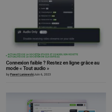
ACTUALITÉS DE LA SOCIÉTÉ
ASTUCES ET CONSEILS
EN VEDETTE
ACTUALITÉS DE LA SOCIÉTÉ
NON CLASSIFIÉ(E)
Connexion faible ? Restez en ligne grâce au
mode « Tout audio »
by
Paweł Łaniewski
Juin 6, 2023