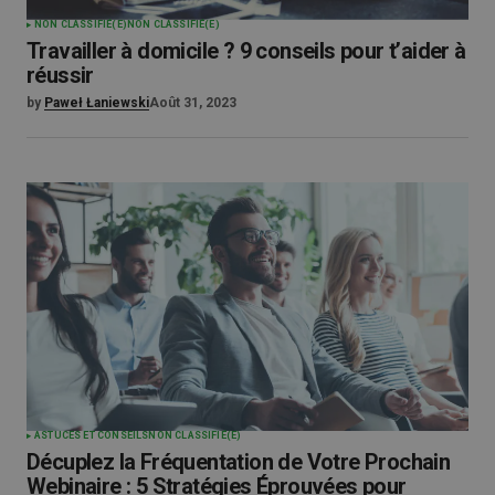
NON CLASSIFIÉ(E)
NON CLASSIFIÉ(E)
Travailler à domicile ? 9 conseils pour t’aider à
réussir
by
Paweł Łaniewski
Août 31, 2023
ASTUCES ET CONSEILS
NON CLASSIFIÉ(E)
Décuplez la Fréquentation de Votre Prochain
Webinaire : 5 Stratégies Éprouvées pour