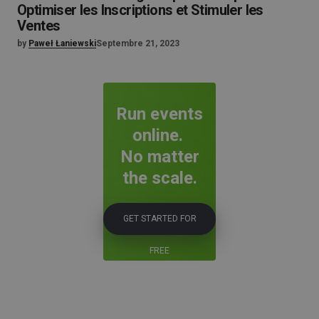
Optimiser les Inscriptions et Stimuler les
Ventes
by
Paweł Łaniewski
Septembre 21, 2023
Run events
online.
No matter
the scale.
GET STARTED FOR
FREE