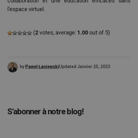
collaboration et une éducation efficaces dans
l’espace virtuel.
(
2
votes, average:
1.00
out of 5)
by
Paweł Łaniewski
Updated
Janvier 25, 2023
S’abonner à notre blog!