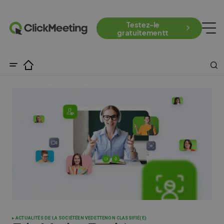
Testez-le
gratuitementt
ACTUALITÉS DE LA SOCIÉTÉ
EN VEDETTE
NON CLASSIFIÉ(E)