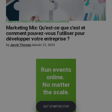
DÉMOS DE PRODUIT ET MARKETING
NON CLASSIFIÉ(E)
Marketing Mix: Qu’est-ce que c’est et
comment pouvez-vous l’utiliser pour
développer votre entreprise ?
by
Jacob Thomas
Janvier 21, 2023
Run events
online.
No matter
the scale.
GET STARTED FOR