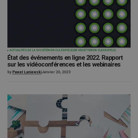
ACTUALITÉS DE LA SOCIÉTÉ
NON CLASSIFIÉ(E)
EN VEDETTE
NON CLASSIFIÉ(E)
État des événements en ligne 2022. Rapport
sur les vidéoconférences et les webinaires
by
Paweł Łaniewski
Janvier 20, 2023