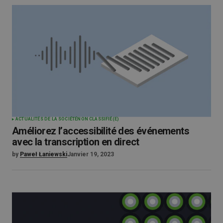
ACTUALITÉS DE LA SOCIÉTÉ
NON CLASSIFIÉ(E)
Améliorez l’accessibilité des événements
avec la transcription en direct
by
Paweł Łaniewski
Janvier 19, 2023