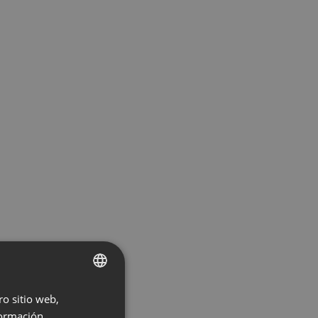
ro sitio web,
ENGLISH
ormación