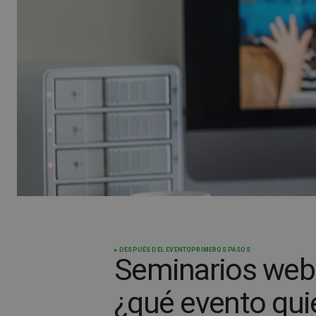
DESPUÉS DEL EVENTO
PRIMEROS PASOS
Seminarios web 
¿qué evento qui