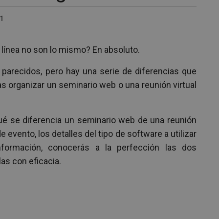
1
línea no son lo mismo? En absoluto.
arecidos, pero hay una serie de diferencias que
s organizar un seminario web o una reunión virtual
ué se diferencia un seminario web de una reunión
e evento, los detalles del tipo de software a utilizar
ormación, conocerás a la perfección las dos
as con eficacia.