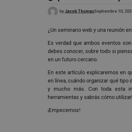
by
Jacob Thomas
Septiembre 10, 202
¿Un seminario web y una reunión en 
Es verdad que ambos eventos son p
debes conocer, sobre todo si piensa
en un futuro cercano.
En este artículo explicaremos en q
en línea, cuándo organizar qué tipo d
y mucho más. Con toda esta inf
herramientas y sabrás cómo utilizarl
¡Empecemos!