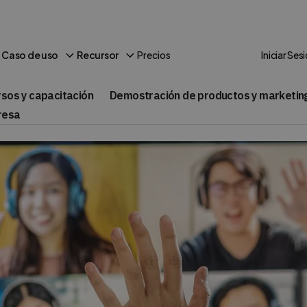
Precios
Caso de uso
Recursor
Iniciar Ses
rsos y capacitación
Demostración de productos y marketin
resa