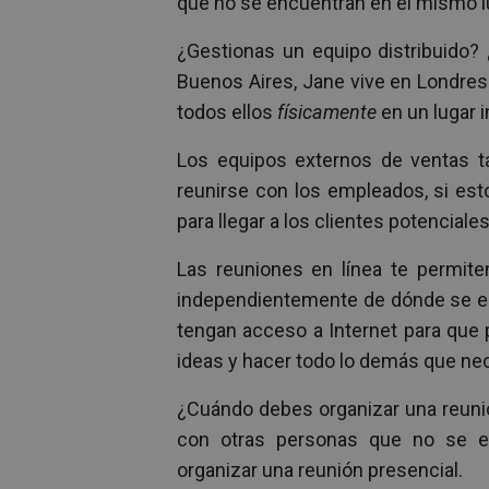
que no se encuentran en el mismo l
¿Gestionas un equipo distribuido? 
Buenos Aires, Jane vive en Londres
todos ellos
físicamente
en un lugar i
Los equipos externos de ventas t
reunirse con los empleados, si est
para llegar a los clientes potenciales
Las reuniones en línea te permiten
independientemente de dónde se e
tengan acceso a Internet para que p
ideas y hacer todo lo demás que ne
¿Cuándo debes organizar una reunió
con otras personas que no se e
organizar una reunión presencial.