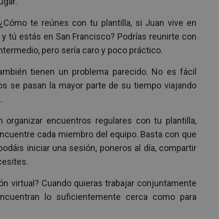
ugar.
¿Cómo te reúnes con tu plantilla, si Juan vive en
 y tú estás en San Francisco? Podrías reunirte con
ntermedio, pero sería caro y poco práctico.
ambién tienen un problema parecido. No es fácil
os se pasan la mayor parte de su tiempo viajando
.
 organizar encuentros regulares con tu plantilla,
ncuentre cada miembro del equipo. Basta con que
odáis iniciar una sesión, poneros al día, compartir
cesites.
n virtual? Cuando quieras trabajar conjuntamente
ncuentran lo suficientemente cerca como para