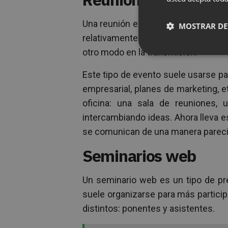
Una reunión en línea es un evento b
MOSTRAR DE
relativamente reducido. Cada asisten
otro modo en la transmisión.
Este tipo de evento suele usarse par
empresarial, planes de marketing, 
oficina: una sala de reuniones,
intercambiando ideas. Ahora lleva 
se comunican de una manera parecid
Seminarios web
Un seminario web es un tipo de pre
suele organizarse para más particip
distintos: ponentes y asistentes.