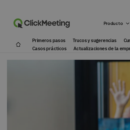
Producto
Primeros pasos
Trucos y sugerencias
Cu
Casos prácticos
Actualizaciones de la emp