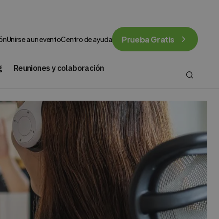
Prueba Gratis
ión
Unirse a un evento
Centro de ayuda
g
Reuniones y colaboración