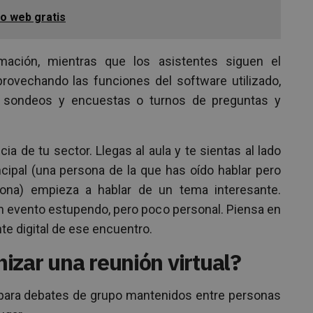
o web gratis
mación, mientras que los asistentes siguen el
rovechando las funciones del software utilizado,
, sondeos y encuestas o turnos de preguntas y
a de tu sector. Llegas al aula y te sientas al lado
cipal (una persona de la que has oído hablar pero
na) empieza a hablar de un tema interesante.
n evento estupendo, pero poco personal. Piensa en
e digital de ese encuentro.
izar una reunión virtual?
 para debates de grupo mantenidos entre personas