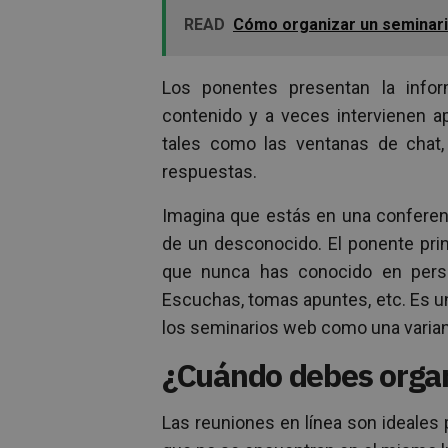
READ
Cómo organizar un seminari
Los ponentes presentan la infor
contenido y a veces intervienen ap
tales como las ventanas de chat
respuestas.
Imagina que estás en una conferenci
de un desconocido. El ponente prin
que nunca has conocido en perso
Escuchas, tomas apuntes, etc. Es u
los seminarios web como una variant
¿Cuándo debes organ
Las reuniones en línea son ideales