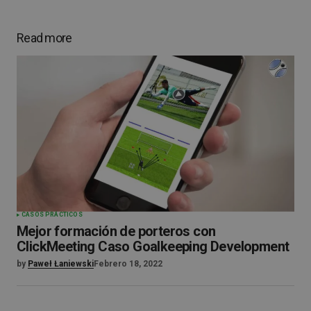
Read more
CASOS PRÁCTICOS
Mejor formación de porteros con
ClickMeeting Caso Goalkeeping Development
by
Paweł Łaniewski
Febrero 18, 2022