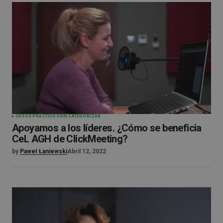
CASOS PRÁCTICOS
SIN CATEGORIZAR
Apoyamos a los líderes. ¿Cómo se beneficia
CeL AGH de ClickMeeting?
by
Paweł Łaniewski
Abril 12, 2022