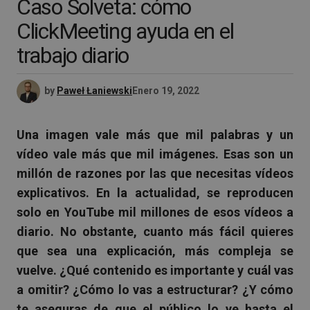
Caso Solveta: cómo
ClickMeeting ayuda en el
trabajo diario
by
Paweł Łaniewski
Enero 19, 2022
Una imagen vale más que mil palabras y un
vídeo vale más que mil imágenes. Esas son un
millón de razones por las que necesitas vídeos
explicativos. En la actualidad, se reproducen
solo en YouTube mil millones de esos vídeos a
diario. No obstante, cuanto más fácil quieres
que sea una explicación, más compleja se
vuelve. ¿Qué contenido es importante y cuál vas
a omitir? ¿Cómo lo vas a estructurar? ¿Y cómo
te aseguras de que el público lo ve hasta el