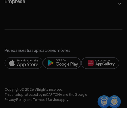
Empresa
Prueba nuestras aplicaciones móviles:
Copyright © 2026. All rights reserved.
This site is protected by reCAPTCHA and the Google
Privacy Policy
and
Terms of Service
apply.
Política de Privacidad
Recursos legales