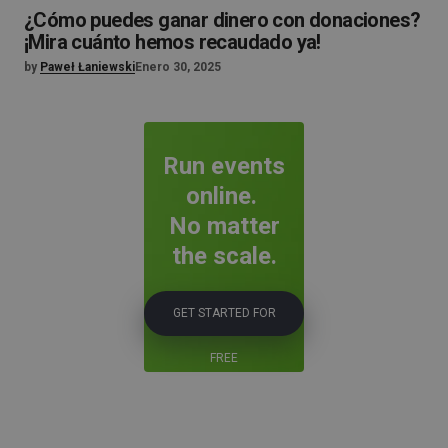
¿Cómo puedes ganar dinero con donaciones?
¡Mira cuánto hemos recaudado ya!
by
Paweł Łaniewski
Enero 30, 2025
Run events
online.
No matter
the scale.
GET STARTED FOR
FREE