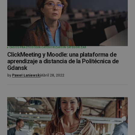
CASOS PRÁCTICOS
SIN CATEGORIZAR
SIN CATEGORIZAR
ClickMeeting y Moodle: una plataforma de
aprendizaje a distancia de la Politécnica de
Gdansk
by
Paweł Łaniewski
Abril 28, 2022