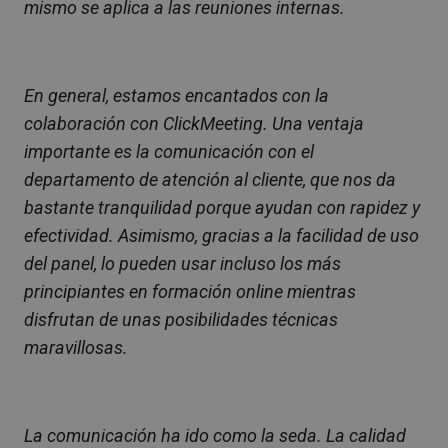
mismo se aplica a las reuniones internas.
En general, estamos encantados con la
colaboración con ClickMeeting. Una ventaja
importante es la comunicación con el
departamento de atención al cliente, que nos da
bastante tranquilidad porque ayudan con rapidez y
efectividad. Asimismo, gracias a la facilidad de uso
del panel, lo pueden usar incluso los más
principiantes en formación online mientras
disfrutan de unas posibilidades técnicas
maravillosas.
La comunicación ha ido como la seda. La calidad