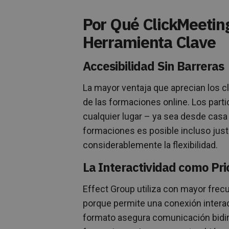
Por Qué ClickMeeting
Herramienta Clave
Accesibilidad Sin Barreras
La mayor ventaja que aprecian los cl
de las formaciones online. Los part
cualquier lugar – ya sea desde casa o
formaciones es posible incluso just
considerablemente la flexibilidad.
La Interactividad como Pri
Effect Group utiliza con mayor frec
porque permite una conexión interact
formato asegura comunicación bidirec