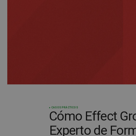
CASOS PRÁCTICOS
Cómo Effect Gro
Experto de Form