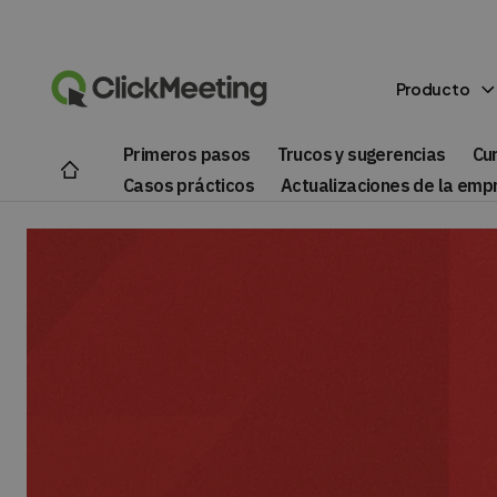
Producto
Primeros pasos
Trucos y sugerencias
Cu
Casos prácticos
Actualizaciones de la emp