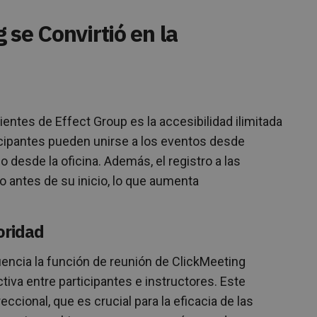
 se Convirtió en la
ientes de Effect Group es la accesibilidad ilimitada
icipantes pueden unirse a los eventos desde
 desde la oficina. Además, el registro a las
o antes de su inicio, lo que aumenta
oridad
uencia la función de reunión de ClickMeeting
iva entre participantes e instructores. Este
cional, que es crucial para la eficacia de las