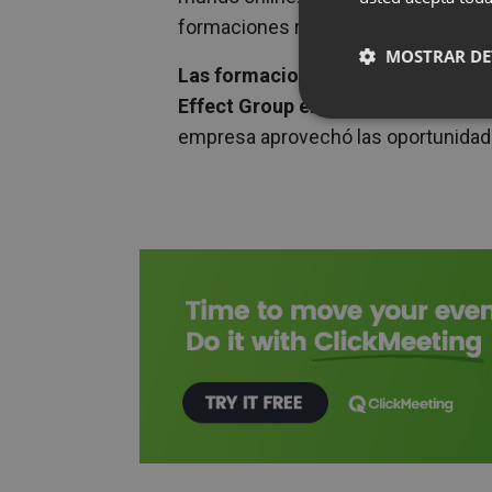
formaciones remotas y comenzando 
MOSTRAR DE
Las formaciones online representa
Effect Group en 2023-2024
. Este r
empresa aprovechó las oportunidade