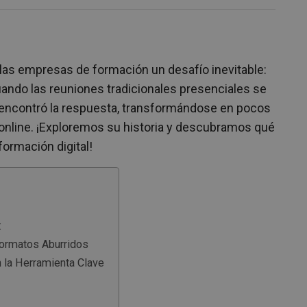
las empresas de formación un desafío inevitable:
ando las reuniones tradicionales presenciales se
 encontró la respuesta, transformándose en pocos
nline. ¡Exploremos su historia y descubramos qué
ormación digital!
:
Formatos Aburridos
n la Herramienta Clave