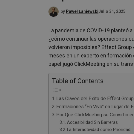
by
Paweł Łaniewski
Julio 31, 2025
La pandemia de COVID-19 planteó a 
¿cómo continuar las operaciones cu
volvieron imposibles? Effect Group
meses en un experto en formación o
papel jugó ClickMeeting en su transf
Table of Contents
Las Claves del Éxito de Effect Group
Formaciones “En Vivo” en Lugar de 
Por Qué ClickMeeting se Convirtió e
Accesibilidad Sin Barreras
La Interactividad como Prioridad