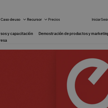
Precios
Caso de uso
Recursor
Iniciar Ses
rsos y capacitación
Demostración de productos y marketin
resa