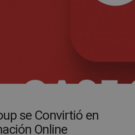
up se Convirtió en
ación Online