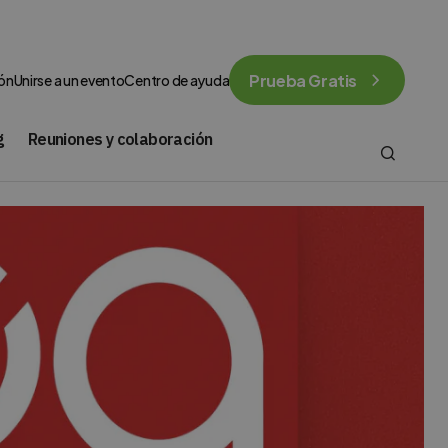
Prueba Gratis
ión
Unirse a un evento
Centro de ayuda
g
Reuniones y colaboración