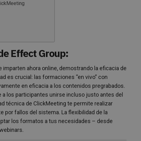
lickMeeting
de Effect Group:
 imparten ahora online, demostrando la eficacia de
dad es crucial: las formaciones “en vivo” con
vamente en eficacia a los contenidos pregrabados.
 a los participantes unirse incluso justo antes del
ad técnica de ClickMeeting te permite realizar
por fallos del sistema. La flexibilidad de la
aptar los formatos a tus necesidades – desde
webinars.