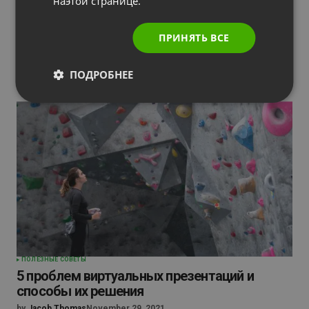
наэтой странице.
by
Jacob Thomas
December 16, 2021
ПРИНЯТЬ ВСЕ
ПОДРОБНЕЕ
ПОЛЕЗНЫЕ СОВЕТЫ
5 проблем виртуальных презентаций и
способы их решения
by
Jacob Thomas
November 29, 2021