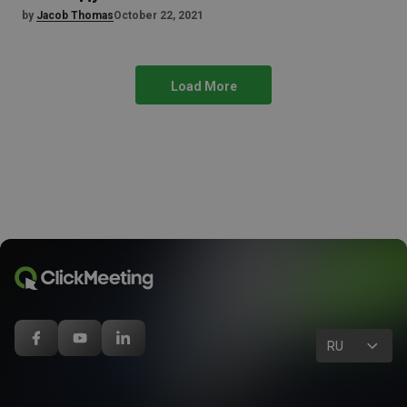
by
Jacob Thomas
October 22, 2021
Load More
RU