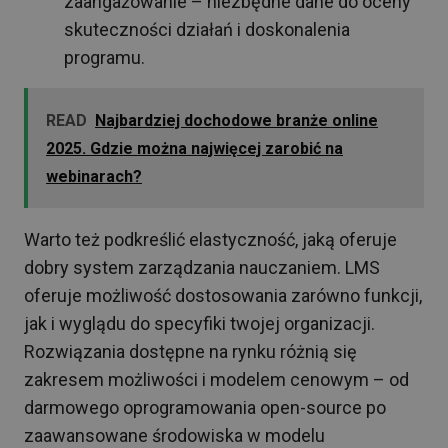
zaangażowanie – niezbędne dane do oceny
skuteczności działań i doskonalenia
programu.
READ
Najbardziej dochodowe branże online
2025. Gdzie można najwięcej zarobić na
webinarach?
Warto też podkreślić elastyczność, jaką oferuje
dobry system zarządzania nauczaniem. LMS
oferuje możliwość dostosowania zarówno funkcji,
jak i wyglądu do specyfiki twojej organizacji.
Rozwiązania dostępne na rynku różnią się
zakresem możliwości i modelem cenowym – od
darmowego oprogramowania open-source po
zaawansowane środowiska w modelu