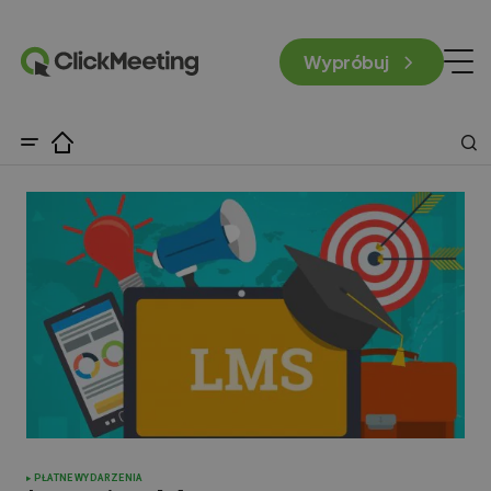
Wypróbuj
PŁATNE WYDARZENIA