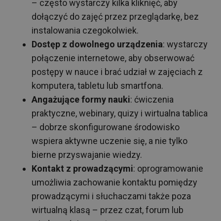
– często wystarczy kilka kliknięć, aby
dołączyć do zajęć przez przeglądarkę, bez
instalowania czegokolwiek.
Dostęp z dowolnego urządzenia
: wystarczy
połączenie internetowe, aby obserwować
postępy w nauce i brać udział w zajęciach z
komputera, tabletu lub smartfona.
Angażujące formy nauki
: ćwiczenia
praktyczne, webinary, quizy i wirtualna tablica
– dobrze skonfigurowane środowisko
wspiera aktywne uczenie się, a nie tylko
bierne przyswajanie wiedzy.
Kontakt z prowadzącymi
: oprogramowanie
umożliwia zachowanie kontaktu pomiędzy
prowadzącymi i słuchaczami także poza
wirtualną klasą – przez czat, forum lub