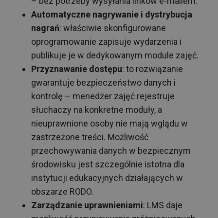
– bez potrzeby wysyłania linków e-mailem.
Automatyczne nagrywanie i dystrybucja
nagrań
: właściwie skonfigurowane
oprogramowanie zapisuje wydarzenia i
publikuje je w dedykowanym module zajęć.
Przyznawanie dostępu
: to rozwiązanie
gwarantuje bezpieczeństwo danych i
kontrolę – menedżer zajęć rejestruje
słuchaczy na konkretne moduły, a
nieuprawnione osoby nie mają wglądu w
zastrzeżone treści. Możliwość
przechowywania danych w bezpiecznym
środowisku jest szczególnie istotna dla
instytucji edukacyjnych działających w
obszarze RODO.
Zarządzanie uprawnieniami
: LMS daje