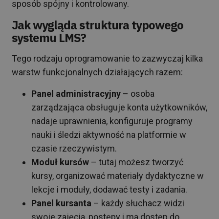
sposób spójny i kontrolowany.
Jak wygląda struktura typowego
systemu LMS?
Tego rodzaju oprogramowanie to zazwyczaj kilka
warstw funkcjonalnych działających razem:
Panel administracyjny
– osoba
zarządzająca obsługuje konta użytkowników,
nadaje uprawnienia, konfiguruje programy
nauki i śledzi aktywność na platformie w
czasie rzeczywistym.
Moduł kursów
– tutaj możesz tworzyć
kursy, organizować materiały dydaktyczne w
lekcje i moduły, dodawać testy i zadania.
Panel kursanta
– każdy słuchacz widzi
swoje zajęcia, postępy i ma dostęp do