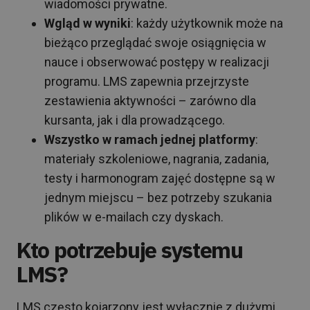
wiadomości prywatne.
Wgląd w wyniki
: każdy użytkownik może na
bieżąco przeglądać swoje osiągnięcia w
nauce i obserwować postępy w realizacji
programu. LMS zapewnia przejrzyste
zestawienia aktywności – zarówno dla
kursanta, jak i dla prowadzącego.
Wszystko w ramach jednej platformy
:
materiały szkoleniowe, nagrania, zadania,
testy i harmonogram zajęć dostępne są w
jednym miejscu – bez potrzeby szukania
plików w e-mailach czy dyskach.
Kto potrzebuje systemu
LMS?
LMS często kojarzony jest wyłącznie z dużymi