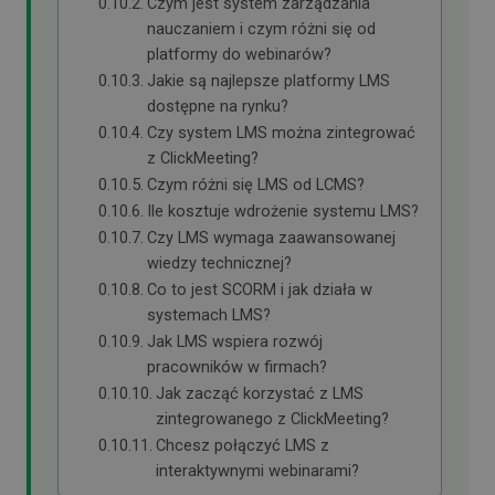
Czym jest system zarządzania
nauczaniem i czym różni się od
platformy do webinarów?
Jakie są najlepsze platformy LMS
dostępne na rynku?
Czy system LMS można zintegrować
z ClickMeeting?
Czym różni się LMS od LCMS?
Ile kosztuje wdrożenie systemu LMS?
Czy LMS wymaga zaawansowanej
wiedzy technicznej?
Co to jest SCORM i jak działa w
systemach LMS?
Jak LMS wspiera rozwój
pracowników w firmach?
Jak zacząć korzystać z LMS
zintegrowanego z ClickMeeting?
Chcesz połączyć LMS z
interaktywnymi webinarami?