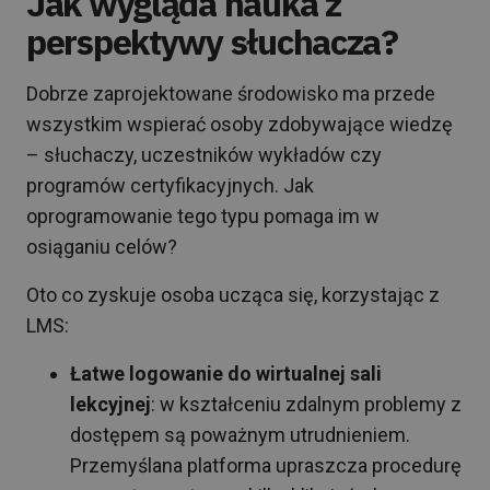
Jak wygląda nauka z
perspektywy słuchacza?
Dobrze zaprojektowane środowisko ma przede
wszystkim wspierać osoby zdobywające wiedzę
– słuchaczy, uczestników wykładów czy
programów certyfikacyjnych. Jak
oprogramowanie tego typu pomaga im w
osiąganiu celów?
Oto co zyskuje osoba ucząca się, korzystając z
LMS:
Łatwe logowanie do wirtualnej sali
lekcyjnej
: w kształceniu zdalnym problemy z
dostępem są poważnym utrudnieniem.
Przemyślana platforma upraszcza procedurę