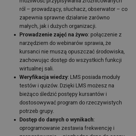
możliwość przypisywania zróżnicowanych
ról – prowadzący, słuchacz, obserwator – co
zapewnia sprawne działanie zarówno
małych, jak i dużych organizacji.
Prowadzenie zajęć na żywo
: połączenie z
narzędziem do webinarów sprawia, że
kursanci nie muszą opuszczać środowiska,
zachowując dostęp do wszystkich funkcji
wirtualnej sali.
Weryfikacja wiedzy
: LMS posiada moduły
testów i quizów. Dzięki LMS możesz na
bieżąco śledzić postępy kursantów i
dostosowywać program do rzeczywistych
potrzeb grupy.
Dostęp do danych o wynikach
:
oprogramowanie zestawia frekwencję i