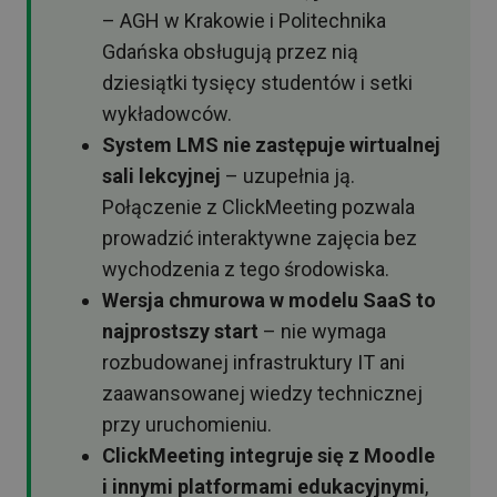
– AGH w Krakowie i Politechnika
Gdańska obsługują przez nią
dziesiątki tysięcy studentów i setki
wykładowców.
System LMS nie zastępuje wirtualnej
sali lekcyjnej
– uzupełnia ją.
Połączenie z ClickMeeting pozwala
prowadzić interaktywne zajęcia bez
wychodzenia z tego środowiska.
Wersja chmurowa w modelu SaaS to
najprostszy start
– nie wymaga
rozbudowanej infrastruktury IT ani
zaawansowanej wiedzy technicznej
przy uruchomieniu.
ClickMeeting integruje się z Moodle
i innymi platformami edukacyjnymi
,