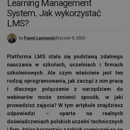
Learning Management
System. Jak wykorzystać
LMS?
by
Paweł Łaniewski
Styczeń 9, 2023
Platforma LMS stała się podstawą zdalnego
nauczania w szkołach, uczelniach i firmach
szkoleniowych. Ale czym właściwie jest ten
rodzaj oprogramowania, jak zacząć z nim pracę
i dlaczego połączenie z narzędziem do
webinarów może zmienić sposób, w jaki
prowadzisz zajęcia? W tym artykule znajdziesz
odpowiedzi – oparte na realnych
doświadczeniach polskich uczelni technicznych
i firm, które korzystają z takich rozwiązań na co