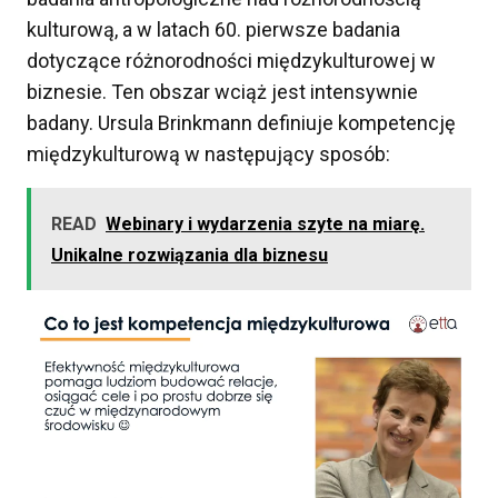
kulturową, a w latach 60. pierwsze badania
dotyczące różnorodności międzykulturowej w
biznesie. Ten obszar wciąż jest intensywnie
badany. Ursula Brinkmann definiuje kompetencję
międzykulturową w następujący sposób:
READ
Webinary i wydarzenia szyte na miarę.
Unikalne rozwiązania dla biznesu