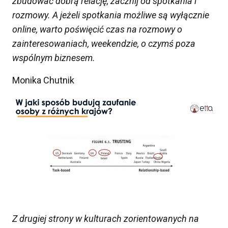
zbudować dobrą relację
,
zacznij od spotkania i
rozmowy. A jeżeli spotkania możliwe są wyłącznie
online, warto poświęcić czas na rozmowy o
zainteresowaniach,
weekendzie
, o czymś poza
wspólnym biznesem.
Monika Chutnik
Z drugiej strony
w kulturach zorientowanych na