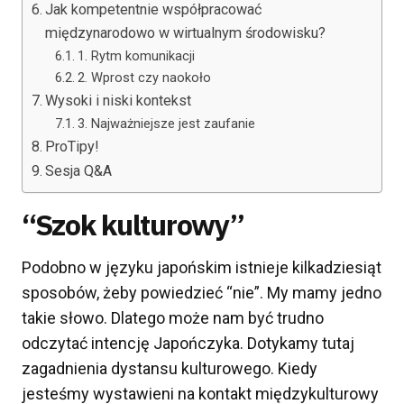
Jak kompetentnie współpracować
międzynarodowo w wirtualnym środowisku?
1. Rytm komunikacji
2. Wprost czy naokoło
Wysoki i niski kontekst
3. Najważniejsze jest zaufanie
ProTipy!
Sesja Q&A
“Szok kulturowy”
Podobno w języku japońskim istnieje kilkadziesiąt
sposobów, żeby powiedzieć “nie”. My mamy jedno
takie słowo. Dlatego może nam być trudno
odczytać intencję Japończyka. Dotykamy tutaj
zagadnienia dystansu kulturowego. Kiedy
jesteśmy wystawieni na kontakt międzykulturowy