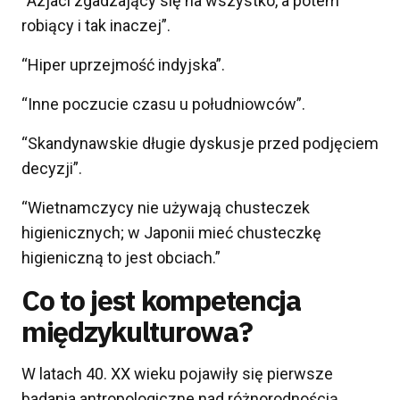
“Azjaci zgadzający się na wszystko, a potem
robiący i tak inaczej”.
“Hiper uprzejmość indyjska”.
“Inne poczucie czasu u południowców”.
“Skandynawskie długie dyskusje przed podjęciem
decyzji”.
“Wietnamczycy nie używają chusteczek
higienicznych; w Japonii mieć chusteczkę
higieniczną to jest obciach.”
Co to jest kompetencja
międzykulturowa?
W latach 40. XX wieku pojawiły się pierwsze
badania antropologiczne nad różnorodnością