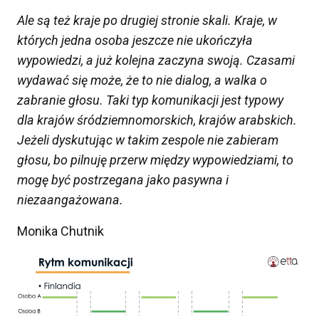
Ale są też kraje po drugiej stronie skali. Kraje, w
których jedna osoba jeszcze nie ukończyła
wypowiedzi, a już kolejna zaczyna
swoją
. Czasami
wydawać się może, że to nie dialog, a
walka o
zabranie głosu
. Taki typ komunikacji jest typowy
dla krajów śródziemnomorskich, krajów arabskich.
Jeżeli dyskutując w takim zespole nie zabieram
głosu, bo pilnuję przerw między wypowiedziami, to
mogę być
postrzegana jako pasywna i
niezaangażowana.
Monika Chutnik