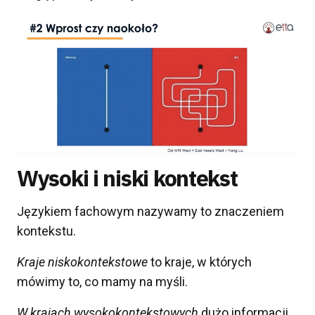
Wysoki i niski kontekst
Językiem fachowym nazywamy to znaczeniem
kontekstu.
Kraje niskokontekstowe
to kraje, w których
mówimy to, co mamy na myśli.
W krajach wysokokontekstowych
dużo informacji