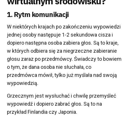
wirtualnym środowisku?
1. Rytm komunikacji
W niektórych krajach po zakończeniu wypowiedzi
jednej osoby następuje 1-2 sekundowa cisza i
dopiero następna osoba zabiera głos. Są to kraje,
w których odbiera się za niegrzeczne zabieranie
głosu zaraz po przedmówcy. Świadczy to bowiem
o tym, że dana osoba nie słuchała, co
przedmówca mówił, tylko już myślała nad swoją
wypowiedzią.
Grzecznym jest wysłuchać i chwilę przemyśleć
wypowiedź i dopiero zabrać głos. Są to na
przykład Finlandia czy Japonia.