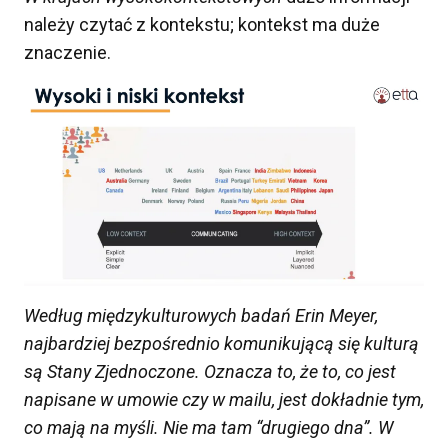
należy czytać z kontekstu; kontekst ma duże
znaczenie.
Według międzykulturowych badań Erin Meyer,
n
ajbardziej
bezpośrednio komunikującą się kulturą
są Stany Zjednoczone. Oznacza to, że to, co jest
napisane w umowie czy w mailu
,
jest
dokładnie
tym,
co mają na myśli. Nie ma tam
“
drugiego dna
”
. W