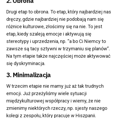
2. Obrona
Drugi etap to obrona. To etap, który najbardziej nas
dręczy, gdzie najbardziej nie podobają nam się
różnice kulturowe, złościmy się na nie. To jest
etap, kiedy szaleją emocje i aktywują się
stereotypy i uprzedzenia, np. “a bo Ci Niemcy to
zawsze są tacy sztywni w trzymaniu się planów”.
Na tym etapie także najczęściej może aktywować
się dyskryminacja.
3. Minimalizacja
W trzecim etapie nie mamy już aż tak trudnych
emocji. Już przeżyliśmy wiele sytuacji
międzykulturowej współpracy i wiemy, że nie
zmienimy niektórych rzeczy, np. sjesty naszego
kolegi z zespołu, który pracuje w Hiszpanii.