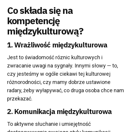
Co składa się na
kompetencję
międzykulturową?
1. Wrażliwość międzykulturowa
Jest to świadomość róznic kulturowych i
zwracanie uwagi na sygnały. Innymi słowy — to,
czy jesteśmy w ogóle ciekawi tej kulturowej
różnorodności, czy mamy dobrze ustawione
radary, żeby wyłapywać, co druga osoba chce nam
przekazać.
2. Komunikacja międzykulturowa
To aktywne słuchanie i umiejętność