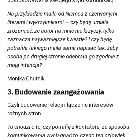
dostosowywania swojego stylu komunikacji.
Na przykładzie maila od Niemca z czerwonymi
literami i wykrzyknikami — czy będę umiała
zrozumieć, że autor na mnie nie krzyczy, tylko
zaznacza najważniejsze kwestie? I czy będę
potrafiła takiego maila sama napisać tak, żeby
osoba po drugiej stronie odebrała
go zgodnie z
moją intencją
?
Monika Chutnik
3. Budowanie zaangażowania
Czyli budowanie relacji i łączenie interesów
różnych stron.
Tu chodzi o to, czy potrafię z kontekstu, ze sposobu
komunikowania wyciągnąć to, czego t
en człowiek