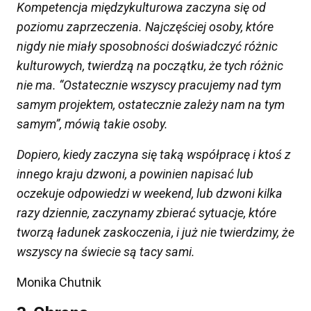
Kompetencja międzykulturowa zaczyna się od
poziomu zaprzeczenia.
Najczęściej
osoby, które
nigdy nie miały
sposobności doświadczyć
różnic
kulturowych, twierdzą na początku, że
tych różnic
nie ma. “Ostatecznie wszyscy pracujemy nad tym
samym projektem, ostatecznie zależy nam na tym
samym”, mówią takie osoby.
Dopiero, kiedy zaczyna się taką współpracę i ktoś z
innego kraju dzwoni, a powinien napisać lub
oczekuje odpowiedzi w weekend
,
lub dzwoni kilka
razy dziennie, zaczynamy zbierać sytuacje, które
tworzą ładunek zaskoczenia
,
i już nie twierdzimy, że
wszyscy na świecie są tacy sami.
Monika Chutnik