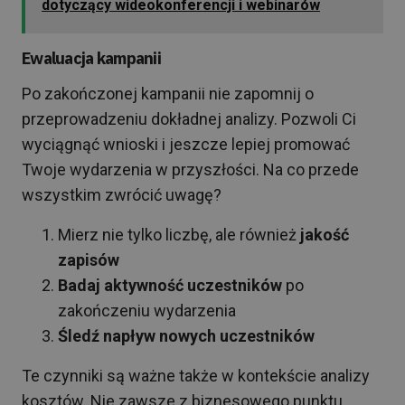
dotyczący wideokonferencji i webinarów
Ewaluacja kampanii
Po zakończonej kampanii nie zapomnij o
przeprowadzeniu dokładnej analizy. Pozwoli Ci
wyciągnąć wnioski i jeszcze lepiej promować
Twoje wydarzenia w przyszłości. Na co przede
wszystkim zwrócić uwagę?
Mierz nie tylko liczbę, ale również
jakość
zapisów
Badaj aktywność uczestników
po
zakończeniu wydarzenia
Śledź napływ nowych uczestników
Te czynniki są ważne także w kontekście analizy
kosztów. Nie zawsze z biznesowego punktu