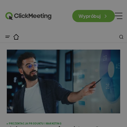
Wypróbuj
PREZENTACJA PRODUKTU I MARKETING