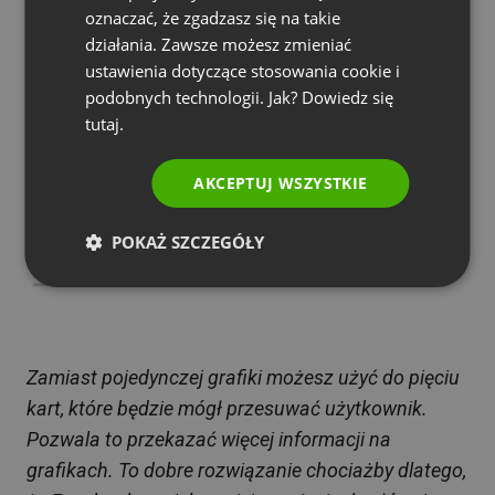
oznaczać, że zgadzasz się na takie
PORTUGUESE
działania. Zawsze możesz zmieniać
ITALIAN
ustawienia dotyczące stosowania cookie i
podobnych technologii. Jak? Dowiedz się
tutaj.
AKCEPTUJ WSZYSTKIE
POKAŻ SZCZEGÓŁY
Zamiast pojedynczej grafiki możesz użyć do pięciu
kart, które będzie mógł przesuwać użytkownik.
Pozwala to przekazać więcej informacji na
grafikach. To dobre rozwiązanie chociażby dlatego,