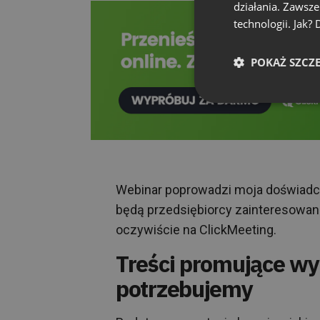
działania. Zawsz
technologii. Jak?
POKAŻ SZCZ
Webinar poprowadzi moja doświadc
będą przedsiębiorcy zainteresowan
oczywiście na ClickMeeting.
Treści promujące wy
potrzebujemy