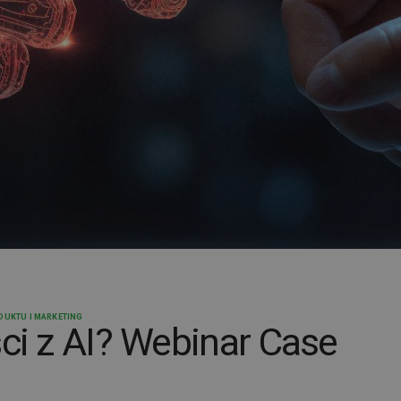
UKTU I MARKETING
ści z AI? Webinar Case