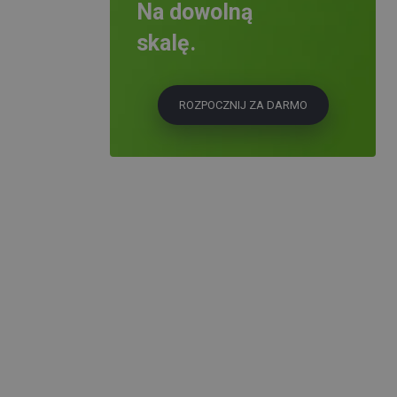
Na dowolną
skalę.
ROZPOCZNIJ ZA DARMO