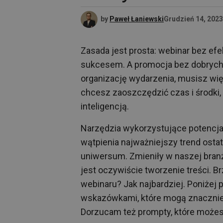
by
Paweł Łaniewski
Grudzień 14, 2023
Zasada jest prosta: webinar bez ef
sukcesem. A promocja bez dobrych t
organizację wydarzenia, musisz więc
chcesz zaoszczędzić czas i środki
inteligencją.
Narzędzia wykorzystujące potencj
wątpienia najważniejszy trend ostat
uniwersum. Zmieniły w naszej bran
jest oczywiście tworzenie treści. B
webinaru? Jak najbardziej. Poniżej
wskazówkami, które mogą znacznie
Dorzucam też prompty, które możes