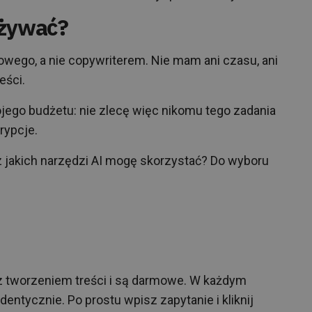
używać?
wego, a nie copywriterem. Nie mam ani czasu, ani
eści.
ego budżetu: nie zlecę więc nikomu tego zadania
rypcje.
 jakich narzędzi AI mogę skorzystać? Do wyboru
 z tworzeniem treści i są darmowe. W każdym
entycznie. Po prostu wpisz zapytanie i kliknij