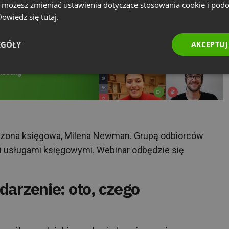
e możesz zmieniać ustawienia dotyczące stosowania cookie i pod
 Dowiedz się
tutaj.
EGÓŁY
AKCEPTUJ
zona księgowa, Milena Newman. Grupą odbiorców
i usługami księgowymi. Webinar odbędzie się
darzenie: oto, czego