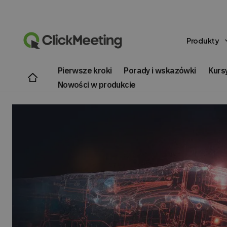
Produkty
Pierwsze kroki
Porady i wskazówki
Kursy
Nowości w produkcie