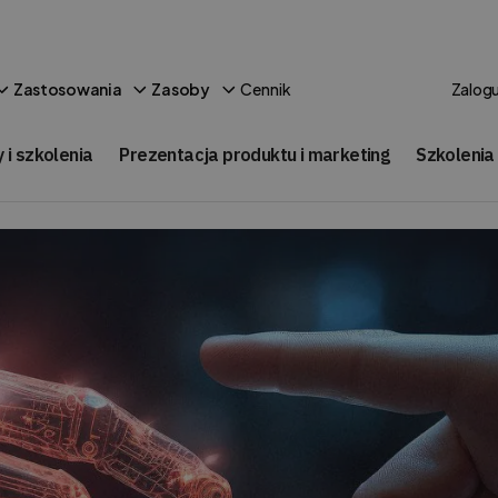
Cennik
Zastosowania
Zasoby
Zalogu
 i szkolenia
Prezentacja produktu i marketing
Szkolenia