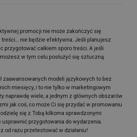
ektywnej promocji nie może zakończyć się
reści… nie będzie efektywna. Jeśli planujesz
 przygotować całkiem sporo treści. A jeśli
, możesz w tym celu posłużyć się sztuczną
ał zaawansowanych modeli językowych to bez
nich miesięcy, i to nie tylko w marketingowym
ży naprawdę wiele, a jednym z głównych obszarów
rzmi jak coś, co może Ci się przydać w promowaniu
 podzielę się z Tobą kilkoma sprawdzonymi
 usprawnić przygotowania do wydarzenia.
z od razu przetestować w działaniu!