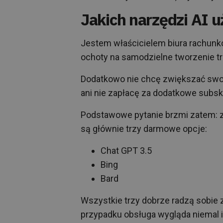
Jakich narzędzi AI 
Jestem właścicielem biura rachunko
ochoty na samodzielne tworzenie tr
Dodatkowo nie chcę zwiększać swoj
ani nie zapłacę za dodatkowe subsk
Podstawowe pytanie brzmi zatem: z
są głównie trzy darmowe opcje:
Chat GPT 3.5
Bing
Bard
Wszystkie trzy dobrze radzą sobie
przypadku obsługa wygląda niemal id