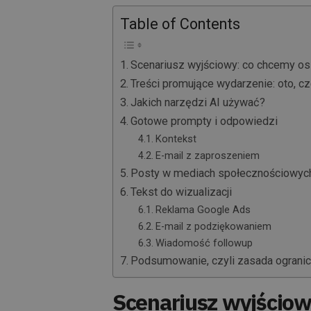
Table of Contents
Scenariusz wyjściowy: co chcemy o
Treści promujące wydarzenie: oto, 
Jakich narzędzi AI używać?
Gotowe prompty i odpowiedzi
Kontekst
E-mail z zaproszeniem
Posty w mediach społecznościowyc
Tekst do wizualizacji
Reklama Google Ads
E-mail z podziękowaniem
Wiadomość followup
Podsumowanie, czyli zasada ograni
Scenariusz wyjściow