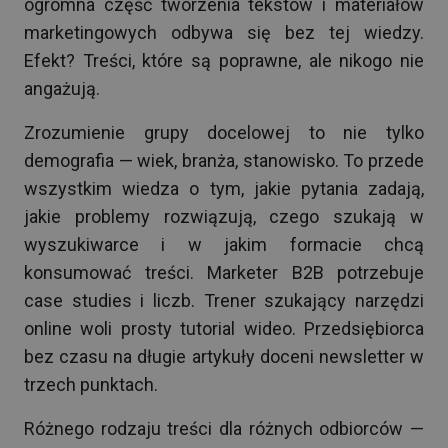
ogromna część tworzenia tekstów i materiałów
marketingowych odbywa się bez tej wiedzy.
Efekt? Treści, które są poprawne, ale nikogo nie
angażują.
Zrozumienie grupy docelowej to nie tylko
demografia — wiek, branża, stanowisko. To przede
wszystkim wiedza o tym, jakie pytania zadają,
jakie problemy rozwiązują, czego szukają w
wyszukiwarce i w jakim formacie chcą
konsumować treści. Marketer B2B potrzebuje
case studies i liczb. Trener szukający narzędzi
online woli prosty tutorial wideo. Przedsiębiorca
bez czasu na długie artykuły doceni newsletter w
trzech punktach.
Różnego rodzaju treści dla różnych odbiorców —