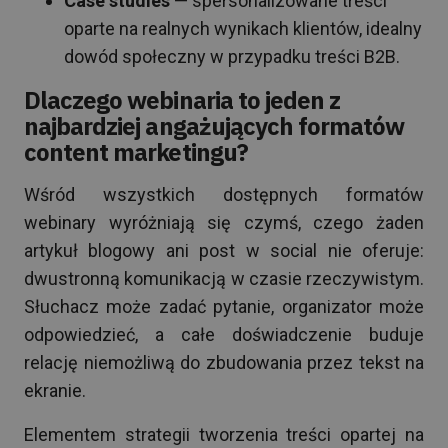
Case studies
— spersonalizowane treści
oparte na realnych wynikach klientów, idealny
dowód społeczny w przypadku treści B2B.
Dlaczego webinaria to jeden z
najbardziej angażujących formatów
content marketingu?
Wśród wszystkich dostępnych formatów
webinary wyróżniają się czymś, czego żaden
artykuł blogowy ani post w social nie oferuje:
dwustronną komunikacją w czasie rzeczywistym.
Słuchacz może zadać pytanie, organizator może
odpowiedzieć, a całe doświadczenie buduje
relację niemożliwą do zbudowania przez tekst na
ekranie.
Elementem strategii tworzenia treści opartej na