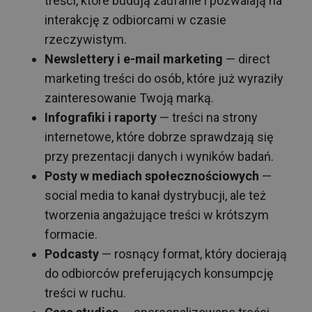
treści, które budują zaufanie i pozwalają na
interakcję z odbiorcami w czasie
rzeczywistym.
Newslettery i e-mail marketing
— direct
marketing treści do osób, które już wyraziły
zainteresowanie Twoją marką.
Infografiki i raporty
— treści na strony
internetowe, które dobrze sprawdzają się
przy prezentacji danych i wyników badań.
Posty w mediach społecznościowych
—
social media to kanał dystrybucji, ale też
tworzenia angażujące treści w krótszym
formacie.
Podcasty
— rosnący format, który docierają
do odbiorców preferujących konsumpcję
treści w ruchu.