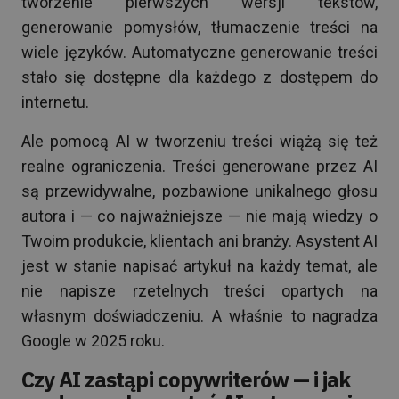
tworzenie pierwszych wersji tekstów,
generowanie pomysłów, tłumaczenie treści na
wiele języków. Automatyczne generowanie treści
stało się dostępne dla każdego z dostępem do
internetu.
Ale pomocą AI w tworzeniu treści wiążą się też
realne ograniczenia. Treści generowane przez AI
są przewidywalne, pozbawione unikalnego głosu
autora i — co najważniejsze — nie mają wiedzy o
Twoim produkcie, klientach ani branży. Asystent AI
jest w stanie napisać artykuł na każdy temat, ale
nie napisze rzetelnych treści opartych na
własnym doświadczeniu. A właśnie to nagradza
Google w 2025 roku.
Czy AI zastąpi copywriterów — i jak