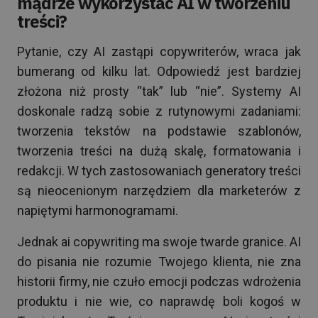
mądrze wykorzystać AI w tworzeniu
treści?
Pytanie, czy AI zastąpi copywriterów, wraca jak
bumerang od kilku lat. Odpowiedź jest bardziej
złożona niż prosty “tak” lub “nie”. Systemy AI
doskonale radzą sobie z rutynowymi zadaniami:
tworzenia tekstów na podstawie szablonów,
tworzenia treści na dużą skalę, formatowania i
redakcji. W tych zastosowaniach generatory treści
są nieocenionym narzędziem dla marketerów z
napiętymi harmonogramami.
Jednak ai copywriting ma swoje twarde granice. AI
do pisania nie rozumie Twojego klienta, nie zna
historii firmy, nie czuło emocji podczas wdrożenia
produktu i nie wie, co naprawdę boli kogoś w