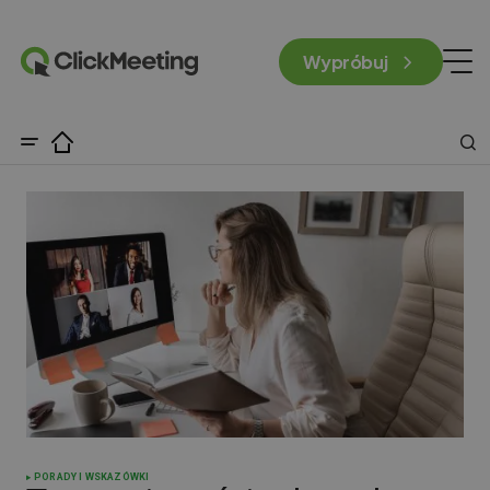
Wypróbuj
PORADY I WSKAZÓWKI