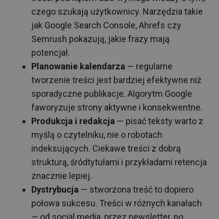
czego szukają użytkownicy. Narzędzia takie
jak Google Search Console, Ahrefs czy
Semrush pokazują, jakie frazy mają
potencjał.
Planowanie kalendarza
— regularne
tworzenie treści jest bardziej efektywne niż
sporadyczne publikacje. Algorytm Google
faworyzuje strony aktywne i konsekwentne.
Produkcja i redakcja
— pisać teksty warto z
myślą o czytelniku, nie o robotach
indeksujących. Ciekawe treści z dobrą
strukturą, śródtytułami i przykładami retencja
znacznie lepiej.
Dystrybucja
— stworzona treść to dopiero
połowa sukcesu. Treści w różnych kanałach
— od social media, przez newsletter, po