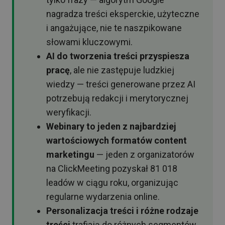
nagradza treści eksperckie, użyteczne
i angażujące, nie te naszpikowane
słowami kluczowymi.
AI do tworzenia treści przyspiesza
pracę
, ale nie zastępuje ludzkiej
wiedzy — treści generowane przez AI
potrzebują redakcji i merytorycznej
weryfikacji.
Webinary to jeden z najbardziej
wartościowych formatów content
marketingu
— jeden z organizatorów
na ClickMeeting pozyskał 81 018
leadów w ciągu roku, organizując
regularne wydarzenia online.
Personalizacja treści i różne rodzaje
treści
trafiają do różnych segmentów