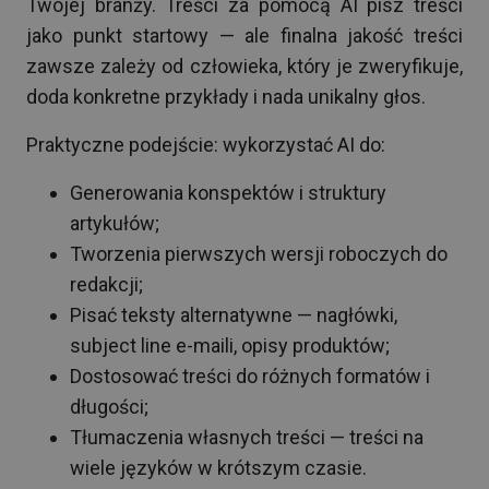
Twojej branży. Treści za pomocą AI pisz treści
jako punkt startowy — ale finalna jakość treści
zawsze zależy od człowieka, który je zweryfikuje,
doda konkretne przykłady i nada unikalny głos.
Praktyczne podejście: wykorzystać AI do:
Generowania konspektów i struktury
artykułów;
Tworzenia pierwszych wersji roboczych do
redakcji;
Pisać teksty alternatywne — nagłówki,
subject line e-maili, opisy produktów;
Dostosować treści do różnych formatów i
długości;
Tłumaczenia własnych treści — treści na
wiele języków w krótszym czasie.