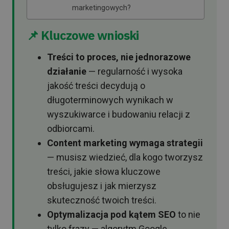
marketingowych?
📌 Kluczowe wnioski
Treści to proces, nie jednorazowe
działanie
— regularność i wysoka
jakość treści decydują o
długoterminowych wynikach w
wyszukiwarce i budowaniu relacji z
odbiorcami.
Content marketing wymaga strategii
— musisz wiedzieć, dla kogo tworzysz
treści, jakie słowa kluczowe
obsługujesz i jak mierzysz
skuteczność twoich treści.
Optymalizacja pod kątem SEO
to nie
tylko frazy — algorytm Google