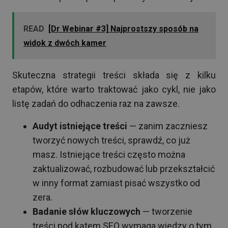
READ
[Dr Webinar #3] Najprostszy sposób na
widok z dwóch kamer
Skuteczna strategii treści składa się z kilku
etapów, które warto traktować jako cykl, nie jako
listę zadań do odhaczenia raz na zawsze.
Audyt istniejące treści
— zanim zaczniesz
tworzyć nowych treści, sprawdź, co już
masz. Istniejące treści często można
zaktualizować, rozbudować lub przekształcić
w inny format zamiast pisać wszystko od
zera.
Badanie słów kluczowych
— tworzenie
treści pod kątem SEO wymaga wiedzy o tym,