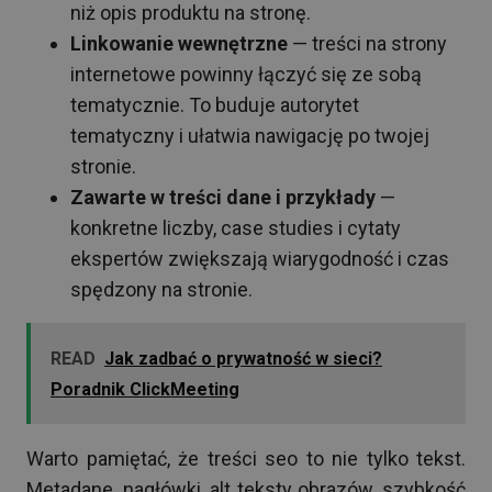
niż opis produktu na stronę.
Linkowanie wewnętrzne
— treści na strony
internetowe powinny łączyć się ze sobą
tematycznie. To buduje autorytet
tematyczny i ułatwia nawigację po twojej
stronie.
Zawarte w treści dane i przykłady
—
konkretne liczby, case studies i cytaty
ekspertów zwiększają wiarygodność i czas
spędzony na stronie.
READ
Jak zadbać o prywatność w sieci?
Poradnik ClickMeeting
Warto pamiętać, że treści seo to nie tylko tekst.
Metadane, nagłówki, alt teksty obrazów, szybkość