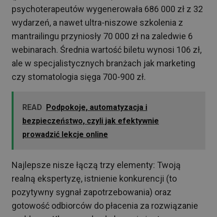
psychoterapeutów wygenerowała 686 000 zł z 32
wydarzeń, a nawet ultra-niszowe szkolenia z
mantrailingu przyniosły 70 000 zł na zaledwie 6
webinarach. Średnia wartość biletu wynosi 106 zł,
ale w specjalistycznych branżach jak marketing
czy stomatologia sięga 700-900 zł.
READ
Podpokoje, automatyzacja i
bezpieczeństwo, czyli jak efektywnie
prowadzić lekcje online
Najlepsze nisze łączą trzy elementy: Twoją
realną ekspertyzę, istnienie konkurencji (to
pozytywny sygnał zapotrzebowania) oraz
gotowość odbiorców do płacenia za rozwiązanie