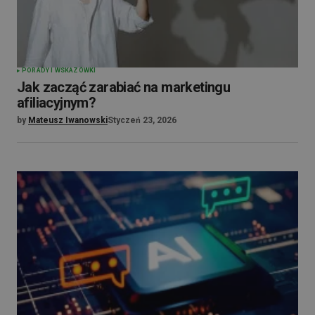
PORADY I WSKAZÓWKI
Jak zacząć zarabiać na marketingu
afiliacyjnym?
by
Mateusz Iwanowski
Styczeń 23, 2026