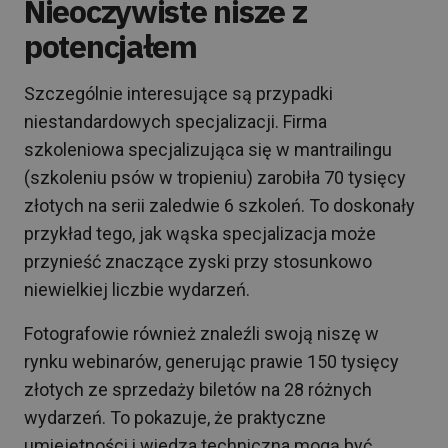
Nieoczywiste nisze z
potencjałem
Szczególnie interesujące są przypadki
niestandardowych specjalizacji. Firma
szkoleniowa specjalizująca się w mantrailingu
(szkoleniu psów w tropieniu) zarobiła 70 tysięcy
złotych na serii zaledwie 6 szkoleń. To doskonały
przykład tego, jak wąska specjalizacja może
przynieść znaczące zyski przy stosunkowo
niewielkiej liczbie wydarzeń.
Fotografowie również znaleźli swoją niszę w
rynku webinarów, generując prawie 150 tysięcy
złotych ze sprzedaży biletów na 28 różnych
wydarzeń. To pokazuje, że praktyczne
umiejętności i wiedza techniczna mogą być