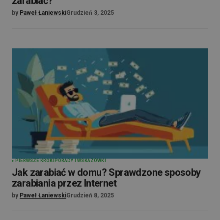
zarabiać?
by
Paweł Łaniewski
Grudzień 3, 2025
PIERWSZE KROKI
PORADY I WSKAZÓWKI
Jak zarabiać w domu? Sprawdzone sposoby
zarabiania przez Internet
by
Paweł Łaniewski
Grudzień 8, 2025