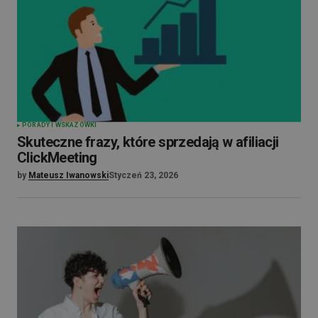
PORADY I WSKAZÓWKI
Skuteczne frazy, które sprzedają w afiliacji
ClickMeeting
by
Mateusz Iwanowski
Styczeń 23, 2026