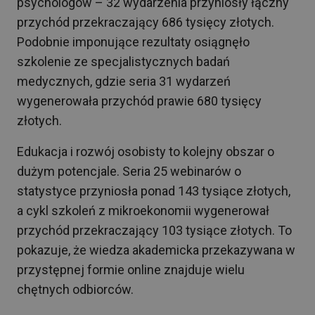
psychologów – 32 wydarzenia przyniosły łączny
przychód przekraczający 686 tysięcy złotych.
Podobnie imponujące rezultaty osiągnęło
szkolenie ze specjalistycznych badań
medycznych, gdzie seria 31 wydarzeń
wygenerowała przychód prawie 680 tysięcy
złotych.
Edukacja i rozwój osobisty to kolejny obszar o
dużym potencjale. Seria 25 webinarów o
statystyce przyniosła ponad 143 tysiące złotych,
a cykl szkoleń z mikroekonomii wygenerował
przychód przekraczający 103 tysiące złotych. To
pokazuje, że wiedza akademicka przekazywana w
przystępnej formie online znajduje wielu
chętnych odbiorców.