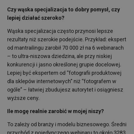
Czy wąska specjalizacja to dobry pomysł, czy
lepiej działać szeroko?
Wąska specjalizacja często przynosi lepsze
rezultaty niż szerokie podejście. Przykład: ekspert
od mantrailingu zarobił 70 000 zł na 6 webinarach
– to ultra-niszowa dziedzina, ale przy niskiej
konkurencji i jasno określonej grupie docelowej.
Lepiej być ekspertem od “fotografii produktowej
dla sklepów internetowych” niż “fotografem w
ogóle” – łatwiej zbudujesz autorytet i osiągniesz
wyższe ceny.
Ile mogę realnie zarobić w mojej niszy?
To zależy od branży i modelu biznesowego. Średni
przychód z pojedynczego webinaru to około 3283