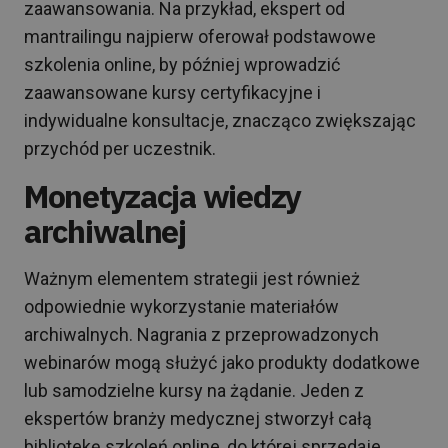
zaawansowania. Na przykład, ekspert od
mantrailingu najpierw oferował podstawowe
szkolenia online, by później wprowadzić
zaawansowane kursy certyfikacyjne i
indywidualne konsultacje, znacząco zwiększając
przychód per uczestnik.
Monetyzacja wiedzy
archiwalnej
Ważnym elementem strategii jest również
odpowiednie wykorzystanie materiałów
archiwalnych. Nagrania z przeprowadzonych
webinarów mogą służyć jako produkty dodatkowe
lub samodzielne kursy na żądanie. Jeden z
ekspertów branży medycznej stworzył całą
bibliotekę szkoleń online, do której sprzedaje