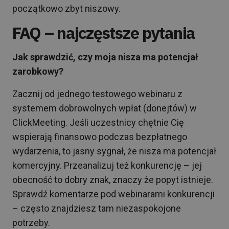
początkowo zbyt niszowy.
FAQ – najczęstsze pytania
Jak sprawdzić, czy moja nisza ma potencjał
zarobkowy?
Zacznij od jednego testowego webinaru z
systemem dobrowolnych wpłat (donejtów) w
ClickMeeting. Jeśli uczestnicy chętnie Cię
wspierają finansowo podczas bezpłatnego
wydarzenia, to jasny sygnał, że nisza ma potencjał
komercyjny. Przeanalizuj też konkurencję – jej
obecność to dobry znak, znaczy że popyt istnieje.
Sprawdź komentarze pod webinarami konkurencji
– często znajdziesz tam niezaspokojone
potrzeby.