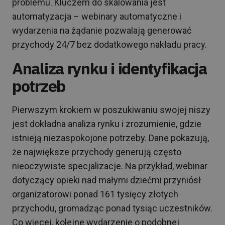
problemu. Kluczem do skalowania jest
automatyzacja – webinary automatyczne i
wydarzenia na żądanie pozwalają generować
przychody 24/7 bez dodatkowego nakładu pracy.
Analiza rynku i identyfikacja
potrzeb
Pierwszym krokiem w poszukiwaniu swojej niszy
jest dokładna analiza rynku i zrozumienie, gdzie
istnieją niezaspokojone potrzeby. Dane pokazują,
że największe przychody generują często
nieoczywiste specjalizacje. Na przykład, webinar
dotyczący opieki nad małymi dziećmi przyniósł
organizatorowi ponad 161 tysięcy złotych
przychodu, gromadząc ponad tysiąc uczestników.
Co więcej, kolejne wydarzenie o podobnej