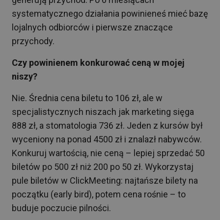
systematycznego działania powinieneś mieć bazę
lojalnych odbiorców i pierwsze znaczące
przychody.
Czy powinienem konkurować ceną w mojej
niszy?
Nie. Średnia cena biletu to 106 zł, ale w
specjalistycznych niszach jak marketing sięga
888 zł, a stomatologia 736 zł. Jeden z kursów był
wyceniony na ponad 4500 zł i znalazł nabywców.
Konkuruj wartością, nie ceną – lepiej sprzedać 50
biletów po 500 zł niż 200 po 50 zł. Wykorzystaj
pule biletów w ClickMeeting: najtańsze bilety na
początku (early bird), potem cena rośnie – to
buduje poczucie pilności.