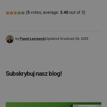
(
5
votes, average:
3.40
out of 5)
by
Paweł Łaniewski
Updated
Grudzień 04, 2025
Subskrybuj nasz blog!