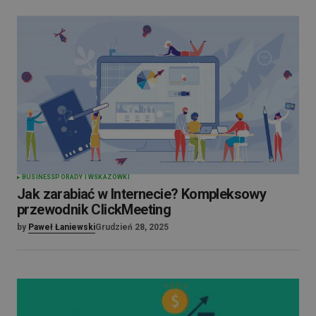
BUSINESS
PORADY I WSKAZÓWKI
Jak zarabiać w Internecie? Kompleksowy
przewodnik ClickMeeting
by
Paweł Łaniewski
Grudzień 28, 2025