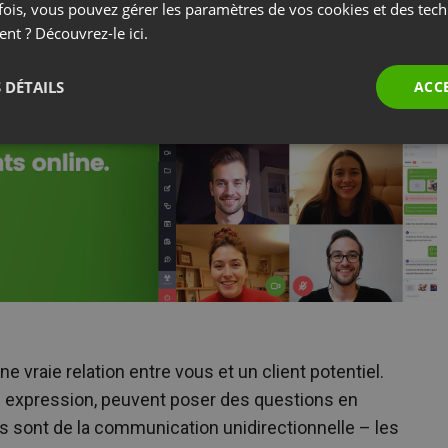
utre fichier qui finira dans la poubelle numérique.
fois, vous pouvez gérer les paramètres de vos cookies et des tec
ent ? Découvrez-le
ici.
 DÉTAILS
ACC
ne vraie relation entre vous et un client potentiel.
tre expression, peuvent poser des questions en
s sont de la communication unidirectionnelle – les