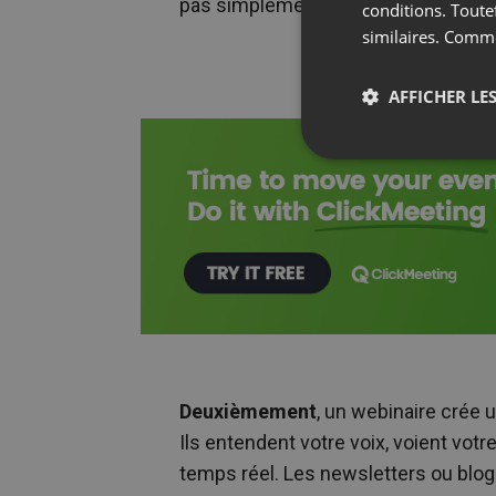
pas simplement “pour plus tard” un a
conditions. Toute
similaires. Comm
AFFICHER LES
Deuxièmement
, un webinaire crée u
Ils entendent votre voix, voient vo
temps réel. Les newsletters ou blog