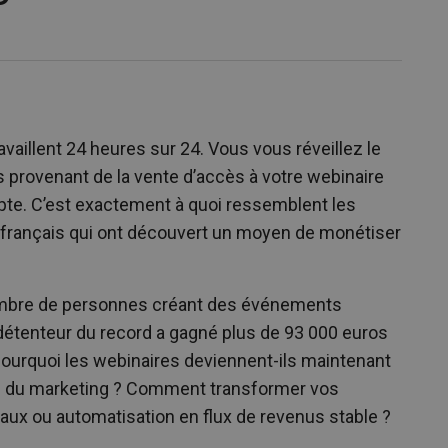
aillent 24 heures sur 24. Vous vous réveillez le
s provenant de la vente d’accès à votre webinaire
pte. C’est exactement à quoi ressemblent les
français qui ont découvert un moyen de monétiser
nombre de personnes créant des événements
détenteur du record a gagné plus de 93 000 euros
Pourquoi les webinaires deviennent-ils maintenant
rie du marketing ? Comment transformer vos
ux ou automatisation en flux de revenus stable ?