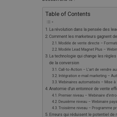
Table of Contents
La révolution dans la pensée des le
Comment les marketeurs gagnent de l
Modèle de vente directe – Format
Modèle Lead Magnet Plus – Webinai
La technologie qui change les règles
de la conversion
Call-to-Action – L’art de vendre 
Intégration e-mail marketing – Aut
Webinaires automatisés – Mise à l
Anatomie d’un entonnoir de vente eff
Premier niveau – Webinaire d’int
Deuxième niveau – Webinaire pay
Troisième niveau – Programme 
Erreurs qui réduisent le potentiel d