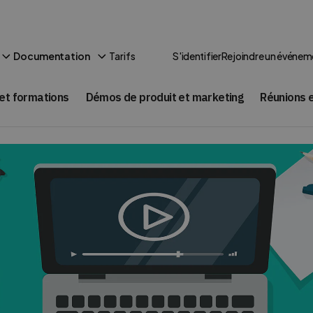
Tarifs
Documentation
S'identifier
Rejoindre un événem
et formations
Démos de produit et marketing
Réunions e