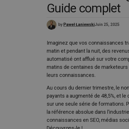
Guide complet
by
Paweł Łaniewski
Juin 25, 2025
Imaginez que vos connaissances trav
matin et pendant la nuit, des revenu
automatisé ont afflué sur votre com
matins de centaines de marketeurs 
leurs connaissances.
Au cours du dernier trimestre, le 
payants a augmenté de 48,5%, et le 
sur une seule série de formations. 
la référence absolue dans l’indust
connaissances en SEO, médias socia
Découvrons-le !