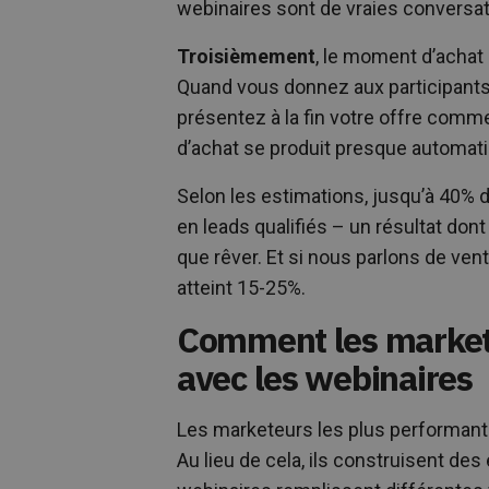
webinaires sont de vraies conversat
Troisièmement
, le moment d’achat
Quand vous donnez aux participant
présentez à la fin votre offre comme
d’achat se produit presque automat
Selon les estimations, jusqu’à 40% 
en leads qualifiés – un résultat don
que rêver. Et si nous parlons de ven
atteint 15-25%.
Comment les markete
avec les webinaires
Les marketeurs les plus performants
Au lieu de cela, ils construisent d