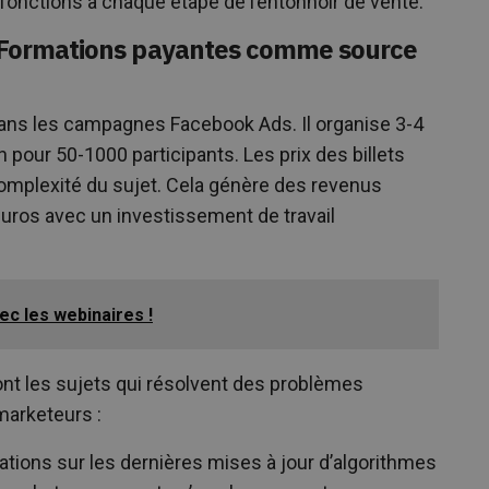
fonctions à chaque étape de l’entonnoir de vente.
– Formations payantes comme source
ans les campagnes Facebook Ads. Il organise 3-4
pour 50-1000 participants. Les prix des billets
 complexité du sujet. Cela génère des revenus
euros avec un investissement de travail
c les webinaires !
nt les sujets qui résolvent des problèmes
marketeurs :
tions sur les dernières mises à jour d’algorithmes