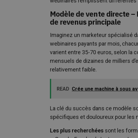
webinaires remplissent différentes 
Modèle de vente directe 
de revenus principale
Imaginez un marketeur spécialisé d
webinaires payants par mois, chacun 
varient entre 35-70 euros, selon la
mensuels de dizaines de milliers d’
relativement faible.
READ
Crée une machine à sous ave
La clé du succès dans ce modèle so
spécifiques et douloureux pour les 
Les plus recherchées
sont les forma