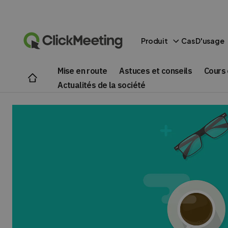
Produit
Cas D'usage
Mise en route
Astuces et conseils
Cours 
Actualités de la société