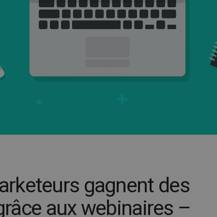
rketeurs gagnent des
 grâce aux webinaires –