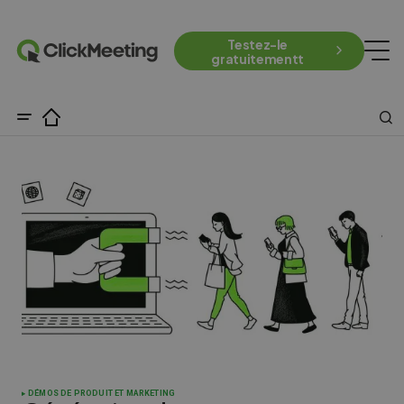
Testez-le
gratuitementt
DÉMOS DE PRODUIT ET MARKETING