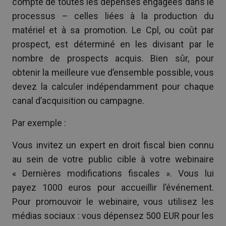
compte de toutes les dépenses engagées dans le
processus – celles liées à la production du
matériel et à sa promotion. Le Cpl, ou coût par
prospect, est déterminé en les divisant par le
nombre de prospects acquis. Bien sûr, pour
obtenir la meilleure vue d’ensemble possible, vous
devez la calculer indépendamment pour chaque
canal d’acquisition ou campagne.
Par exemple :
Vous invitez un expert en droit fiscal bien connu
au sein de votre public cible à votre webinaire
« Dernières modifications fiscales ». Vous lui
payez 1000 euros pour accueillir l’événement.
Pour promouvoir le webinaire, vous utilisez les
médias sociaux : vous dépensez 500 EUR pour les