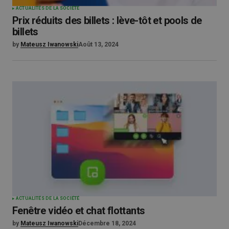
ACTUALITÉS DE LA SOCIÉTÉ
Prix réduits des billets : lève-tôt et pools de
billets
by
Mateusz Iwanowski
Août 13, 2024
ACTUALITÉS DE LA SOCIÉTÉ
Fenêtre vidéo et chat flottants
by
Mateusz Iwanowski
Décembre 18, 2024