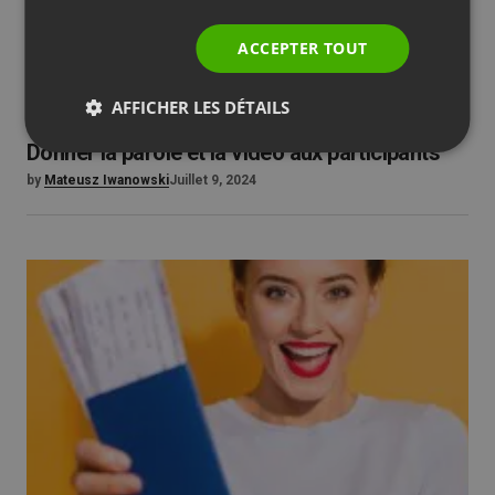
ACCEPTER TOUT
AFFICHER LES DÉTAILS
ACTUALITÉS DE LA SOCIÉTÉ
Donner la parole et la vidéo aux participants
by
Mateusz Iwanowski
Juillet 9, 2024