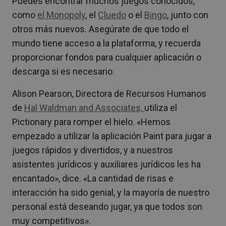
Puedes encontrar muchos juegos conocidos,
como
el Monopoly
, el
Cluedo
o el
Bingo
,
junto con
otros más nuevos. Asegúrate de que todo el
mundo tiene acceso a la plataforma, y recuerda
proporcionar fondos para cualquier aplicación o
descarga si es necesario.
Alison Pearson, Directora de Recursos Humanos
de
Hal Waldman and Associates,
utiliza el
Pictionary para romper el hielo. «Hemos
empezado a utilizar la aplicación Paint para jugar a
juegos rápidos y divertidos, y a nuestros
asistentes jurídicos y auxiliares jurídicos les ha
encantado», dice. «La cantidad de risas e
interacción ha sido genial, y la mayoría de nuestro
personal está deseando jugar, ya que todos son
muy competitivos».