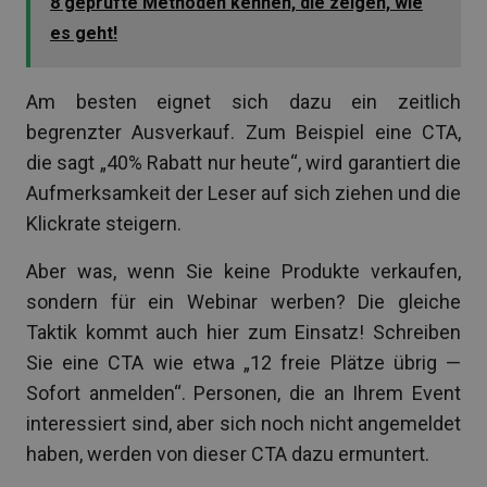
8 geprüfte Methoden kennen, die zeigen, wie
es geht!
Am besten eignet sich dazu ein zeitlich
begrenzter Ausverkauf. Zum Beispiel eine CTA,
die sagt „40% Rabatt nur heute“, wird garantiert die
Aufmerksamkeit der Leser auf sich ziehen und die
Klickrate steigern.
Aber was, wenn Sie keine Produkte verkaufen,
sondern für ein Webinar werben? Die gleiche
Taktik kommt auch hier zum Einsatz! Schreiben
Sie eine CTA wie etwa „12 freie Plätze übrig —
Sofort anmelden“. Personen, die an Ihrem Event
interessiert sind, aber sich noch nicht angemeldet
haben, werden von dieser CTA dazu ermuntert.