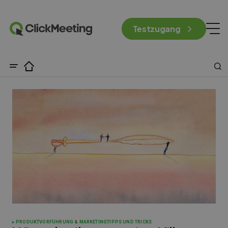
Testzugang
PRODUKTVORFÜHRUNG & MARKETING
TIPPS UND TRICKS