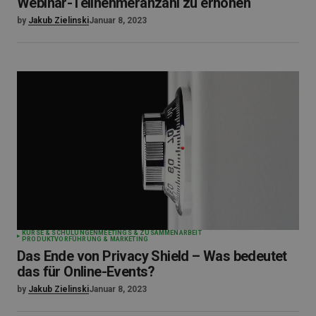
Webinar-Teilnehmeranzahl zu erhöhen
by
Jakub Zielinski
Januar 8, 2023
KURSE & SCHULUNGEN
MEETINGS & ZUSAMMENARBEIT
PRODUKTVORFÜHRUNG & MARKETING
Das Ende von Privacy Shield – Was bedeutet
das für Online-Events?
by
Jakub Zielinski
Januar 8, 2023