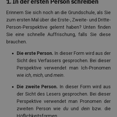
1. In der ersten Person schreiben
Erinnern Sie sich noch an die Grundschule, als Sie
zum ersten Mal über die Erste-, Zweite- und Dritte-
Person-Perspektive gelernt haben? Unten finden
Sie eine schnelle Auffrischung, falls Sie diese
brauchen.
Die erste Person.
In dieser Form wird aus der
Sicht des Verfassers gesprochen. Bei dieser
Perspektive verwendet man Ich-Pronomen
wie
ich, mich,
und
mein
.
Die zweite Person.
In dieser Form wird aus
der Sicht des Lesers gesprochen. Bei dieser
Perspektive verwendet man Pronomen der
zweiten Person wie
du
und
dein
bzw. die
Höflichkeitsformen.