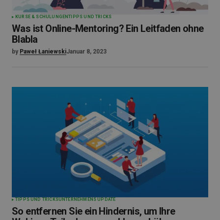
KURSE & SCHULUNGEN
TIPPS UND TRICKS
Was ist Online-Mentoring? Ein Leitfaden ohne
Blabla
by
Paweł Łaniewski
Januar 8, 2023
TIPPS UND TRICKS
UNTERNEHMENS UPDATE
So entfernen Sie ein Hindernis, um Ihre