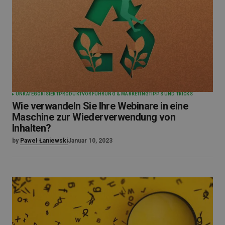
UNKATEGORISIERT
PRODUKTVORFÜHRUNG & MARKETING
TIPPS UND TRICKS
Wie verwandeln Sie Ihre Webinare in eine
Maschine zur Wiederverwendung von
Inhalten?
by
Paweł Łaniewski
Januar 10, 2023