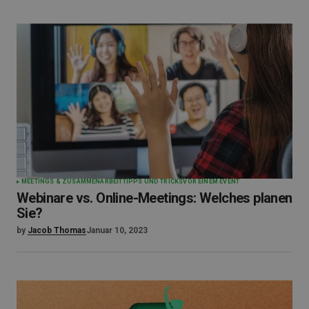
MEETINGS & ZUSAMMENARBEIT
TIPPS UND TRICKS
VOR EINEM EVENT
Webinare vs. Online-Meetings: Welches planen
Sie?
by
Jacob Thomas
Januar 10, 2023