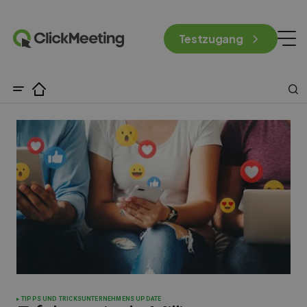
Testzugang
TIPPS UND TRICKS
UNTERNEHMENS UPDATE