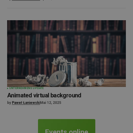
UNTERNEHMENS UPDATE
Animated virtual background
by
Paweł Łaniewski
Mai 12, 2025
Events online