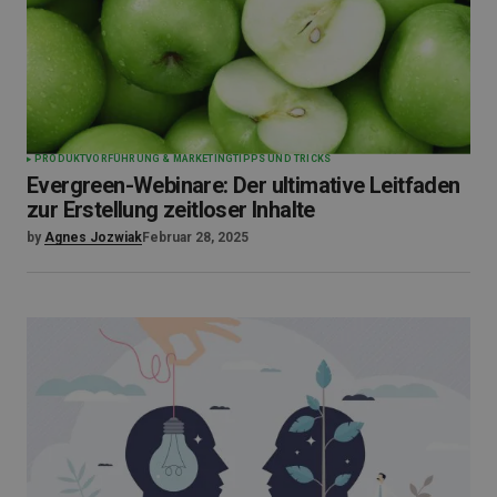
PRODUKTVORFÜHRUNG & MARKETING
TIPPS UND TRICKS
Evergreen-Webinare: Der ultimative Leitfaden
zur Erstellung zeitloser Inhalte
by
Agnes Jozwiak
Februar 28, 2025