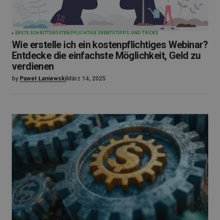
ERSTE SCHRITTE
KOSTENPFLICHTIGE EVENTS
TIPPS UND TRICKS
Wie erstelle ich ein kostenpflichtiges Webinar?
Entdecke die einfachste Möglichkeit, Geld zu
verdienen
by
Paweł Łaniewski
März 14, 2025