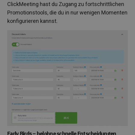
ClickMeeting hast du Zugang zu fortschrittlichen
Promotionstools, die du in nur wenigen Momenten
konfigurieren kannst.
Early Birds – belohne schnelle Entscheidungen