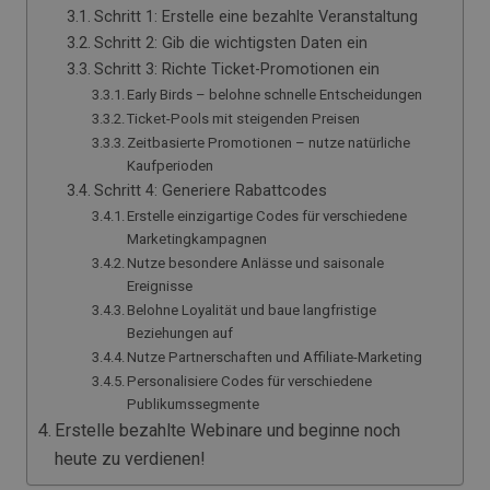
Schritt 1: Erstelle eine bezahlte Veranstaltung
Schritt 2: Gib die wichtigsten Daten ein
Schritt 3: Richte Ticket-Promotionen ein
Early Birds – belohne schnelle Entscheidungen
Ticket-Pools mit steigenden Preisen
Zeitbasierte Promotionen – nutze natürliche
Kaufperioden
Schritt 4: Generiere Rabattcodes
Erstelle einzigartige Codes für verschiedene
Marketingkampagnen
Nutze besondere Anlässe und saisonale
Ereignisse
Belohne Loyalität und baue langfristige
Beziehungen auf
Nutze Partnerschaften und Affiliate-Marketing
Personalisiere Codes für verschiedene
Publikumssegmente
Erstelle bezahlte Webinare und beginne noch
heute zu verdienen!