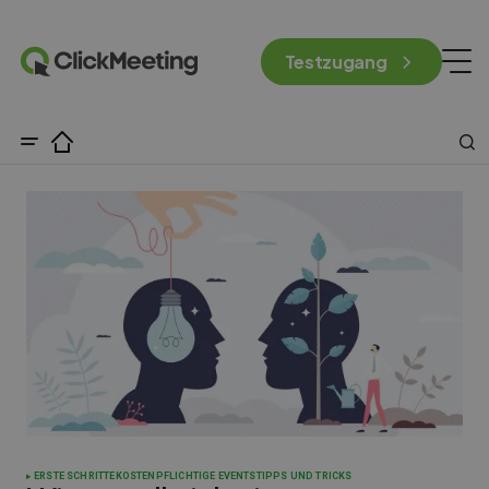
Testzugang
ERSTE SCHRITTE
KOSTENPFLICHTIGE EVENTS
TIPPS UND TRICKS