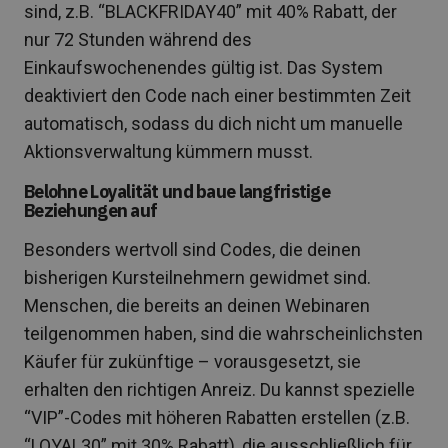
sind, z.B. “BLACKFRIDAY40” mit 40% Rabatt, der
nur 72 Stunden während des
Einkaufswochenendes gültig ist. Das System
deaktiviert den Code nach einer bestimmten Zeit
automatisch, sodass du dich nicht um manuelle
Aktionsverwaltung kümmern musst.
Belohne Loyalität und baue langfristige
Beziehungen auf
Besonders wertvoll sind Codes, die deinen
bisherigen Kursteilnehmern gewidmet sind.
Menschen, die bereits an deinen Webinaren
teilgenommen haben, sind die wahrscheinlichsten
Käufer für zukünftige – vorausgesetzt, sie
erhalten den richtigen Anreiz. Du kannst spezielle
“VIP”-Codes mit höheren Rabatten erstellen (z.B.
“LOYAL30” mit 30% Rabatt), die ausschließlich für