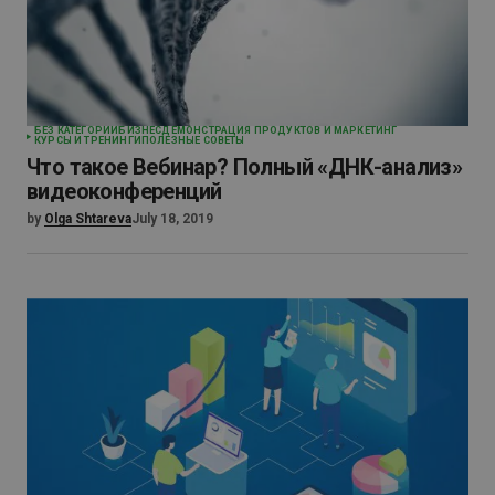
БЕЗ КАТЕГОРИИ
БИЗНЕС
ДЕМОНСТРАЦИЯ ПРОДУКТОВ И МАРКЕТИНГ
КУРСЫ И ТРЕНИНГИ
ПОЛЕЗНЫЕ СОВЕТЫ
Что такое Вебинар? Полный «ДНК-анализ»
видеоконференций
by
Olga Shtareva
July 18, 2019