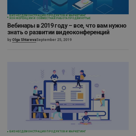
БИЗНЕС
ДЕМОНСТРАЦИЯ ПРОДУКТОВ И МАРКЕТИНГ
КОНФЕРЕНЦИИ И СОВМЕСТНАЯ РАБОТА
ПРОДВИНУТЫЕ
Вебинары в 2019 году – все, что вам нужно
знать о развитии видеоконференций
by
Olga Shtareva
September 25, 2019
БИЗНЕС
ДЕМОНСТРАЦИЯ ПРОДУКТОВ И МАРКЕТИНГ