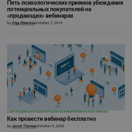
Пять психологических приемов убеждения
потенциальных покупателей на
«продающих» вебинарах
by
Olga Shtareva
October 7, 2019
БИЗНЕС
ДЕМОНСТРАЦИЯ ПРОДУКТОВ И МАРКЕТИНГ
НАЧАЛО РАБОТЫ
Как провести вебинар бесплатно
by
Jacob Thomas
October 5, 2020