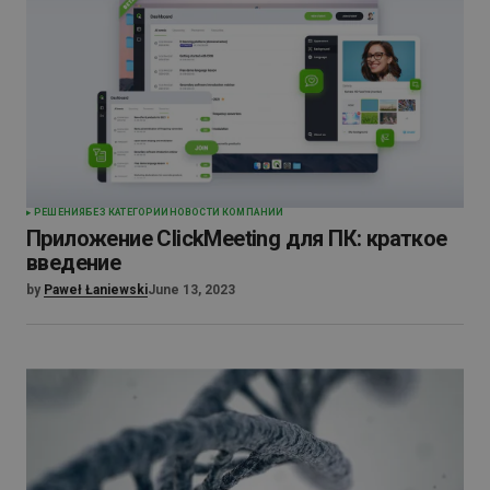
PЕШЕНИЯ
БЕЗ КАТЕГОРИИ
НОВОСТИ КОМПАНИИ
Приложение ClickMeeting для ПК: краткое
введение
by
Paweł Łaniewski
June 13, 2023