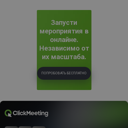
Запусти
мероприятия в
онлайне.
Независимо от
их масштаба.
ПОПРОБОВАТЬ БЕСПЛАТНО