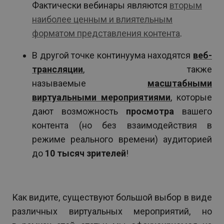
Фактически вебинары являются
вторым
наиболее ценным и влиятельным
форматом представления контента
.
В другой точке континуума находятся
веб-
трансляции
, также
называемые
масштабными
виртуальными мероприятиями
, которые
дают возможность
просмотра
вашего
контента (но без взаимодействия в
режиме реального времени) аудиторией
до
10 тысяч зрителей
!
Как видите, существуют большой выбор в виде
различных виртуальных мероприятий, но