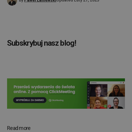
by
Paweł Łaniewski
Updated
Luty 27, 2025
Subskrybuj nasz blog!
Read more