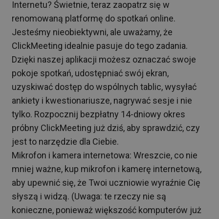
Internetu? Świetnie, teraz zaopatrz się w
renomowaną platformę do spotkań online.
Jesteśmy nieobiektywni, ale uważamy, że
ClickMeeting idealnie pasuje do tego zadania.
Dzięki naszej aplikacji możesz oznaczać swoje
pokoje spotkań, udostępniać swój ekran,
uzyskiwać dostęp do wspólnych tablic, wysyłać
ankiety i kwestionariusze, nagrywać sesje i nie
tylko. Rozpocznij bezpłatny 14-dniowy okres
próbny ClickMeeting już dziś, aby sprawdzić, czy
jest to narzędzie dla Ciebie.
Mikrofon i kamera internetowa: Wreszcie, co nie
mniej ważne, kup mikrofon i kamerę internetową,
aby upewnić się, że Twoi uczniowie wyraźnie Cię
słyszą i widzą. (Uwaga: te rzeczy nie są
konieczne, ponieważ większość komputerów już