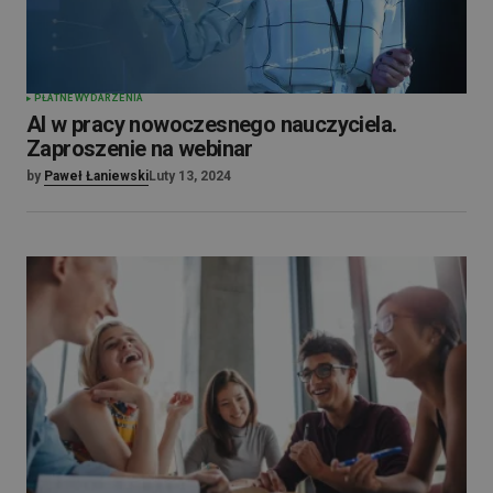
PŁATNE WYDARZENIA
AI w pracy nowoczesnego nauczyciela.
Zaproszenie na webinar
by
Paweł Łaniewski
Luty 13, 2024