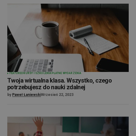
FEATURED
KURSY I SZKOLENIA
PŁATNE WYDARZENIA
Twoja wirtualna klasa. Wszystko, czego
potrzebujesz do nauki zdalnej
by
Paweł Łaniewski
Wrzesień 22, 2023