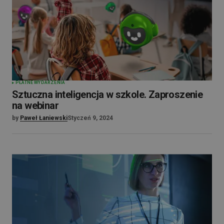
PŁATNE WYDARZENIA
Sztuczna inteligencja w szkole. Zaproszenie
na webinar
by
Paweł Łaniewski
Styczeń 9, 2024