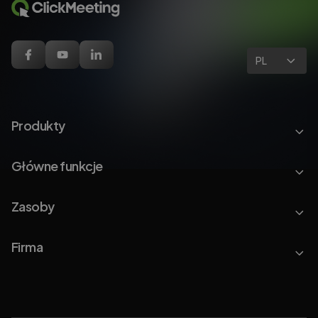
PL
Produkty
Główne funkcje
Zasoby
Firma