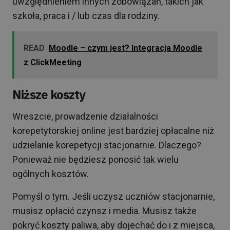
uwzględnieniem innych zobowiązań, takich jak
szkoła, praca i / lub czas dla rodziny.
READ
Moodle – czym jest? Integracja Moodle
z ClickMeeting
Niższe koszty
Wreszcie, prowadzenie działalności
korepetytorskiej online jest bardziej opłacalne niż
udzielanie korepetycji stacjonarnie. Dlaczego?
Ponieważ nie będziesz ponosić tak wielu
ogólnych kosztów.
Pomyśl o tym. Jeśli uczysz uczniów stacjonarnie,
musisz opłacić czynsz i media. Musisz także
pokryć koszty paliwa, aby dojechać do i z miejsca,