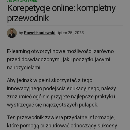
PŁATNE WYDARZENIA
Korepetycje online: kompletny
przewodnik
by
Paweł Łaniewski
Lipiec 25, 2023
E-learning otworzył nowe możliwości zarówno
przed doświadczonymi, jak i początkującymi
nauczycielami.
Aby jednak w pełni skorzystać z tego
innowacyjnego podejścia edukacyjnego, należy
zrozumieć ogólnie przyjęte najlepsze praktyki i
wystrzegać się najczęstszych pułapek.
Ten przewodnik zawiera przydatne informacje,
które pomogą ci zbudować odnoszący sukcesy