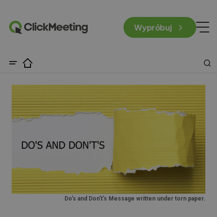
Wypróbuj
Do's and Don't's Message written under torn paper.