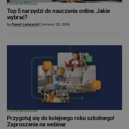
PŁATNE WYDARZENIA
Top 5 narzędzi do nauczania online. Jakie
wybrać?
by
Paweł Łaniewski
Czerwiec 25, 2024
PŁATNE WYDARZENIA
Przygotuj się do kolejnego roku szkolnego!
Zaproszenie na webinar