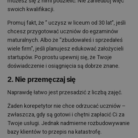
możesz się z nimi podzielić. Nie zaniedbuj więc
swoich kwalifikacji.
Promuj fakt, że ” uczysz w liceum od 30 lat”, jeśli
chcesz przygotować uczniów do egzaminów
maturalnych. Albo że “zbudowałeś i sprzedałeś
wiele firm”, jeśli planujesz edukować założycieli
startupów. Po prostu upewnij się, że Twoje
doświadczenie i osiągnięcia są dobrze znane.
2. Nie przemęczaj się
Naprawdę łatwo jest przesadzić z liczbą zajęć.
Żaden korepetytor nie chce odrzucać uczniów –
zwłaszcza, gdy są gotowi i chętni zapłacić Ci za
Twoje usługi. Jednak nadmierne rozbudowywanie
bazy klientów to przepis na katastrofę.