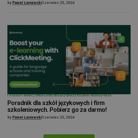
by
Paweł Łaniewski
Czerwiec 25, 2024
PORADY I WSKAZÓWKI
PŁATNE WYDARZENIA
SZKOLENIA I WSPÓŁPRACA
Poradnik dla szkół językowych i firm
szkoleniowych. Pobierz go za darmo!
by
Paweł Łaniewski
Czerwiec 25, 2024