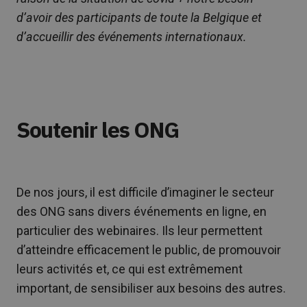
d’avoir des participants de toute la Belgique et
d’accueillir des événements internationaux.
Soutenir les ONG
De nos jours, il est difficile d’imaginer le secteur
des ONG sans divers événements en ligne, en
particulier des webinaires. Ils leur permettent
d’atteindre efficacement le public, de promouvoir
leurs activités et, ce qui est extrêmement
important, de sensibiliser aux besoins des autres.