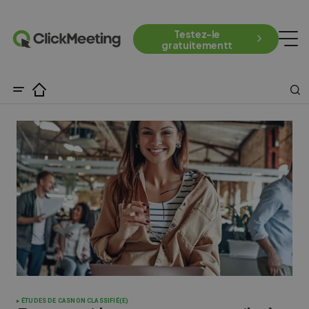
Testez-le
gratuitementt
ÉTUDES DE CAS
NON CLASSIFIÉ(E)